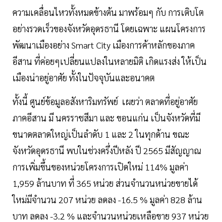
ความเคลื่อนไหวทั้งหมดข้างต้น มาพร้อมๆ กับ การเติบโต
อย่างรวดเร็วของจังหวัดอุดรธานี โดยเฉพาะ แผนโครงการ
พัฒนาเมืองอย่าง Smart City เมืองการค้าหลักของภาค
อีสาน ที่ค่อยๆเปลี่ยนแปลงในหลายมิติ เกิดแรงส่ง ให้เป็น
เมืองน่าอยู่อาศัย ทั้งในปัจจุบันและอนาคต
ทั้งนี้ ศูนย์ข้อมูลอสังหาริมทรัพย์ เผยว่า ตลาดที่อยู่อาศัย
ภาคอีสาน มี นครราชสีมา และ ขอนแก่น เป็นจังหวัดที่มี
ขนาดตลาดใหญ่เป็นลำดับ 1 และ 2 ในทุกด้าน ขณะ
จังหวัดอุดรธานี พบในช่วงครึ่งปีหลัง ปี 2565 มีสัญญาณ
การเพิ่มขึ้นของหน่วยโครงการเปิดใหม่ 114% มูลค่า
1,959 ล้านบาท ที่ 365 หน่วย ส่วนจำนวนหน่วยขายได้
ใหม่มีจำนวน 207 หน่วย ลดลง -16.5 % มูลค่า 828 ล้าน
บาท ลดลง -3.2 % และจำนวนหน่วยเหลือขาย 937 หน่วย