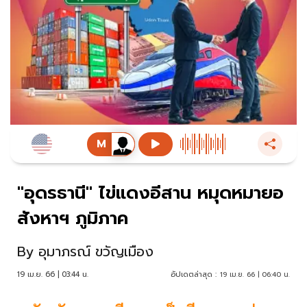
"อุดรธานี" ไข่แดงอีสาน หมุดหมายอ
สังหาฯ ภูมิภาค
By
อุมาภรณ์ ขวัญเมือง
19 เม.ย. 66 | 03:44 น.
อัปเดตล่าสุด :
19 เม.ย. 66 | 06:40 น.