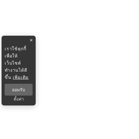
×
เราใช้คุกกี้
เพื่อให้
เว็บไซต์
ทำงานได้ดี
ขึ้น
เพิ่มเติม
ยอมรับ
ตั้งค่า