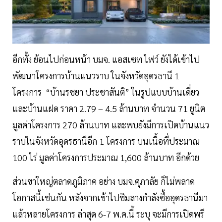
อีกทั้ง ย้อนไปก่อนหน้า บมจ. แอสเซท ไฟว์ ยังได้เข้าไป
พัฒนาโครงการบ้านแนวราบ ในจังหวัดอุดรธานี 1
โครงการ “บ้านรชยา ประชาสันติ” ในรูปแบบบ้านเดี่ยว
และบ้านแฝด ราคา 2.79 – 4.5 ล้านบาท จำนวน 71 ยูนิต
มูลค่าโครงการ 270 ล้านบาท และพบยังมีการเปิดบ้านแนว
ราบในจังหวัดอุดรธานีอีก 1 โครงการ บนเนื้อที่ประมาณ
100 ไร่ มูลค่าโครงการประมาณ 1,600 ล้านบาท อีกด้วย
ส่วนขาใหญ่ตลาดภูมิภาค อย่าง บมจ.ศุภาลัย ก็ไม่พลาด
โอกาสนี้เช่นกัน หลังจากเข้าไปชิมลางกำลังซื้ออุดรธานีมา
แล้วหลายโครงการ ล่าสุด 6-7 พ.ค.นี้ ระบุ จะมีการเปิดพรี