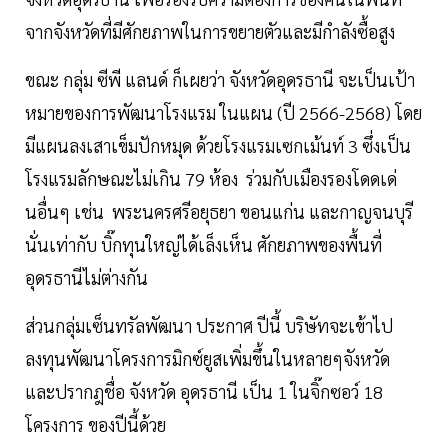
จากจังหวัดที่มีศักยภาพในการขยายตัวและมีกำลังซื้อสูง
ขณะ กลุ่ม ซีพี แลนด์ ก็เผยว่า จังหวัดอุดรธานี จะเป็นเป้า
หมายของการพัฒนาโรงแรม ในแผน (ปี 2566-2568) โดย
มีแผนลงเสาเข็มปักหมุด ด้วยโรงแรมเซกเม้นท์ 3 ซึ่งเป็น
โรงแรมลักษณะไม่เกิน 79 ห้อง ร่วมกับเมืองรองโดดเด่
นอื่นๆ เช่น พระนครศรีอยุธยา ขอนแก่น และกาญจนบุรี
นั่นเท่ากับ บิ๊กทุนใหญ่ได้เล็งเห็น ศักยภาพของพื้นที่
อุดรธานีไม่ต่างกัน
ส่วนกลุ่มเซ็นทรัลพัฒนา ประกาศ ปีนี้ บริษัทจะเข้าไป
ลงทุนพัฒนาโครงการมิกซ์ยูสเพิ่มขึ้นในหลายๆจังหวัด
และปรากฎชื่อ จังหวัด อุดรธานี เป็น 1 ในจิ๊กซอว์ 18
โครงการ ของปีนี้ด้วย