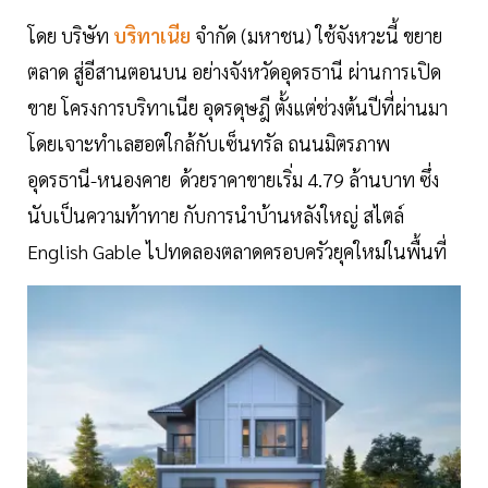
โดย บริษัท
บริทาเนีย
จำกัด (มหาชน) ใช้จังหวะนี้ ขยาย
ตลาด สู่อีสานตอนบน อย่างจังหวัดอุดรธานี ผ่านการเปิด
ขาย โครงการบริทาเนีย อุดรดุษฎี ตั้งแต่ช่วงต้นปีที่ผ่านมา
โดยเจาะทำเลฮอตใกล้กับเซ็นทรัล ถนนมิตรภาพ
อุดรธานี-หนองคาย ด้วยราคาขายเริ่ม 4.79 ล้านบาท ซึ่ง
นับเป็นความท้าทาย กับการนำบ้านหลังใหญ่ สไตล์
English Gable ไปทดลองตลาดครอบครัวยุคใหม่ในพื้นที่