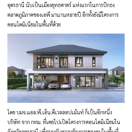
อุดรธานี นับเป็นเมืองยุทธศาตร์ แห่งแรกในการปักธง
ตลาดภูมิภาคของเอพี มานานหลายปี อีกทั้งยังมีโครงการ
คอนโดมิเนียมในพื้นที่ด้วย
โดย บมจ.แอล.พี.เอ็น.ดีเวลลอปเม้นท์ ก็เป็นอีกหนึ่ง
บริษัท จาก กทม. ที่เคยไปเปิดโครงการคอนโดมิเนียมใน
จังหวัดอุดรธานี เพื่อรองรับความต้องการของคนในพื้นที่