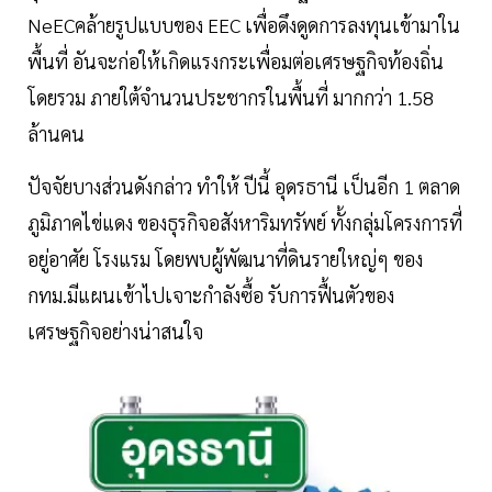
NeECคล้ายรูปแบบของ EEC เพื่อดึงดูดการลงทุนเข้ามาใน
พื้นที่ อันจะก่อให้เกิดแรงกระเพื่อมต่อเศรษฐกิจท้องถิ่น
โดยรวม ภายใต้จำนวนประชากรในพื้นที่ มากกว่า 1.58
ล้านคน
ปัจจัยบางส่วนดังกล่าว ทำให้ ปีนี้ อุดรธานี เป็นอีก 1 ตลาด
ภูมิภาคไข่แดง ของธุรกิจอสังหาริมทรัพย์ ทั้งกลุ่มโครงการที่
อยู่อาศัย โรงแรม โดยพบผู้พัฒนาที่ดินรายใหญ่ๆ ของ
กทม.มีแผนเข้าไปเจาะกำลังซื้อ รับการฟื้นตัวของ
เศรษฐกิจอย่างน่าสนใจ