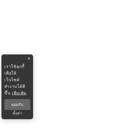
×
เราใช้คุกกี้
เพื่อให้
เว็บไซต์
ทำงานได้ดี
ขึ้น
เพิ่มเติม
ยอมรับ
ตั้งค่า