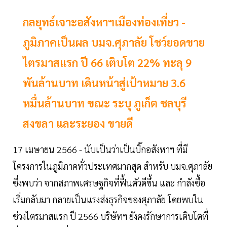
กลยุทธ์เจาะอสังหาฯเมืองท่องเที่ยว -
ภูมิภาคเป็นผล บมจ.ศุภาลัย โชว์ยอดขาย
ไตรมาสแรก ปี 66 เติบโต 22% ทะลุ 9
พันล้านบาท เดินหน้าสู่เป้าหมาย 3.6
หมื่นล้านบาท ขณะ ระบุ ภูเก็ต ชลบุรี
สงขลา และระยอง ขายดี
17 เมษายน 2566 - นับเป็นว่าเป็นบิ๊กอสังหาฯ ที่มี
โครงการในภูมิภาคทั่วประเทศมากสุด สำหรับ บมจ.ศุภาลัย
ซึ่งพบว่า จากสภาพเศรษฐกิจที่ฟื้นตัวดีขึ้น และ กำลังซื้อ
เริ่มกลับมา กลายเป็นแรงส่งธุรกิจของศุภาลัย โดยพบใน
ช่วงไตรมาสแรก ปี 2566 บริษัทฯ ยังคงรักษาการเติบโตที่