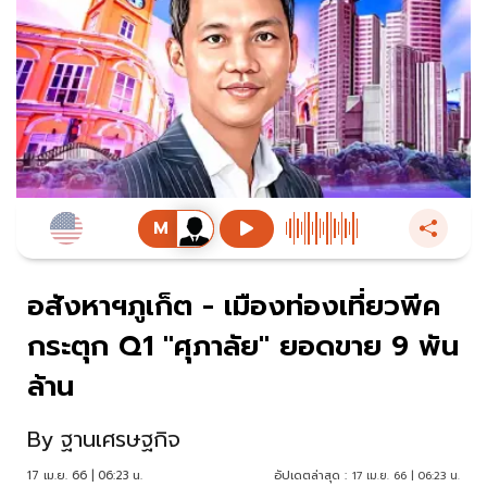
อสังหาฯภูเก็ต - เมืองท่องเที่ยวพีค
กระตุก Q1 "ศุภาลัย" ยอดขาย 9 พัน
ล้าน
By
ฐานเศรษฐกิจ
17 เม.ย. 66 | 06:23 น.
อัปเดตล่าสุด :
17 เม.ย. 66 | 06:23 น.