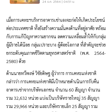
ดิษฐ”
24 ธ.ค. 2564 | 04:51 น.
เมื่อการเคหะฯบริหารอาคารเช่าเองจะก่อให้เกิดประโยชน์
ต่อประเทศชาติ ทั้งยังสร้างความมั่นคงด้านที่อยู่อาศัย พร้อม
กับการแก้ปัญหาความยากจน ลดความเหลื่อมล้ำให้กับกลุ่ม
ผู้มีรายได้น้อย กลุ่มเปราะบาง ผู้ด้อยโอกาส ที่สำคัญจะช่วย
ยกระดับคุณภาพชีวิตตามยุทธศาสตร์ชาติ (พ.ศ. 2564-
2580) ด้วย
ด้านนายทวีพงษ์ วิชัยดิษฐ ผู้ว่าการ การเคหะแห่งชาติ
กล่าวว่า การเคหะแห่งชาติมีเป้าหมายดำเนินการรับคืน
อาคารเช่าจากบริษัทเอกชน จำนวน 60 สัญญา จำนวน
รวม 32,632 หน่วย แบ่งเป็นบริษัทรายใหญ่ 35 สัญญา
รวม 29,966 หน่วย และบริษัทรายเล็ก 25 สัญญา รวม