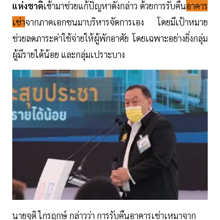
แห่งชาติ
เข้ามาช่วยแก้ปัญหาดังกล่าว ด้วยการรับคืน
อาคาร
เช่า
จากภาคเอกชนมาบริหารจัดการเอง โดยมีเป้าหมาย
ช่วยลดภาระค่าใช้จ่ายให้ผู้พักอาศัย โดยเฉพาะอย่างยิ่งกลุ่ม
ผู้มีรายได้น้อย และกลุ่มเปราะบาง
นายจุติ ไกรฤกษ์ กล่าวว่า การรับคืนอาคารเช่าเหมาจาก