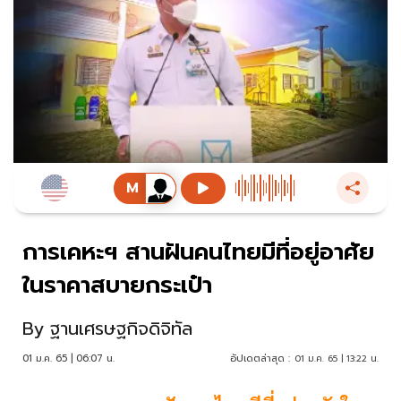
การเคหะฯ สานฝันคนไทยมีที่อยู่อาศัย
ในราคาสบายกระเป๋า
By
ฐานเศรษฐกิจดิจิทัล
01 ม.ค. 65 | 06:07 น.
อัปเดตล่าสุด :
01 ม.ค. 65 | 13:22 น.