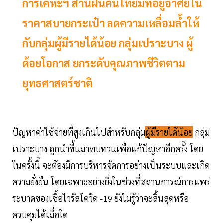
การเคหะฯ สานฝันคนไทยมีที่อยู่อาศัยใน
ราคาสบายกระเป๋า ลดความเหลื่อมล้ำให้
กับกลุ่มผู้มีรายได้น้อย กลุ่มเปราะบาง ผู้
ด้อยโอกาส ยกระดับคุณภาพชีวิตตาม
ยุทธศาสตร์ชาติ
ปัญหาค่าใช้จ่ายที่สูงเกินไปสำหรับกลุ่ม
ผู้มีรายได้น้อย
กลุ่ม
เปราะบาง ถูกนำขึ้นมาทบทวนเพื่อแก้ปัญหาอีกครั้ง โดย
ในครั้งนี้ จะต้องมีการบริหารจัดการอย่างเป็นระบบและเกิด
ความยั่งยืน โดยเฉพาะอย่างยิ่งในช่วงที่สถานการณ์การแพร่
ระบาดของเชื้อไวรัสโควิด -19 ยังไม่รู้ว่าจะสิ้นสุดหรือ
ควบคุมได้เมื่อใด