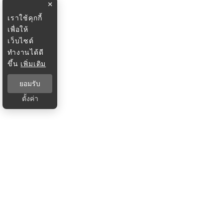
×
เราใช้คุกกี้
เพื่อให้
เว็บไซต์
ทำงานได้ดี
ขึ้น
เพิ่มเติม
ยอมรับ
ตั้งค่า