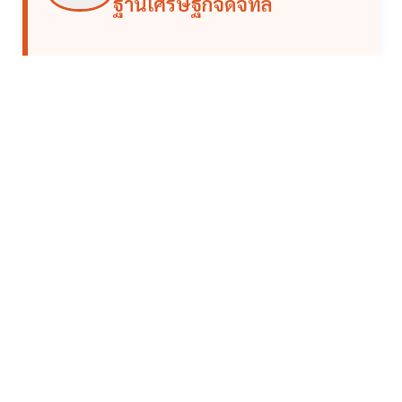
ฐานเศรษฐกิจดิจิทัล