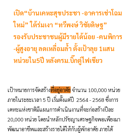
เปิด“บ้านเคหะสุขประชา -อาคารเช่าโฉม
ใหม่” ใต้ร่มเงา “ทวีพงษ์ วิชัยดิษฐ”
รองรับประชาชนผู้มีรายได้น้อย -คนพิการ
-ผู้สูงอายุ ลดเหลื่อมล้ำ ตั้งเป้าลุย 1แสน
หน่วยใน5ปี หลังครม.บิ๊กตู่ไฟเขียว
เป้าหมายการจัดสร้าง
ที่อยู่อาศัย
จำนวน 100,000 หน่วย
ภายในระยะเวลา 5 ปี เริ่มตั้งแต่ปี 2564 - 2568 ซึ่งการ
เคหะแห่งชาติมีแผนการดำเนินงานที่จะก่อสร้างปีละ
20,000 หน่วย โดยนำหลักปรัชญาเศรษฐกิจพอเพียงมา
พัฒนาอาชีพและสร้างรายได้ให้กับผู้พักอาศัย ภายใต้