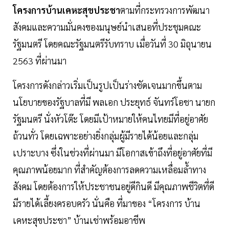
โครงการบ้านเคหะสุขประชา
ตามที่กระทรวงการพัฒนา
สังคมและความมั่นคงของมนุษย์นำเสนอที่ประชุมคณะ
รัฐมนตรี โดยคณะรัฐมนตรีรับทราบ เมื่อวันที่ 30 มิถุนายน
2563 ที่ผ่านมา
โครงการดังกล่าวเริ่มเป็นรูปเป็นร่างชัดเจนมากขึ้นตาม
นโยบายของรัฐบาลที่มี พลเอก ประยุทธ์ จันทร์โอชา นายก
รัฐมนตรี นั่งหัวโต๊ะ โดยมีเป้าหมายให้คนไทยมีที่อยู่อาศัย
ถ้วนทั่ว โดยเฉพาะอย่างยิ่งกลุ่มผู้มีรายได้น้อยและกลุ่ม
เปราะบาง ซึ่งในช่วงที่ผ่านมา มีโอกาสเข้าถึงที่อยู่อาศัยที่มี
คุณภาพน้อยมาก ที่สำคัญต้องการลดความเหลื่อมล้ำทาง
สังคม โดยต้องการให้ประชาชนอยู่ดีกินดี มีคุณภาพชีวิตที่ดี
มีรายได้เลี้ยงครอบครัว นั่นคือ ที่มาของ “โครงการ บ้าน
เคหะสุขประชา” บ้านเช่าพร้อมอาชีพ