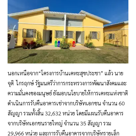
นอกเหนือจาก“โครงการบ้านเคหะสุขประชา” แล้ว นาย
จุติ ไกรฤกษ์ รัฐมนตรีว่าการกระทรวงการพัฒนาสังคมและ
ความมั่นคงของมนุษย์ ยังมอบนโยบายให้การเคหะแห่งชาติ
ดำเนินการรับคืนอาคารเช่าจากบริษัทเอกชน จำนวน 60
สัญญา รวมทั้งสิ้น 32,632 หน่วย โดยมีแผนรับคืนอาคาร
จากบริษัทเอกชนรายใหญ่ จำนวน 35 สัญญา รวม
29,966 หน่วย และการรับคืนอาคารจากบริษัทรายเล็ก