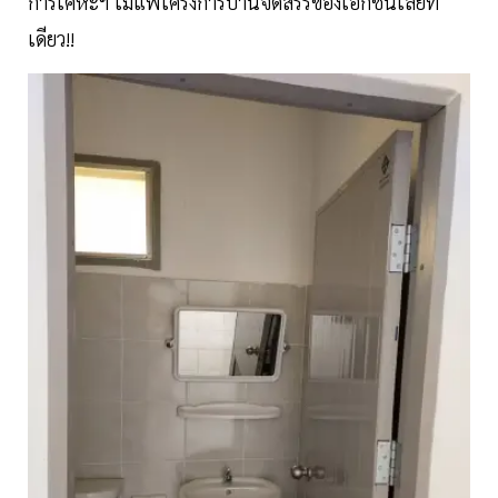
การเคหะฯ ไม่แพ้โครงการบ้านจัดสรรของเอกชนเลยที
เดียว!!