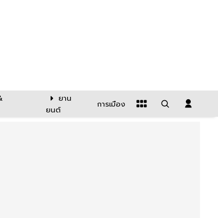
&
ยาน
การเมือง
ยนต์