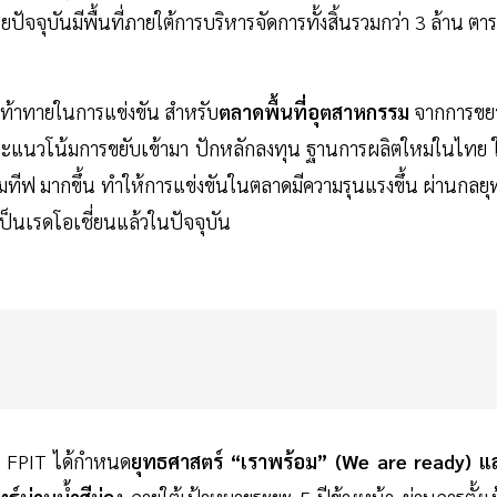
จจุบันมีพื้นที่ภายใต้การบริหารจัดการทั้งสิ้นรวมกว่า 3 ล้าน ตา
มท้าทายในการแข่งขัน สำหรับ
ตลาดพื้นที่อุตสาหกรรม
จากการขย
ย และแนวโน้มการขยับเข้ามา ปักหลักลงทุน ฐานการผลิตใหม่ในไทย 
ตโมทีฟ มากขึ้น ทำให้การแข่งขันในตลาดมีความรุนแรงขึ้น ผ่านกลยุ
เป็นเรดโอเชี่ยนแล้วในปัจจุบัน
ทฯ FPIT ได้กำหนด
ยุทธศาสตร์ “เราพร้อม” (We are ready) แ