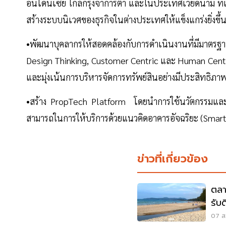
อินโดนีเซีย ใกล้กรุงจาการ์ตา และในประเทศเวียดนาม ท
สร้างระบบนิเวศของธุรกิจในต่างประเทศให้แข็งแกร่งยิ่งขึ้
•พัฒนาบุคลากรให้สอดคล้องกับการดำเนินงานที่มีมาตร
Design Thinking, Customer Centric และ Human Centri
และมุ่งเน้นการบริหารจัดการทรัพย์สินอย่างมีประสิทธ
•สร้าง PropTech Platform โดยนำการใช้นวัตกรรมและเ
สามารถในการให้บริการด้วยแนวคิดอาคารอัจฉริยะ (Smart
ข่าวที่เกี่ยวข้อง
ตลา
รับ
07 ส.