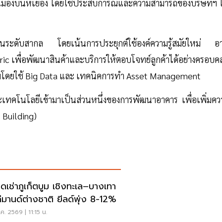
ี่เมืองบินห์เยือง โดยใช้ประสบการณ์และความสามารถของบริษัทฯ 
น
ฐานระดับสากล โดยเน้นการประยุกต์ใช้องค์ความรู้สมัยใหม่ อา
c เพื่อพัฒนาสินค้าและบริการให้ตอบโจทย์ลูกค้าได้อย่างครอบคล
ิภาพโดยใช้ Big Data และ เทคนิคการทำ Asset Management
ทคโนโลยีเข้ามาเป็นส่วนหนึ่งของการพัฒนาอาคาร เพื่อเพิ่มคว
 Building)
ดเช่าภูเก็ตบูม เชิงทะเล–บางเทา
ดีมานด์ต่างชาติ ยีลด์พุ่ง 8-12%
ค. 2569 | 11:15 น.