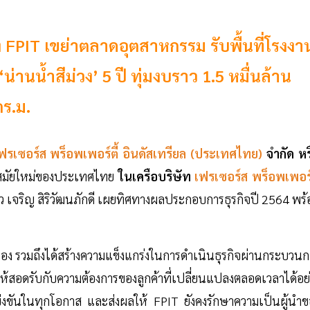
ง FPIT เขย่าตลาดอุตสาหกรรม รับพื้นที่โรงงา
น่านน้ำสีม่วง’ 5 ปี ทุ่มงบราว 1.5 หมื่นล้าน
ร.ม.
ฟรเซอร์ส พร็อพเพอร์ตี้ อินดัสเทรียล (ประเทศไทย)
จำกัด หร
รมสมัยใหม่ของประเทศไทย
ในเครือบริษัท
เฟรเซอร์ส พร็อพเพอร์ต
สัว เจริญ สิริวัฒนภักดี เผยทิศทางผลประกอบการธุรกิจปี 2564 พร
เนื่อง รวมถึงได้สร้างความแข็งแกร่งในการดำเนินธุรกิจผ่านกระบวน
สอดรับกับความต้องการของลูกค้าที่เปลี่ยนแปลงตลอดเวลาได้อย่
ข่งขันในทุกโอกาส และส่งผลให้ FPIT ยังคงรักษาความเป็นผู้นำข