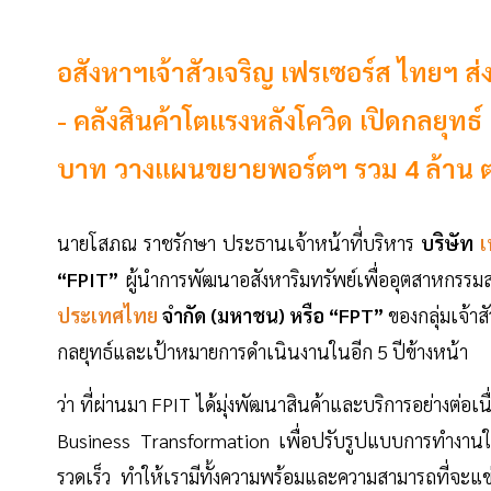
อสังหาฯเจ้าสัวเจริญ เฟรเซอร์ส ไทยฯ ส่
- คลังสินค้าโตแรงหลังโควิด เปิดกลยุทธ์ ‘
บาท วางแผนขยายพอร์ตฯ รวม 4 ล้าน ต
นายโสภณ ราชรักษา ประธานเจ้าหน้าที่บริหาร
บริษัท
เ
“FPIT”
ผู้นำการพัฒนาอสังหาริมทรัพย์เพื่ออุตสาหกร
ประเทศไทย
จำกัด (มหาชน) หรือ “FPT”
ของกลุ่มเจ้า
กลยุทธ์และเป้าหมายการดำเนินงานในอีก 5 ปีข้างหน้า
ว่า ที่ผ่านมา FPIT ได้มุ่งพัฒนาสินค้าและบริการอย่างต่อ
Business Transformation เพื่อปรับรูปแบบการทำงานให้
รวดเร็ว ทำให้เรามีทั้งความพร้อมและความสามารถที่จะแ