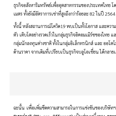
ธุรกิจอสังหาริมทรัพย์เพื่ออุตสาหกรรมของประเทศไทย โดยปั
เมตร ทั้งยังมีอัตราการเช่าที่สูงถึงกว่าร้อยละ 82 ในปี 2564
ทั้งนี้ หลังสถานการณ์โควิด19 พบเป็นทั้งโอกาส และควา
ตัว เติบโตอย่างรวดเร็วในกลุ่มธุรกิจอิคอมเมิร์ซของไท
กลุ่มนักลงทุนต่างชาติ ทั้งในกลุ่มอิเล็กทรนิกส์ และ ออโ
ด้านราคา จากเดิมที่เปรียบเป็นธุรกิจบลูโอเชี่ยน ได้กลาย
ฉะนั้น เพื่อเพิ่มขีดความสามารถในการแข่งขันของบริษั