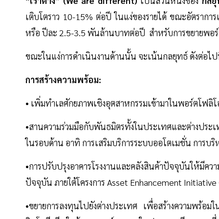
“เราต่าง” (We are different)
เป็นส่วนหนึ่งของ
กลยุ
เติบโตราว 10-15% ต่อปี ในแง่ของรายได้ ขณะอัตราการเช
หรือ ปีละ 2.5-3.5 พันล้านบาทต่อปี สำหรับการขยายพอร์ตพ
ขณะในแง่การดำเนินงานด้านนั้น จะเน้นกลยุทธ์ ดังต่อไปน
การสร้างความพร้อม:
• เพิ่มทำเลศักยภาพเชิงอุตสาหกรรมเข้ามาในพอร์ตโฟลิโอ
•สานความร่วมมือกับพันธมิตรทั้งในประเทศและต่างประเท
ในรอบด้าน อาทิ การเสริมบริการระบบออโตเมชั่น การบริ
•การปรับปรุงอาคารโรงงานและคลังสินค้าปัจจุบันให้มีค
ปัจจุบัน ภายใต้โครงการ Asset Enhancement Initiative
•ขยายการลงทุนไปยังต่างประเทศ เพื่อสร้างความพร้อมใน