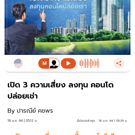
เปิด 3 ความเสี่ยง ลงทุน คอนโด
ปล่อยเช่า
By
ปารณีย์ คชพร
18 ม.ค. 64 | 05:12 น.
อัปเดตล่าสุด :
18 ม.ค. 64 | 05:39 น.