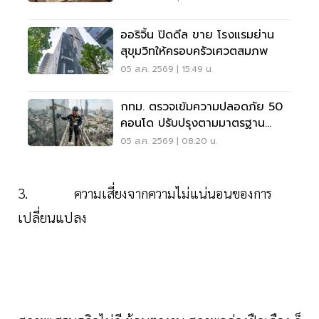
ออริจิ้น ปิดดีล ขาย โรงแรมย่าน
สุขุมวิทให้ครอบครัวเศวตสมภพ
05 ส.ค. 2569 | 15:49 น.
กทม. ตรวจเข้มความปลอดภัย 50
คอนโด ปรับปรุงตามมาตรฐาน
เคร่งครัด
05 ส.ค. 2569 | 08:20 น.
3. ความเสี่ยงจากความไม่แน่นอนของการ
เปลี่ยนแปลง