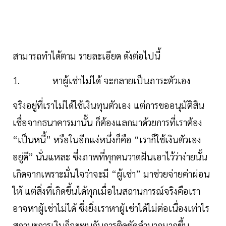
สามารถทำได้ตาม รายละเอียด ดังต่อไปนี้
1. หาผู้เช่าไม่ได้ จะกลายเป็นภาระตัวเอง
จริงอยู่ที่เราไม่ได้ใช้เงินทุนตัวเอง แต่การขออนุมัติสิน
เชื่อจากธนาคารมานั้น ก็ต้องแลกมาด้วยการที่เราต้อง
“เป็นหนี้” หรือในอีกแง่หนึ่งก็คือ “เราก็ใช้เงินตัวเอง
อยู่ดี” นั่นแหละ ซึ่งภาพที่ทุกคนวาดฝันเอาไว้ว่าง่ายนั้น
เกิดจากเพราะมั่นใจว่าจะมี “ผู้เช่า” มาช่วยจ่ายค่าผ่อน
ให้ แต่สิ่งที่เกิดขึ้นได้ทุกเมื่อในสถานการณ์จริงคือเรา
อาจหาผู้เช่าไม่ได้ ซึ่งยิ่งเราหาผู้เช่าได้ไม่ต่อเนื่องเท่าไร
สถานะการเงินก็จะพบกับการติดขัดลำบากมากขึ้น