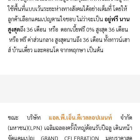
ใช้พื้นที่แบบเว้นระยะห่างทางสังคมได้อย่างเต็มที่ โดยให้
ลูกค้าเลือกแคมเปญตามใจชอบ ไม่ว่าจะเป็น
อยู่ฟรี นาน
สูงสุด
ถึง 36 เดือน หรือ ดอกเบี้ยฟรี 0% สูงสุด 36 เดือน
หรือ ฟรี ค่าส่วนกลาง สูงสุดนานถึง 36 เดือน ทั้งทาวน์เฮา
ส์ บ้านเดี่ยว และคอนโด จากพฤกษา เป็นต้น
ขณะ บริษัท
แอล.พี.เอ็น.ดีเวลลอปเมนท์
จำกัด
(มหาชน)(LPN) เฉลิมฉลองครั้งใหญ่ต้อนรับปีฉลู เดินหน้า
จัดแคมเปญ GRAND CELEBRATION มอบราคาสุด