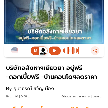
บริษัทอสังหาฯเยียวยา อยู่ฟรี
-ดอกเบี้ยฟรี -บ้านคอนโดฯลดราคา
By
อุมาภรณ์ ขวัญเมือง
18 ม.ค. 64 | 04:53 น.
อัปเดตล่าสุด :
18 ม.ค. 64 | 04:53 น.