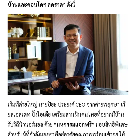
บ้านและคอนโดฯ ลดราคา
ดังนี้
เริ่มที่ค่ายใหญ่ นายปิยะ ประยงค์ CEO จากค่ายพฤกษา เรี
ยลเอสเตท ปิ๊งไอเดีย เตรียมสานฝันคนไทยที่อยากมีบ้าน
รับวิถีนิวนอร์มอล ด้วย
“มหกรรมแจกฟรี”
มอบสิทธิพิเศษ
สำหรับผู้ที่กำลังมองหาที่อยู่อาศัยคุณภาพพร้อมเข้าอยู่ ให้