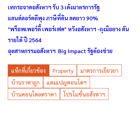
เทกระจาดอสังหาฯ รับ 3 เด้งมาตรการรัฐ
แลนด์ลอร์ดตีพุง ภาษีที่ดิน ลดยาว 90%
"พร็อพเพอร์ตี้ เพอร์เฟค" หวังอสังหาฯ -ถุงมือยาง ดัน
รายได้ ปี 2564
อุตสาหกรรมอสังหาฯ Big Impact รัฐต้องช่วย
แท็กที่เกี่ยวข้อง
Property
มาตรการเยียวยา
บ้านราคาถูก
แคมเปญคอนโดฯ
บ้านคอนโดลดราคา
โปรโมชั่นอสังหาฯ