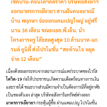
เช็คบ้าน-คอนโดฯลดราคา บริษัทอสังหาฯ
ออกมาตรการเยียวยา สานฝันคนอยากมี
บ้าน พฤกษา จ่อออกแคมเปญใหญ่ อยู่ฟรี
นาน 36 เดือน ขณะแอล.พี.เอ็น. นำ
โครงการหรู โล๊ะลดสูงสุด 10 ล้านบาท-แก
รนด์ ยูนิตี้ ส่งโปรโมชั่น “สะท้านใจ หยุด
จ่าย 12 เดือน”
เนื่องด้วยผลกระทบจากสถานการณ์แพร่ระบาดของไวรัส
โควิด-19
ก่อให้ประชาชนเกิดความเดือดร้อนทางการเงิน
และรายได้ ขณะบางส่วนมีความจำเป็นต้องการมีที่อยู่อาศัย
เป็นของตัวเอง ล่าสุด บริษัทอสังหาริมทรัพย์ต่างออก
มาตรการเยียวยา
กระตุ้นผู้ซื้อ ผ่านแคมเปญ โปรโมชั่น