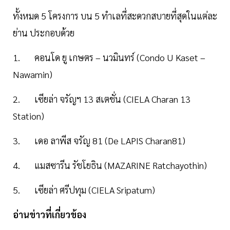
ทั้งหมด 5 โครงการ บน 5 ทำเลที่สะดวกสบายที่สุดในแต่ละ
ย่าน ประกอบด้วย
1. คอนโด ยู เกษตร – นวมินทร์ (Condo U Kaset –
Nawamin)
2. เซียล่า จรัญฯ 13 สเตชั่น (CIELA Charan 13
Station)
3. เดอ ลาพีส จรัญ 81 (De LAPIS Charan81)
4. แมสซารีน รัชโยธิน (MAZARINE Ratchayothin)
5. เซียล่า ศรีปทุม (CIELA Sripatum)
อ่านข่าวที่เกี่ยวข้อง