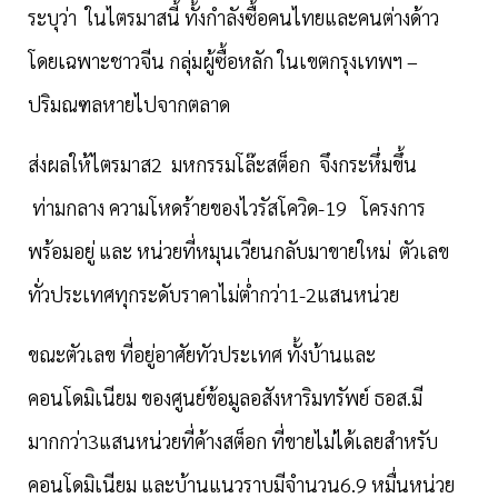
ระบุว่า
ในไตรมาสนี้ ทั้งกำลังซื้อคนไทยและคนต่างด้าว
โดยเฉพาะชาวจีน กลุ่มผู้ซื้อหลัก ในเขตกรุงเทพฯ –
ปริมณฑลหายไปจากตลาด
ส่งผลให้ไตรมาส2 มหกรรมโล๊ะสต็อก จึงกระหึ่มขึ้น
ท่ามกลาง ความโหดร้ายของไวรัสโควิด-19 โครงการ
พร้อมอยู่ และ หน่วยที่หมุนเวียนกลับมาขายใหม่ ตัวเลข
ทั่วประเทศทุกระดับราคาไม่ต่ำกว่า1-2แสนหน่วย
ขณะตัวเลข ที่อยู่อาศัยทัวประเทศ ทั้งบ้านและ
คอนโดมิเนียม ของศูนย์ข้อมูลอสังหาริมทรัพย์ ธอส.มี
มากกว่า3แสนหน่วยที่ค้างสต็อก ที่ขายไม่ได้เลยสำหรับ
คอนโดมิเนียม และบ้านแนวราบมีจำนวน6.9 หมื่นหน่วย