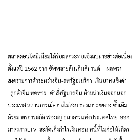
ตลาดคอนโดมิเนียมได้รับผลกระทบเชิงลบมาอย่างต่อเนื่อง
ตั้งแต่ปี 2562 จาก ซัพพลายล้นเกินดีมานด์ ผลพวง
สงครามการค้าระหว่างจีน-สหรัฐอเมริกา เงินบาทแข็งค่า
ลูกค้าจีน หดหาย คำสั่งรัฐบาลจีน ห้ามนำเงินออกนอก
ประเทศ สถานการณ์ความไม่สงบ ของเกาะฮฮงกง ซ้ำเติม
ด้วยมาตรการสกัด ฟองสบู่ ธนาคารแห่งประเทศไทย ออก
มาตรการ
LTV สะกัดเก็งกำไรเงินทอน หนี้ที่ไม่ก่อให้เกิดร