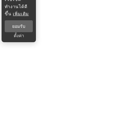
ทำงานได้ดี
ขึ้น
เพิ่มเติม
ยอมรับ
ตั้งค่า