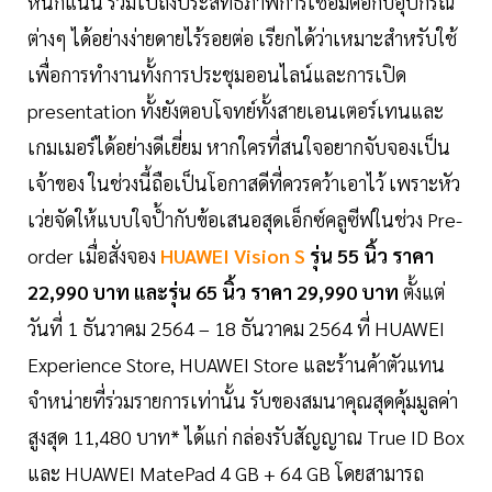
หนักแน่น รวมไปถึงประสิทธิภาพการเชื่อมต่อกับอุปกรณ์
ต่างๆ ได้อย่างง่ายดายไร้รอยต่อ เรียกได้ว่าเหมาะสำหรับใช้
เพื่อการทำงานทั้งการประชุมออนไลน์และการเปิด
presentation ทั้งยังตอบโจทย์ทั้งสายเอนเตอร์เทนและ
เกมเมอร์ได้อย่างดีเยี่ยม หากใครที่สนใจอยากจับจองเป็น
เจ้าของ ในช่วงนี้ถือเป็นโอกาสดีที่ควรคว้าเอาไว้ เพราะหัว
เว่ยจัดให้แบบใจป้ำกับข้อเสนอสุดเอ็กซ์คลูซีฟในช่วง Pre-
order เมื่อสั่งจอง
HUAWEI Vision S
รุ่น 55 นิ้ว ราคา
22,990 บาท และรุ่น 65 นิ้ว ราคา 29,990 บาท
ตั้งแต่
วันที่ 1 ธันวาคม 2564 – 18 ธันวาคม 2564 ที่ HUAWEI
Experience Store, HUAWEI Store และร้านค้าตัวแทน
จำหน่ายที่ร่วมรายการเท่านั้น รับของสมนาคุณสุดคุ้มมูลค่า
สูงสุด 11,480 บาท* ได้แก่ กล่องรับสัญญาณ True ID Box
และ HUAWEI MatePad 4 GB + 64 GB โดยสามารถ