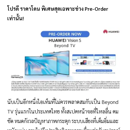
โปรดี ราคาโดน พิเศษสุดเฉพาะช่วง Pre-Order
เท่านั้น!
นับเป็นอีกหนึ่งไอเท็มที่ไม่ควรพลาดสมกับเป็น Beyond
TV รุ่นแรกในประเทศไทย ทั้งสเปคหน้าจอที่ไหลลื่น คม
ชัด หมดกังวลปัญหาภาพกระตุก ระบบเสียงที่เต็มอิ่มและ