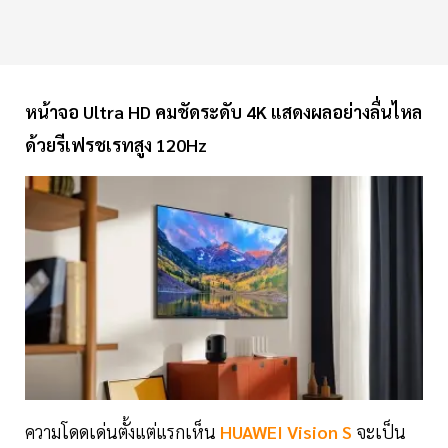
หน้าจอ Ultra HD คมชัดระดับ 4K แสดงผลอย่างลื่นไหล
ด้วยรีเฟรชเรทสูง 120Hz
ความโดดเด่นตั้งแต่แรกเห็น
HUAWEI Vision S
จะเป็น