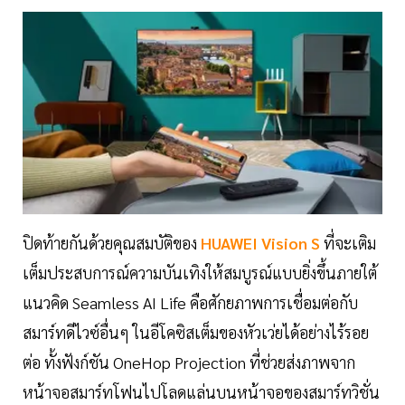
ปิดท้ายกันด้วยคุณสมบัติของ
HUAWEI Vision S
ที่จะเติม
เต็มประสบการณ์ความบันเทิงให้สมบูรณ์แบบยิ่งขึ้นภายใต้
แนวคิด Seamless AI Life คือศักยภาพการเชื่อมต่อกับ
สมาร์ทดีไวซ์อื่นๆ ในอีโคซิสเต็มของหัวเว่ยได้อย่างไร้รอย
ต่อ ทั้งฟังก์ชัน OneHop Projection ที่ช่วยส่งภาพจาก
หน้าจอสมาร์ทโฟนไปโลดแล่นบนหน้าจอของสมาร์ทวิชั่น