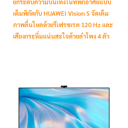
ยกระดับความบันเทิงในที่พักอาศัยแบบ
เต็มพิกัดกับ HUAWEI Vision S จัดเต็ม
ภาพลื่นไหลด้วยรีเฟรชเรท 120 Hz และ
เสียงกระหึ่มแน่นสะใจด้วยลำโพง 4 ตัว