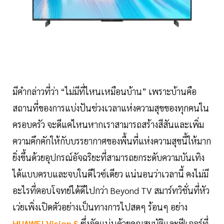
มีคำกล่าวที่ว่า “ไม่มีที่ไหนเหมือนบ้าน” เพราะบ้านคือ
สถานที่ของการแบ่งปันช่วงเวลาแห่งความสุขของทุกคนใน
ครอบครัว จะดีแค่ไหนหากเราสามารถสร้างสีสันและเพิ่ม
ความคึกคักให้กับบรรยากาศของพื้นที่แห่งความสุขนี้ให้มาก
ยิ่งขึ้นด้วยอุปกรณ์อัจฉริยะที่สามารถยกระดับความบันเทิง
ได้แบบครบและจบในดีไวซ์เดียว แน่นอนว่าเวลานี้ คงไม่มี
อะไรที่ตอบโจทย์ได้ดีไปกว่า Beyond TV สมาร์ทวิชั่นที่หัว
เว่ยเพิ่งเปิดตัวอย่างเป็นทางการไปสดๆ ร้อนๆ อย่าง
HUAWEI Vision S
ซึ่งอัดแน่นด้วยคุณสมบัติและฟีเจอร์ที่