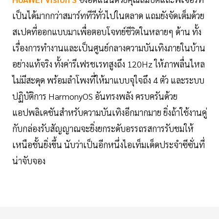
เป็นได้มากกว่าสมาร์ททีวีทั่วไปในตลาด แถมยังจัดเต็มด้วย
สเปคที่ออกแบบมาเพื่อตอบโจทย์ชีวิตในหลายๆ ด้าน ทั้ง
เรื่องการทำงานและเป็นศูนย์กลางความบันเทิงภายในบ้าน
อย่างแท้จริง ทั้งค่ารีเฟรชเรทสูงถึง 120Hz ให้ภาพลื่นไหล
ไม่มีสะดุด พร้อมลำโพงที่ให้มาแบบจุใจถึง 4 ตัว และระบบ
ปฏิบัติการ HarmonyOS อันทรงพลัง ครบครันด้วย
แอปพลิเคชันสำหรับความบันเทิงอีกมากมาย ยิ่งถ้าใช้งานคู่
กับกล่องรับสัญญาณจะยิ่งยกระดับอรรถรสการรับชมให้
เหนือชั้นยิ่งขึ้น นับว่าเป็นอีกหนึ่งไอเท็มเด็ดประจำซีซั่นที่
น่าจับจอง