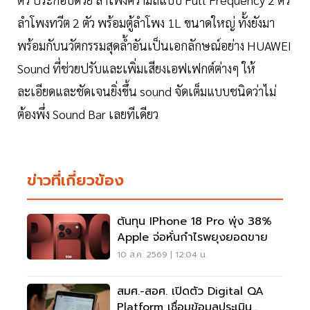
ลำโพงทวีต 2 ตัว พร้อมตู้ลำโพง 1L ขนาดใหญ่ ทั้งยังมา
พร้อมกับนวัตกรรมสุดล้ำอันเป็นเอกลักษณ์อย่าง HUAWEI
Sound ที่ช่วยปรับและเพิ่มเสียงเอฟเฟกต์ต่างๆ ให้
ละเอียดและชัดเจนยิ่งขึ้น sound จัดเต็มแบบชนิดว่าไม่
ต้องพึ่ง Sound Bar เลยทีเดียว
ข่าวที่เกี่ยวข้อง
ต้นทุน IPhone 18 Pro พุ่ง 38%
Apple จ่อหั่นกำไรพยุงยอดขาย
10 ส.ค. 2569 | 12:04 น.
สมศ.-สอศ. เปิดตัว Digital QA
Platform เชื่อมข้อมูลประเมิน