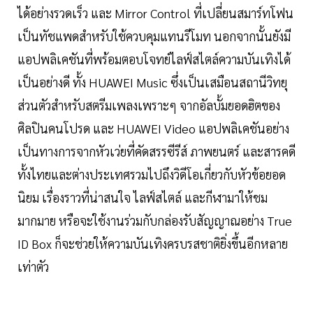
ได้อย่างรวดเร็ว และ Mirror Control ที่เปลี่ยนสมาร์ทโฟน
เป็นทัชแพดสำหรับใช้ควบคุมแทนรีโมท นอกจากนั้นยังมี
แอปพลิเคชันที่พร้อมตอบโจทย์ไลฟ์สไตล์ความบันเทิงได้
เป็นอย่างดี ทั้ง HUAWEI Music ซึ่งเป็นเสมือนสถานีวิทยุ
ส่วนตัวสำหรับสตรีมเพลงเพราะๆ จากอัลบั้มยอดฮิตของ
ศิลปินคนโปรด และ HUAWEI Video แอปพลิเคชันอย่าง
เป็นทางการจากหัวเว่ยที่คัดสรรซีรีส์ ภาพยนตร์ และสารคดี
ทั้งไทยและต่างประเทศรวมไปถึงวิดีโอเกี่ยวกับหัวข้อยอด
นิยม เรื่องราวที่น่าสนใจ ไลฟ์สไตล์ และกีฬามาให้ชม
มากมาย หรือจะใช้งานร่วมกับกล่องรับสัญญาณอย่าง True
ID Box ก็จะช่วยให้ความบันเทิงครบรสชาติยิ่งขึ้นอีกหลาย
เท่าตัว