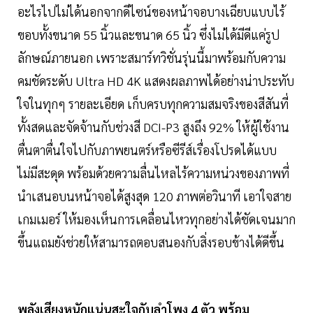
อะไรไปไม่ได้นอกจากดีไซน์ของหน้าจอบางเฉียบแบบไร้
ขอบทั้งขนาด 55 นิ้วและขนาด 65 นิ้ว ซึ่งไม่ได้มีดีแค่รูป
ลักษณ์ภายนอก เพราะสมาร์ทวิชั่นรุ่นนี้มาพร้อมกับความ
คมชัดระดับ Ultra HD 4K แสดงผลภาพได้อย่างน่าประทับ
ใจในทุกๆ รายละเอียด เก็บครบทุกความสมจริงของสีสันที่
ทั้งสดและจัดจ้านกับช่วงสี DCI-P3 สูงถึง 92% ให้ผู้ใช้งาน
ตื่นตาตื่นใจไปกับภาพยนตร์หรือซีรีส์เรื่องโปรดได้แบบ
ไม่มีสะดุด พร้อมด้วยความลื่นไหลไร้ความหน่วงของภาพที่
นำเสนอบนหน้าจอได้สูงสุด 120 ภาพต่อวินาที เอาใจสาย
เกมเมอร์ ให้มองเห็นการเคลื่อนไหวทุกอย่างได้ชัดเจนมาก
ขึ้นแถมยังช่วยให้สามารถตอบสนองกับสิ่งรอบข้างได้ดีขึ้น
พลังเสียงหนักแน่นสะใจกับลำโพง 4 ตัว พร้อม