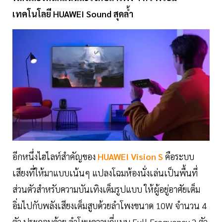
เทคโนโลยี HUAWEI Sound สุดล้ำ
อีกหนึ่งไฮไลท์สำคัญของ
HUAWEI Vision S
คือระบบ
เสียงที่ให้มาแบบเน้นๆ แปลงโฉมห้องนั่งเล่นเป็นพื้นที่
ส่วนตัวสำหรับความบันเทิงเต็มรูปแบบ ให้ผู้อยู่อาศัยเต็ม
อิ่มไปกับพลังเสียงเต็มสูบด้วยลำโพงขนาด 10W จำนวน 4
ตัว ประกอบด้วย ลำโพงความถี่แบบ Full Frequency 2 ตัว