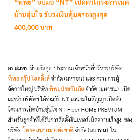
“ทิพย” จับมือ “NT” เปิดตัวโครงการเน็ต
บ้านอุ่นใจ รับวงเงินคุ้มครองสูงสุด
400,000 บาท
ดร.สมพร สืบถวิลกุล ประธานเจ้าหน้าที่บริหารบริษัท
ทิพย กรุ๊ป โฮลดิ้งส์
จำกัด (มหาชน) และ กรรมการผู้
จัดการใหญ่ บริษัท
ทิพยประกันภัย
จำกัด (มหาชน) เปิด
เผยว่า บริษัทฯ ได้ร่วมกับ NT ลงนามในสัญญาเปิดตัว
โครงการเน็ตบ้านอุ่นใจ NT Fiber HOME PREMIUM
สำหรับลูกค้าที่ได้รับการติดตั้งอินเทอร์เน็ตความเร็วสูง ของ
บริษัท
โทรคมนาคม แห่งชาติ
จำกัด (มหาชน) ใน