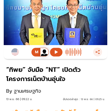
“ทิพย” จับมือ “NT” เปิดตัว
โครงการเน็ตบ้านอุ่นใจ
By
ฐานเศรษฐกิจ
13 พ.ย. 66 | 09:22 น.
อัปเดตล่าสุด :
13 พ.ย. 66 | 09:25 น.