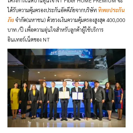
โครงการเน็ตบ้านอุ่นใจ NT Fiber HOME PREMIUM จะ
ได้รับความคุ้มครองประกันอัคคีภัยจากบริษัท
ทิพยประกัน
ภัย
จำกัด(มหาชน) ด้วยวงเงินความคุ้มครองสูงสุด 400,000
บาท /ปี เพื่อความอุ่นใจสำหรับลูกค้าผู้ใช้บริการ
อินเทอร์เน็ตของ NT