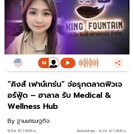
“คิงส์ เฟาน์เทร่น” จ่อรุกตลาดฟิวเจ
อร์ฟู้ด – ฮาลาล รับ Medical &
Wellness Hub
By
ฐานเศรษฐกิจ
13 มี.ค. 67 | 10:10 น.
อัปเดตล่าสุด :
14 มี.ค. 67 | 05:55 น.