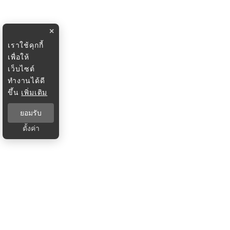
×
เราใช้คุกกี้
เพื่อให้
เว็บไซต์
ทำงานได้ดี
ขึ้น
เพิ่มเติม
ยอมรับ
ตั้งค่า