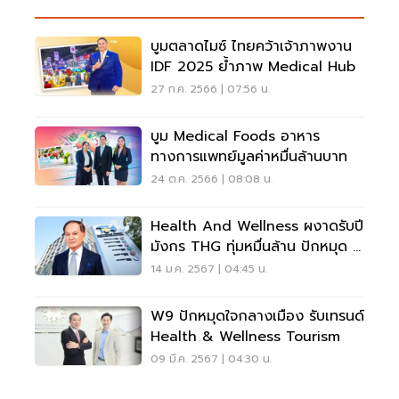
บูมตลาดไมซ์ ไทยคว้าเจ้าภาพงาน
IDF 2025 ย้ำภาพ Medical Hub
27 ก.ค. 2566 | 07:56 น.
บูม Medical Foods อาหาร
ทางการแพทย์มูลค่าหมื่นล้านบาท
24 ต.ค. 2566 | 08:08 น.
Health And Wellness ผงาดรับปี
มังกร THG ทุ่มหมื่นล้าน ปักหมุด 7
โครงการรวด
14 ม.ค. 2567 | 04:45 น.
W9 ปักหมุดใจกลางเมือง รับเทรนด์
Health & Wellness Tourism
09 มี.ค. 2567 | 04:30 น.