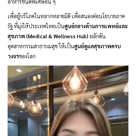
อาหารชนิดพิเศษอื่น ๆ
เพื่อผู้บริโภคในหลากหลายมิติ เพื่อสนองต่อนโยบายภาค
รัฐ ที่มุ่งให้ประเทศไทยเป็น
ศูนย์กลางด้านการแพทย์และ
สุขภาพ (Medical & Wellness Hub)
ผลักดัน
อุตสาหกรรมสาธารณสุข ให้เป็น
ศูนย์ดูแลสุขภาพครบ
วงจร
ของโลก