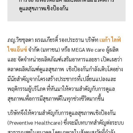
ดูแลสุขภาพเชิงป้องกัน
ภญ.วิชชุลดา ผรณเกียรติ์ รองประธาน บริษัท
เมก้า ไลฟ์
ไซแอ็นซ์
จำกัด (มหาชน) หรือ MEGA We care ผู้ผลิต
และ จัดจำหน่ายผลิตภัณฑ์เสริมอาหารและยา เปิดเผยว่า
ตลาดผลิตภัณฑ์ดูแลสุขภาพ เชิงป้องกันกำลังเติบโตอย่าง
มีนัยสำคัญจากโครงสร้างประชากรที่เปลี่ยนแปลงและ
พฤติกรรมผู้บริโภค ที่หันมาให้ความสำคัญกับการดูแล
สุขภาพเพื่อการมีสุขภาพดีในทุกช่วงชีวิตมากขึ้น
บริษัทจึงให้ความสำคัญกับการดูแลสุขภาพเชิงป้องกัน
(Preventive Healthcare) ซึ่งจะมีบทบาทสำคัญต่อระบบ
สาธารณสุขในอนาคต โดยเฉพาะในสังคมสูงวัยที่กำลัง