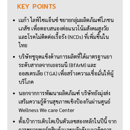
KEY
POINTS
เมก้า ไลฟ์ไซแอ็นซ์ ขยายกลุ่มผลิตภัณฑ์โภชน
เภสัช เพื่อตอบสนองต่อแนวโน้มสังคมสูงวัย
และโรคไม่ติดต่อเรื้อรัง (NCDs) ที่เพิ่มขึ้นใน
ไทย
บริษัทชูจุดแข็งด้านการผลิตที่ได้มาตรฐานยา
ระดับสากลจากเยอรมนี (BfArM) และ
ออสเตรเลีย (TGA) เพื่อสร้างความเชื่อมั่นให้ผู้
บริโภค
นอกจากการพัฒนาผลิตภัณฑ์ บริษัทยังมุ่งส่ง
เสริมความรู้ด้านสุขภาพเชิงป้องกันผ่านศูนย์
Wellness We care Center
ตั้งเป้าการเติบโตเป็นตัวเลขสองหลักในปีนี้ จาก
การขยายพอร์ตสินค้าและผลักดันแนวคิดการ