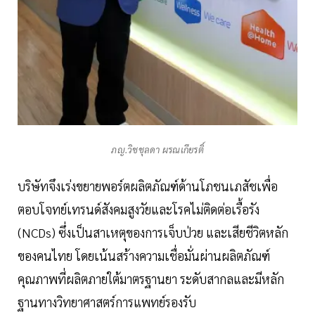
ภญ.วิชชุลดา ผรณเกียรติ์
บริษัทจึงเร่งขยายพอร์ตผลิตภัณฑ์ด้านโภชนเภสัชเพื่อ
ตอบโจทย์เทรนด์สังคมสูงวัยและโรคไม่ติดต่อเรื้อรัง
(NCDs) ซึ่งเป็นสาเหตุของการเจ็บป่วย และเสียชีวิตหลัก
ของคนไทย โดยเน้นสร้างความเชื่อมั่นผ่านผลิตภัณฑ์
คุณภาพที่ผลิตภายใต้มาตรฐานยา ระดับสากลและมีหลัก
ฐานทางวิทยาศาสตร์การแพทย์รองรับ