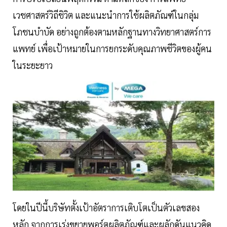
เวชศาสตร์วิถีชิวิต และแนะนำการใช้ผลิตภัณฑ์ในกลุ่ม
โภชนบำบัด อย่างถูกต้องตามหลักฐานทางวิทยาศาสตร์การ
แพทย์ เพื่อเป้าหมายในการยกระดับคุณภาพชีวิตของผู้คน
ในระยะยาว
โดยในปีนี้บริษัทตั้งเป้าอัตราการเติบโตเป็นตัวเลขสอง
หลัก จากการเร่งขยายพอร์ตผลิตภัณฑ์และผลักดันแนวคิด