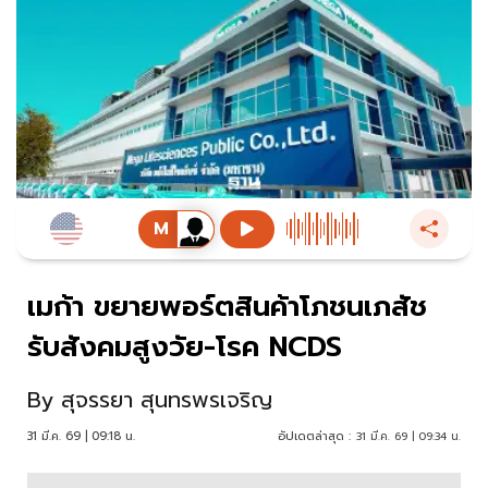
เมก้า ขยายพอร์ตสินค้าโภชนเภสัช
รับสังคมสูงวัย-โรค NCDS
By
สุจรรยา สุนทรพรเจริญ
31 มี.ค. 69 | 09:18 น.
อัปเดตล่าสุด :
31 มี.ค. 69 | 09:34 น.