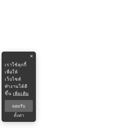
×
เราใช้คุกกี้
เพื่อให้
เว็บไซต์
ทำงานได้ดี
ขึ้น
เพิ่มเติม
ยอมรับ
ตั้งค่า