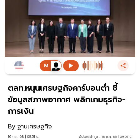
ตลท.หนุนเศรษฐกิจคาร์บอนต่ำ ชี้
ข้อมูลสภาพอากาศ พลิกเกมธุรกิจ-
การเงิน
By
ฐานเศรษฐกิจ
16 ก.ค. 68 | 08:51 น.
อัปเดตล่าสุด :
16 ก.ค. 68 | 09:03 น.