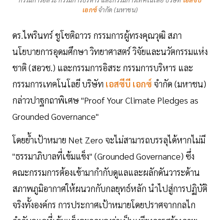
เอกซ์
จำกัด (มหาชน)
ดร.ไพรินทร์ ชูโชติถาวร กรรมการผู้ทรงคุณวุฒิ สภา
นโยบายการอุดมศึกษา วิทยาศาสตร์ วิจัยและนวัตกรรมแห่ง
ชาติ (สอวช.) และกรรมการอิสระ กรรมการบริหาร และ
กรรมการเทคโนโลยี บริษัท
เอสซีบี เอกซ์
จำกัด (มหาชน)
กล่าวปาฐกถาพิเศษ "Proof Your Climate Pledges as
Grounded Governance"
โดยย้ำเป้าหมาย Net Zero จะไม่สามารถบรรลุได้หากไม่มี
"ธรรมาภิบาลที่เข้มแข็ง" (Grounded Governance) ซึ่ง
คณะกรรมการต้องเข้ามากำกับดูแลและผลักดันวาระด้าน
สภาพภูมิอากาศให้ผนวกกับกลยุทธ์หลัก นำไปสู่การปฏิบัติ
จริงทั้งองค์กร การประกาศเป้าหมายโดยปราศจากกลไก