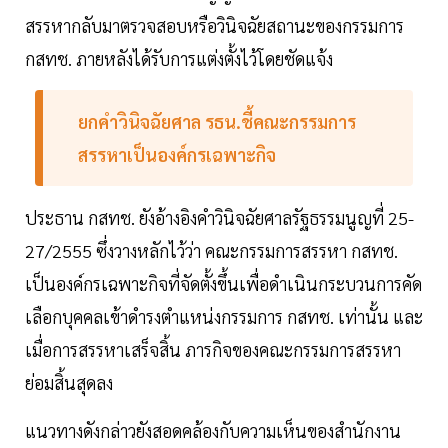
สรรหากลับมาตรวจสอบหรือวินิจฉัยสถานะของกรรมการ
กสทช. ภายหลังได้รับการแต่งตั้งไว้โดยชัดแจ้ง
ยกคำวินิจฉัยศาล รธน.ชี้คณะกรรมการ
สรรหาเป็นองค์กรเฉพาะกิจ
ประธาน กสทช. ยังอ้างอิงคำวินิจฉัยศาลรัฐธรรมนูญที่ 25-
27/2555 ซึ่งวางหลักไว้ว่า คณะกรรมการสรรหา กสทช.
เป็นองค์กรเฉพาะกิจที่จัดตั้งขึ้นเพื่อดำเนินกระบวนการคัด
เลือกบุคคลเข้าดำรงตำแหน่งกรรมการ กสทช. เท่านั้น และ
เมื่อการสรรหาเสร็จสิ้น ภารกิจของคณะกรรมการสรรหา
ย่อมสิ้นสุดลง
แนวทางดังกล่าวยังสอดคล้องกับความเห็นของสำนักงาน