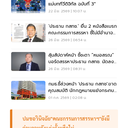
แม่บททีวีดิจิทัล ฉบับที่ 3"
22 มิ.ย. 2569 | 10:07 น.
‘ประธาน กสทช.’ ยื่น 2 หนังสือเบรก
คณะกรรมการสรรหา ชี้ไม่มีอำนาจ-
ขาดความเป็นกลาง
26 มิ.ย. 2569 | 06:54 น.
ลุ้นสัปดาห์หน้า ชี้ชะตา “หมอสรณ”
บอร์ดสรรหาประธาน กสทช. นัดลง
มติปมคุณสมบัติ
26 มิ.ย. 2569 | 08:31 น.
กมธ.ชี้ล่วงหน้า 'ประธาน กสทช'.ขาด
คุณสมบัติ นักกฎหมายแย้งกระทบ
ความเป็นกลาง
01 ก.ค. 2569 | 02:08 น.
ปมขอวินิจฉัย"คณะกรรมการสรรหาฯ"ยังมี
อำนาจหลังแต่งตั้งหรือไม่