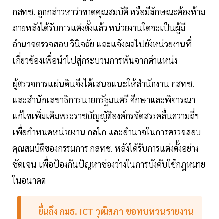
กสทช. ถูกกล่าวหาว่าขาดคุณสมบัติ หรือมีลักษณะต้องห้าม
ภายหลังได้รับการแต่งตั้งแล้ว หน่วยงานใดจะเป็นผู้มี
อำนาจตรวจสอบ วินิจฉัย และแจ้งผลไปยังหน่วยงานที่
เกี่ยวข้องเพื่อนำไปสู่กระบวนการพ้นจากตำแหน่ง
ผู้ตรวจการแผ่นดินจึงได้เสนอแนะให้สำนักงาน กสทช.
และสำนักเลขาธิการนายกรัฐมนตรี ศึกษาและพิจารณา
แก้ไขเพิ่มเติมพระราชบัญญัติองค์กรจัดสรรคลื่นความถี่ฯ
เพื่อกำหนดหน่วยงาน กลไก และอำนาจในการตรวจสอบ
คุณสมบัติของกรรมการ กสทช. หลังได้รับการแต่งตั้งอย่าง
ชัดเจน เพื่อป้องกันปัญหาช่องว่างในการบังคับใช้กฎหมาย
ในอนาคต
ยื่นถึง กมธ. ICT วุฒิสภา ขอทบทวนรายงาน