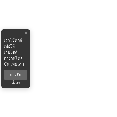
×
เราใช้คุกกี้
เพื่อให้
เว็บไซต์
ทำงานได้ดี
ขึ้น
เพิ่มเติม
ยอมรับ
ตั้งค่า