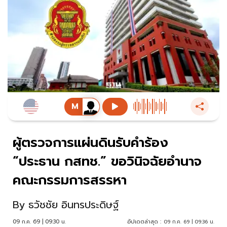
ผู้ตรวจการแผ่นดินรับคำร้อง
“ประธาน กสทช.” ขอวินิจฉัยอำนาจ
คณะกรรมการสรรหา
By
ธวัชชัย อินทรประดิษฐ์
09 ก.ค. 69 | 09:30 น.
อัปเดตล่าสุด :
09 ก.ค. 69 | 09:36 น.