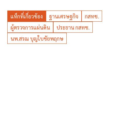
แท็กที่เกี่ยวข้อง
ฐานเศรษฐกิจ
กสทช.
ผู้ตรวจการแผ่นดิน
ประธาน กสทช.
นพ.สรณ บุญใบชัยพฤกษ