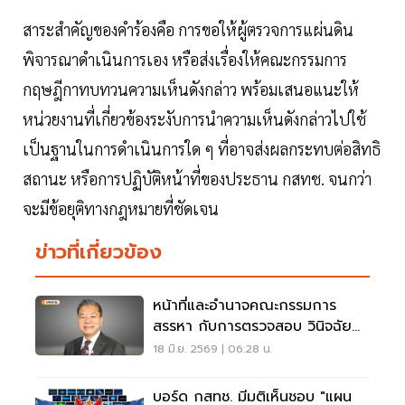
สาระสำคัญของคำร้องคือ การขอให้ผู้ตรวจการแผ่นดิน
พิจารณาดำเนินการเอง หรือส่งเรื่องให้คณะกรรมการ
กฤษฎีกาทบทวนความเห็นดังกล่าว พร้อมเสนอแนะให้
หน่วยงานที่เกี่ยวข้องระงับการนำความเห็นดังกล่าวไปใช้
เป็นฐานในการดำเนินการใด ๆ ที่อาจส่งผลกระทบต่อสิทธิ
สถานะ หรือการปฏิบัติหน้าที่ของประธาน กสทช. จนกว่า
จะมีข้อยุติทางกฎหมายที่ชัดเจน
ข่าวที่เกี่ยวข้อง
หน้าที่และอำนาจคณะกรรมการ
สรรหา กับการตรวจสอบ วินิจฉัย
คุณสมบัติ ประธาน กสทช.
18 มิ.ย. 2569 | 06:28 น.
บอร์ด กสทช. มีมติเห็นชอบ "แผน