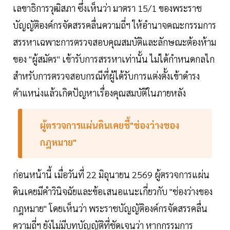
เลขาธิการวุฒิสภา ซึ่งเห็นว่า มาตรา 15/1 ของพระราช
บัญญัติองค์กรจัดสรรคลื่นความถี่ฯ ให้อำนาจคณะกรรมการ
สรรหาเฉพาะการตรวจสอบคุณสมบัติและลักษณะต้องห้าม
ของ "ผู้สมัคร" เข้ารับการสรรหาเท่านั้น ไม่ได้กำหนดกลไก
สำหรับการตรวจสอบกรณีที่ผู้ได้รับการแต่งตั้งเข้าดำรง
ตำแหน่งแล้วเกิดปัญหาเรื่องคุณสมบัติในภายหลัง
ผู้ตรวจการแผ่นดินเคยชี้"ช่องว่างของ
กฎหมาย"
ก่อนหน้านี้ เมื่อวันที่ 22 มิถุนายน 2569 ผู้ตรวจการแผ่น
ดินเคยมีคำวินิจฉัยและข้อเสนอแนะเกี่ยวกับ "ช่องว่างของ
กฎหมาย" โดยเห็นว่า พระราชบัญญัติองค์กรจัดสรรคลื่น
ความถี่ฯ ยังไม่มีบทบัญญัติที่ชัดเจนว่า หากกรรมการ