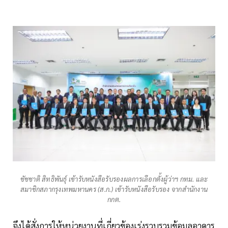
ชัชชาติ สิทธิพันธุ์ เข้ารับหนังสือรับรองผลการเลือกตั้งผู้ว่าฯ กทม. และ
สมาชิกสภากรุงเทพมหานคร (ส.ก.) เข้ารับหนังสือรับรอง จากสำนักงาน
กกต.
จึงได้สั่งการให้หน่วยงานที่เกี่ยวข้องเร่งรวบรวมข้อมูลอาคาร