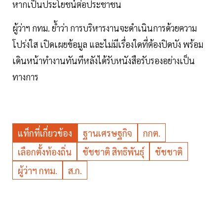
หากเป็นประโยชน์ต่อประชาชน
ผู้ว่าฯ กทม. ย้ำว่า การบริหารงานจะดำเนินการด้วยความ
โปร่งใส เปิดเผยข้อมูล และไม่มีเรื่องใดที่ต้องปิดบัง พร้อม
เดินหน้าทำงานทันทีหลังได้รับหนังสือรับรองอย่างเป็น
ทางการ
แท็กที่เกี่ยวข้อง
ฐานเศรษฐกิจ
กกต.
เลือกตั้งท้องถิ่น
ชัชชาติ สิทธิพันธ์ุ
ชัชชาติ
ผู้ว่าฯ กทม.
ส.ก.