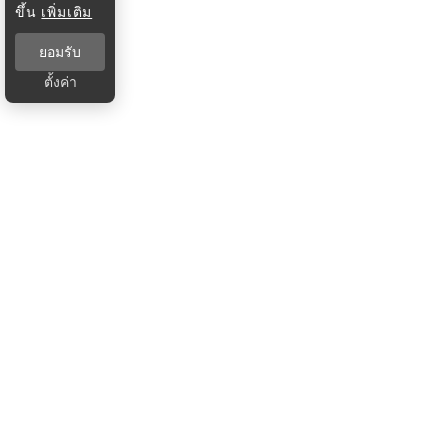
ขึ้น
เพิ่มเติม
ยอมรับ
ตั้งค่า