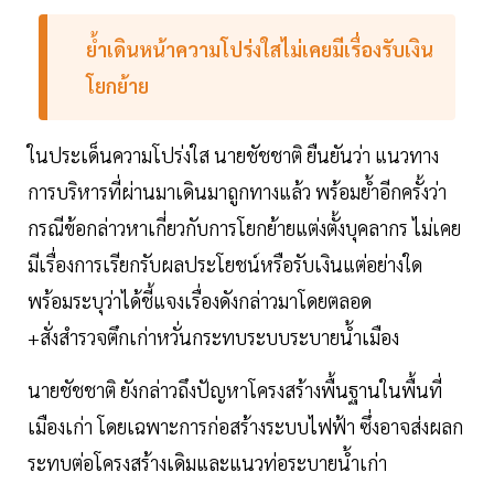
ย้ำเดินหน้าความโปร่งใสไม่เคยมีเรื่องรับเงิน
โยกย้าย
ในประเด็นความโปร่งใส นายชัชชาติ ยืนยันว่า แนวทาง
การบริหารที่ผ่านมาเดินมาถูกทางแล้ว พร้อมย้ำอีกครั้งว่า
กรณีข้อกล่าวหาเกี่ยวกับการโยกย้ายแต่งตั้งบุคลากร ไม่เคย
มีเรื่องการเรียกรับผลประโยชน์หรือรับเงินแต่อย่างใด
พร้อมระบุว่าได้ชี้แจงเรื่องดังกล่าวมาโดยตลอด
+สั่งสำรวจตึกเก่าหวั่นกระทบระบบระบายน้ำเมือง
นายชัชชาติ ยังกล่าวถึงปัญหาโครงสร้างพื้นฐานในพื้นที่
เมืองเก่า โดยเฉพาะการก่อสร้างระบบไฟฟ้า ซึ่งอาจส่งผลก
ระทบต่อโครงสร้างเดิมและแนวท่อระบายน้ำเก่า