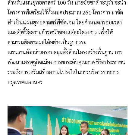
สำหรับแผนยุทธศาสตร์ 100 วัน นายชัชชาติ ระบุว่า จะนำ
โครงการที่เตรียมไว้ทั้งหมดประมาณ 261 โครงการ มาจัด
ทำเป็นแผนยุทธศาสตร์ที่ชัดเจน โดยกำหนดกรอบเวลา
และตัวชี้วัดความก้าวหน้าของแต่ละโครงการ เพื่อให้
สามารถติดตามผลได้อย่างเป็นรูปธรรม
แผนงานดังกล่าวครอบคลุมทั้งด้านโครงสร้างพื้นฐาน การ
พัฒนาเศรษฐกิจเมือง การยกระดับคุณภาพชีวิตประชาชน
รวมถึงการเสริมสร้างความโปร่งใสในการบริหารราชการ
กรุงเทพมหานคร