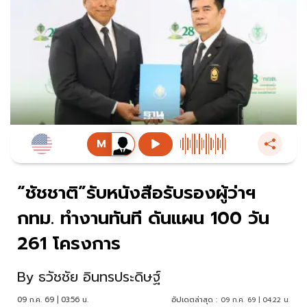
“ชัชชาติ”รับหนังสือรับรองผู้ว่าฯ
กทม. ทำงานทันที ดันแผน 100 วัน
261 โครงการ
By
ธวัชชัย อินทรประดิษฐ์
09 ก.ค. 69 | 03:56 น.
อัปเดตล่าสุด :
09 ก.ค. 69 | 04:22 น.