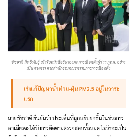
ชัชชาติ สิทธิพันธุ์ เข้ารับหนังสือรับรองผลการเลือกตั้งผู้ว่าฯ กทม. อย่าง
เป็นทางการ จากสำนักงานคณะกรรมการการเลือกตั้ง
เร่งแก้ปัญหาน้ำท่วม-ฝุ่น PM2.5 อยู่ในวาระ
แรก
นายชัชชาติ ยืนยันว่า ประเด็นที่ถูกหยิบยกขึ้นในช่วงการ
หาเสียงจะได้รับการติดตามตรวจสอบทั้งหมด ไม่ว่าจะเป็น