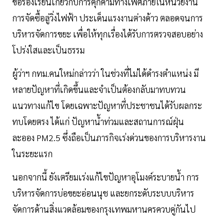
ข้อร้องเรียนเกี่ยวกับการคุกคามทางเพศภายในหน่วยงาน
การจัดซื้อลู่วิ่งไฟฟ้า ประเด็นแรงงานต่างด้าว ตลอดจนการ
บริหารจัดการขยะ เพื่อให้ทุกเรื่องได้รับการตรวจสอบอย่าง
โปร่งใสและเป็นธรรม
ผู้ว่าฯ กทม.คนใหม่กล่าวว่า ในช่วงที่ไม่ได้ดำรงตำแหน่ง มี
หลายปัญหาที่เกิดขึ้นและจำเป็นต้องกลับมาทบทวน
แนวทางแก้ไข โดยเฉพาะปัญหาที่ประชาชนได้รับผลกระ
ทบโดยตรง ได้แก่ ปัญหาน้ำท่วมและสถานการณ์ฝุ่น
ละออง PM2.5 ซึ่งถือเป็นภารกิจเร่งด่วนของการบริหารงาน
ในระยะแรก
นอกจากนี้ ยังเตรียมเร่งแก้ไขปัญหาอุโมงค์ระบายน้ำ การ
บริหารจัดการบ่อขยะอ่อนนุช และยกระดับระบบบริหาร
จัดการด้านสิ่งแวดล้อมของกรุงเทพมหานครควบคู่กันไป