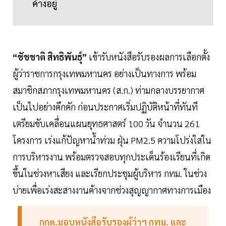
ค้างอยู่
“ชัชชาติ สิทธิพันธุ์”
เข้ารับหนังสือรับรองผลการเลือกตั้ง
ผู้ว่าราชการกรุงเทพมหานคร อย่างเป็นทางการ พร้อม
สมาชิกสภากรุงเทพมหานคร (ส.ก.) ท่ามกลางบรรยากาศ
เป็นไปอย่างคึกคัก ก่อนประกาศเริ่มปฏิบัติหน้าที่ทันที
เตรียมขับเคลื่อนแผนยุทธศาสตร์ 100 วัน จำนวน 261
โครงการ เร่งแก้ปัญหาน้ำท่วม ฝุ่น PM2.5 ความโปร่งใสใน
การบริหารงาน พร้อมตรวจสอบทุกประเด็นร้องเรียนที่เกิด
ขึ้นในช่วงหาเสียง และเรียกประชุมผู้บริหาร กทม. ในช่วง
บ่ายเพื่อเร่งสะสางงานค้างจากช่วงสุญญากาศทางการเมือง
กกต.มอบหนังสือรับรองผู้ว่าฯ กทม. และ