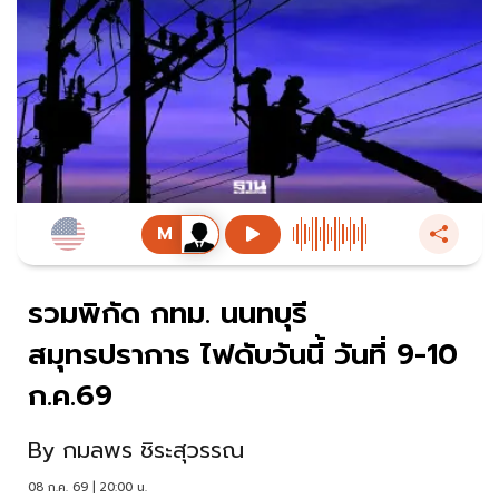
รวมพิกัด กทม. นนทบุรี
สมุทรปราการ ไฟดับวันนี้ วันที่ 9-10
ก.ค.69
By
กมลพร ชิระสุวรรณ
08 ก.ค. 69 | 20:00 น.