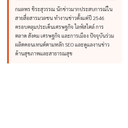
กมลพร ชิระสุวรรณ นักข่าวมากประสบการณ์ใน
สายสื่อสารมวลชน ทำงานข่าวตั้งแต่ปี 2546
ครอบคลุมประเด็นเศรษฐกิจ ไลฟ์สไตล์ การ
ตลาด สังคม เศรษฐกิจ และการเมือง ปัจจุบันร่วม
ผลิตคอนเทนต์ตามหลัก SEO และดูแลงานข่าว
ด้านสุขภาพและสาธารณสุข