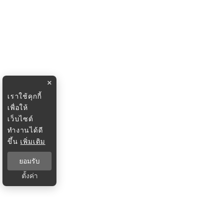
×
เราใช้คุกกี้
เพื่อให้
เว็บไซต์
ทำงานได้ดี
ขึ้น
เพิ่มเติม
ยอมรับ
ตั้งค่า