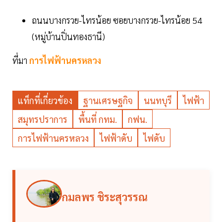
ถนนบางกรวย-ไทรน้อย ซอยบางกรวย-ไทรน้อย 54
(หมู่บ้านปิ่นทองธานี)
ที่มา
การไฟฟ้านครหลวง
แท็กที่เกี่ยวข้อง
ฐานเศรษฐกิจ
นนทบุรี
ไฟฟ้า
สมุทรปราการ
พื้นที่ กทม.
กฟน.
การไฟฟ้านครหลวง
ไฟฟ้าดับ
ไฟดับ
กมลพร ชิระสุวรรณ