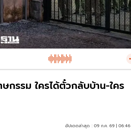
ทษกรรม ใครได้ตั๋วกลับบ้าน-ใคร
อัปเดตล่าสุด :
09 ก.ค. 69 | 06:46