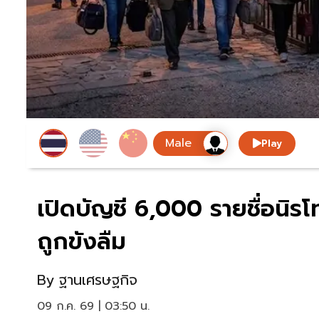
Play
เปิดบัญชี 6,000 รายชื่อนิรโ
ถูกขังลืม
By
ฐานเศรษฐกิจ
09 ก.ค. 69 | 03:50 น.