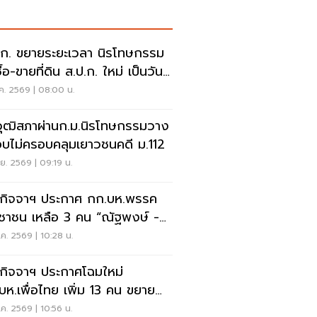
.ก. ขยายระยะเวลา นิรโทษกรรม
้อ-ขายที่ดิน ส.ป.ก. ใหม่ เป็นวันที่
.ค.70
ค. 2569 | 08:00 น.
วุฒิสภาผ่านก.ม.นิรโทษกรรมวาง
บไม่ครอบคลุมเยาวชนคดี ม.112
.ย. 2569 | 09:19 น.
กิจจาฯ ประกาศ กก.บห.พรรค
ชาชน เหลือ 3 คน “ณัฐพงษ์ -
วุฒิ - ชุติมา”
ค. 2569 | 10:28 น.
กิจจาฯ ประกาศโฉมใหม่
บห.เพื่อไทย เพิ่ม 13 คน ขยาย
น 29 คน
ค. 2569 | 10:56 น.