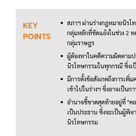
สภาฯ ผ่านร่างกฎหมายนิรโทษก
KEY
กลุ่มหลักที่ขัดแย้งในช่วง 2
POINTS
กลุ่มราษฎร
ผู้ต้องหาในคดีความผิดตาม
นิรโทษกรรมในทุกกรณี ซึ่งเป
มีการตั้งข้อสังเกตถึงการเพิ่
เข้าไปในร่างฯ ซึ่งอาจเป็นกา
อำนาจชี้ขาดสุดท้ายอยู่ที่ "
เป็นประธาน ซึ่งจะเป็นผู้พิ
นิรโทษกรรม