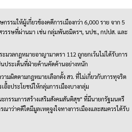
รรมให้ผู้เกี่ยวข้องคดีการเมืองกว่า 6,000 ราย จาก 5
 ทศวรรษที่ผ่านมา เช่น กลุ่มพันธมิตรฯ, นปช., กปปส. และ
ประมวลกฎหมายอาญามาตรา 112 ถูกยกเว้นไม่ได้รับการ
็นประเด็นที่ฝ่ายค้านคัดค้านอย่างหนัก
มความผิดตามกฎหมายเลือกตั้ง สว. ที่ไม่เกี่ยวกับการทุจริต
รเอื้อประโยชน์ให้กลุ่มการเมืองบางกลุ่ม
คณะกรรมการสร้างเสริมสังคมสันติสุข" ที่มีนายกรัฐมนตรี
จารณาว่าคดีใดมีมูลเหตุจูงใจทางการเมืองและสมควรได้รับ