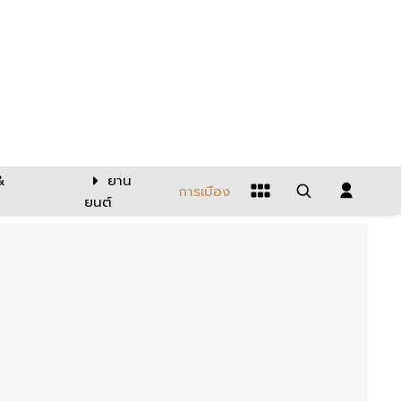
&
ยาน
การเมือง
ยนต์