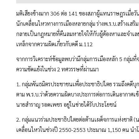
มติเสียงข้างมาก 306 ต่อ 141 ของสภาผู้แทนราษฎรเมื่อ
นักเคลื่อนไหวทางการเมืองหลายกลุ่ม ร่างพ.ร.บ.สร้างเสร
กลายเป็นกฎหมายที่คืนลมหายใจให้กับผู้ต้องหาและจำเลยใน
เหล็กจากความผิดเกี่ยวกับคดี ม.112
จากการวิเคราะห์ข้อมูลพบว่ามีกลุ่มการเมืองหลัก 5 กลุ่มท
ความขัดแย้งในช่วง 2 ทศวรรษที่ผ่านมา
1. กลุ่มพันธมิตรประชาชนเพื่อประชาธิปไตย รวมถึงคดีบุก
ตาม พ.ร.บ.ว่าด้วยความผิดบางประการต่อการเดินอากาศเข้
นายสำราญ รอดเพชร อยู่ในข่ายได้รับประโยชน์
2. กลุ่มแนวร่วมประชาธิปไตยต่อต้านเผด็จการแห่งชาติ (น
เคลื่อนไหวในช่วงปี 2550-2553 ประมาณ 1,150 คน นำโดย