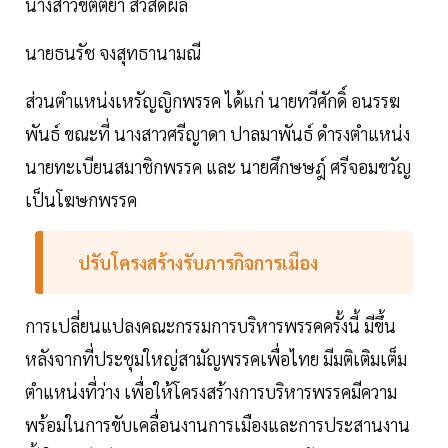
นางสาวขัตติยา สวัสดิผล
นายธนรัช จงสุทธานามณี
ส่วนตำแหน่งเหรัญญิกพรรค ได้แก่ นายทวีศักดิ์ อนรรฆ
พันธ์ ขณะที่ นางสาวศรีญาดา ปาลมาพันธ์ ดำรงตำแหน่ง
นายทะเบียนสมาชิกพรรค และ นายศึกษษฎ์ ศรีจอมขวัญ
เป็นโฆษกพรรค
ปรับโครงสร้างรับภารกิจการเมือง
การเปลี่ยนแปลงคณะกรรมการบริหารพรรคครั้งนี้ มีขึ้น
หลังจากที่ประชุมใหญ่สามัญพรรคเพื่อไทย มีมติเติมเต็ม
ตำแหน่งที่ว่าง เพื่อให้โครงสร้างการบริหารพรรคมีความ
พร้อมในการขับเคลื่อนงานการเมืองและการประสานงาน