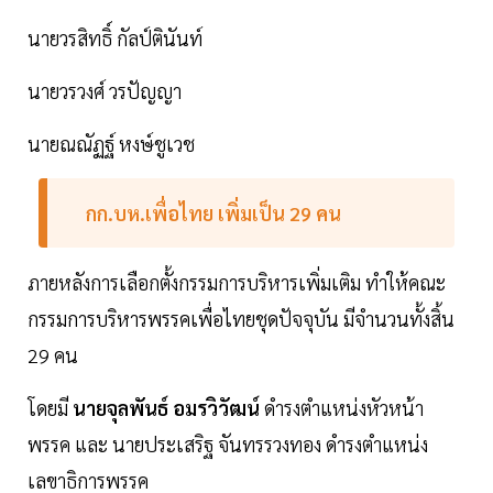
นายวรสิทธิ์ กัลป์ตินันท์
นายวรวงศ์ วรปัญญา
นายณณัฏฐ์ หงษ์ชูเวช
กก.บห.เพื่อไทย เพิ่มเป็น 29 คน
ภายหลังการเลือกตั้งกรรมการบริหารเพิ่มเติม ทำให้คณะ
กรรมการบริหารพรรคเพื่อไทยชุดปัจจุบัน มีจำนวนทั้งสิ้น
29 คน
โดยมี
นายจุลพันธ์ อมรวิวัฒน์
ดำรงตำแหน่งหัวหน้า
พรรค และ นายประเสริฐ จันทรรวงทอง ดำรงตำแหน่ง
เลขาธิการพรรค