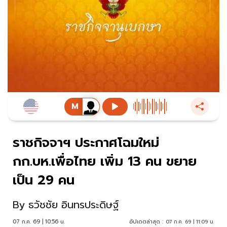
ราชกิจจาฯ ประกาศโฉมใหม่
กก.บห.เพื่อไทย เพิ่ม 13 คน ขยาย
เป็น 29 คน
By
ธวัชชัย อินทรประดิษฐ์
07 ก.ค. 69 | 10:56 น.
อัปเดตล่าสุด :
07 ก.ค. 69 | 11:09 น.