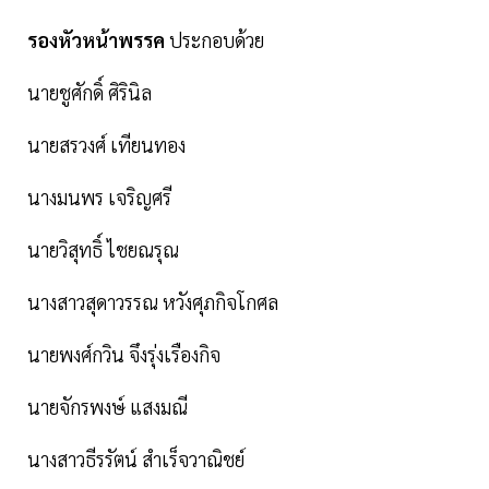
รองหัวหน้าพรรค
ประกอบด้วย
นายชูศักดิ์ ศิรินิล
นายสรวงศ์ เทียนทอง
นางมนพร เจริญศรี
นายวิสุทธิ์ ไชยณรุณ
นางสาวสุดาวรรณ หวังศุภกิจโกศล
นายพงศ์กวิน จึงรุ่งเรืองกิจ
นายจักรพงษ์ แสงมณี
นางสาวธีรรัตน์ สำเร็จวาณิชย์