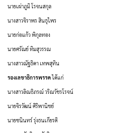
นายเผ่าภูมิ โรจนสกุล
นางสาวจิราพร สินธุไพร
นายก่อแก้ว พิกุลทอง
นายศรัณย์ ทิมสุวรรณ
นางสาวณัฐธิดา เทพสุทิน
รองเลขาธิการพรรค
ได้แก่
นางสาวลิณธิภรณ์ วริณวัชรโรจน์
นายจิรวัฒน์ ศิริพานิชย์
นายชนินทร์ รุ่งธนเกียรติ