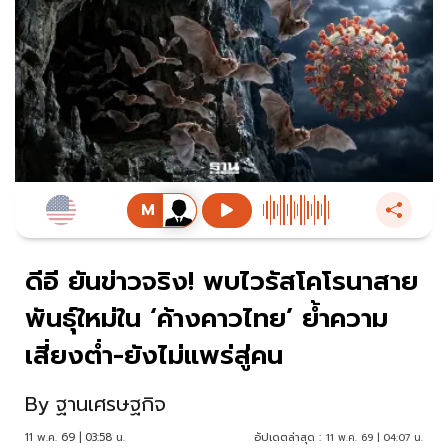
ดีอี ยันข่าวจริง! พบไวรัสโคโรนาสาย
พันธุ์ใหม่ใน ‘ค้างคาวไทย’ ย้ำความ
เสี่ยงต่ำ-ยังไม่แพร่สู่คน
By
ฐานเศรษฐกิจ
11 พ.ค. 69 | 03:58 น.
อัปเดตล่าสุด :
11 พ.ค. 69 | 04:07 น.