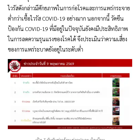
ไวรัสดังกล่าวมีศักยภาพในการก่อโรคและการแพร่กระจาย
ต่ำกว่าเชื้อไวรัส COVID-19 อย่างมาก นอกจากนี้ วัคซีน
ป้องกัน COVID-19 ที่มีอยู่ในปัจจุบันยังคงมีประสิทธิภาพ
ในการลดความรุนแรงของโรคได้ จึงประเมินว่าความเสี่ยง
ของการแพร่ระบาดยังอยู่ในระดับต่ำ
เปิด 7 อันดับข่าวร้อน ข่าวปลอม-บิดเบือน