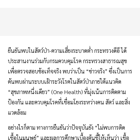
ยืนยันพบในสัตว์ป่า-ความเสี่ยงระบาดต่ำ กระทรวงดีอี ได้
ประสานงานร่วมกับกรมควบคุมโรค กระทรวงสาธารณสุข
เพื่อตรวจสอบข้อเท็จจริง พบว่าเป็น “ข่าวจริง” ซึ่งเป็นการ
ค้นพบผ่านระบบเฝ้าระวังโรคในสัตว์ป่าภายใต้แนวคิด
“สุขภาพหนึ่งเดียว” (One Health) ที่มุ่งเน้นการติดตาม
ป้องกัน และควบคุมโรคที่เชื่อมโยงระหว่างคน สัตว์ และสิ่ง
แวดล้อม
อย่างไรก็ตาม ทางการยืนยันว่าปัจจุบันยัง “ไม่พบการติด
เชื้อในมนุษย์” และผลการศึกษาเบื้องต้นชี้ให้เห็นว่า เชื้อ