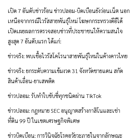
เปิด 7 อันดับข่าวร้อน ข่าวปลอม-บิดเบือนยังว่อนเน็ต นอก
เหนือจากกรณีไวรัสสายพันธุ์ใหม่ โฆษกกระทรวงดีอีได้
เปิดเผยผลการตรวจสอบข่าวที่ประชาชนให้ความสนใจ
สูงสุด 7 อันดับแรก ได้แก่:
ข่าวจริง: พบเชื้อไวรัสโคโรนาสายพันธุ์ใหม่ในค้างคาวไทย
ข่าวจริง: ยกระดับความเข้มงวด 31 จังหวัดชายแดน สกัด
สินค้าเถื่อน-ยาเสพติด
ข่าวปลอม: รับทำใบขับขี่ทุกชนิดผ่าน TikTok
ข่าวปลอม: กฎหมาย SEC อนุญาตสร้างกาสิโนและเช่า
ที่ดิน 99 ปี ในเขตเศรษฐกิจพิเศษ
ข่าวบิดเบือน: การวินิจฉัยโรคอวัยวะภายในจากลักษณะ