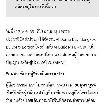
สมัครอยู่ในงานวันนี้ด้วย
วันนี้ (12 พ.ค. 69) ที่โรงงานยาสูบ พรรค
ประชาธิปัตย์(ปชป.) ได้จัดงาน AI Demo Day: Bangkok
Builders Edition โดยร่วมกับ AI Builders BKK สถาบัน
ออกแบบอนาคตประเทศไทย และ สมาคมผู้ประกอบการ
ปัญญาประดิษฐ์ประเทศไทย (AIEAT)
“อนุชา-พิเชษฐ์”ร่วมกิจกรรม ปชป.
ผู้สื่อข่าวรายงานว่า ในงานดังกล่าวพบว่า
นายอนุชา บูรพ
ชัยศรี
อดีตผู้สมัคร สส.บัญชีรายชื่อ พรรคภูมิใจไทย ได้เข้า
ร่วมงานด้วย โดยเดินทางมายังพื้นที่จัดงานด้วยรถยนต์คัน