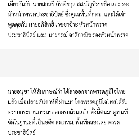
เดียวกันกับ นายสกลธี ภัททิยกุล สส.บัญชีรายชื่อ และ รอง
หัวหน้าพรรคประชาธิปัตย์ ซึ่งดูแลพื้นที่กทม. และได้เข้า
พูดคุยกับ นายอภิสิทธิ์ เวชชาชีวะ หัวหน้าพรรค
ประชาธิปัตย์ และ นายกรณ์ จาติกวณิช รองหัวหน้าพรรค
นายอนุชา ให้สัมภาษณ์ว่า ได้ลาออกจากพรรคภูมิใจไทย
แล้ว เมื่อปลายสัปดาห์ที่ผ่านมา โดยพรรคภูมิใจไทยได้รับ
ทราบกระบวนการลาออกครบถ้วนแล้ว ทั้งนี้ตนมาดูงานที่
จัดในฐานะที่เป็นอดีต สส.กทม. พื้นที่คลองเตย พรรค
ประชาธิปัตย์