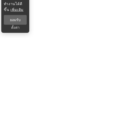
ทำงานได้ดี
ขึ้น
เพิ่มเติม
ยอมรับ
ตั้งค่า