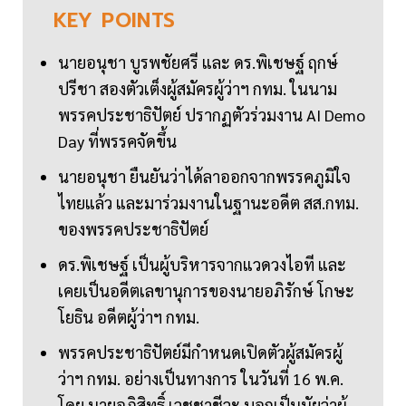
KEY
POINTS
นายอนุชา บูรพชัยศรี และ ดร.พิเชษฐ์ ฤกษ์
ปรีชา สองตัวเต็งผู้สมัครผู้ว่าฯ กทม. ในนาม
พรรคประชาธิปัตย์ ปรากฏตัวร่วมงาน AI Demo
Day ที่พรรคจัดขึ้น
นายอนุชา ยืนยันว่าได้ลาออกจากพรรคภูมิใจ
ไทยแล้ว และมาร่วมงานในฐานะอดีต สส.กทม.
ของพรรคประชาธิปัตย์
ดร.พิเชษฐ์ เป็นผู้บริหารจากแวดวงไอที และ
เคยเป็นอดีตเลขานุการของนายอภิรักษ์ โกษะ
โยธิน อดีตผู้ว่าฯ กทม.
พรรคประชาธิปัตย์มีกำหนดเปิดตัวผู้สมัครผู้
ว่าฯ กทม. อย่างเป็นทางการ ในวันที่ 16 พ.ค.
โดย นายอภิสิทธิ์ เวชชาชีวะ บอกเป็นนัยว่าผู้