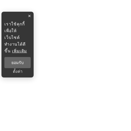
×
เราใช้คุกกี้
เพื่อให้
เว็บไซต์
ทำงานได้ดี
ขึ้น
เพิ่มเติม
ยอมรับ
ตั้งค่า