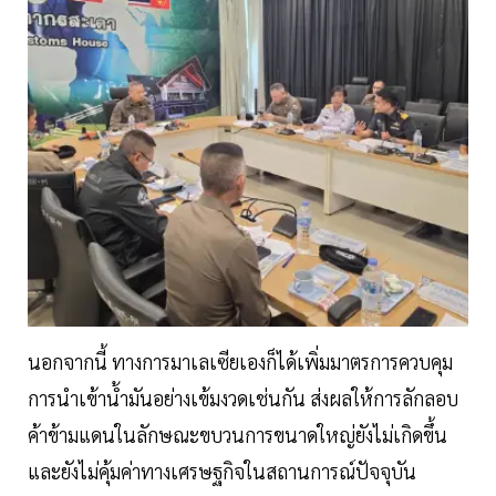
นอกจากนี้ ทางการมาเลเซียเองก็ได้เพิ่มมาตรการควบคุม
การนำเข้าน้ำมันอย่างเข้มงวดเช่นกัน ส่งผลให้การลักลอบ
ค้าข้ามแดนในลักษณะขบวนการขนาดใหญ่ยังไม่เกิดขึ้น
และยังไม่คุ้มค่าทางเศรษฐกิจในสถานการณ์ปัจจุบัน