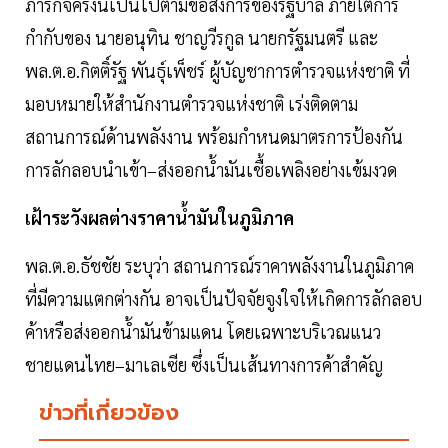
ภารกิจครั้งนี้เป็นไปตามข้อสั่งการของรัฐบาล ภายใต้การ
กำกับของ นายอนุทิน ชาญวีรกูล นายกรัฐมนตรี และ
พล.ต.อ.กิตติ์รัฐ พันธุ์เพ็ชร์ ผู้บัญชาการตำรวจแห่งชาติ ที่
มอบหมายให้สำนักงานตำรวจแห่งชาติ เร่งติดตาม
สถานการณ์ด้านพลังงาน พร้อมกำหนดมาตรการป้องกัน
การลักลอบนำเข้า–ส่งออกน้ำมันเชื้อเพลิงอย่างเข้มงวด
เฝ้าระวังผลต่างราคาน้ำมันในภูมิภาค
พล.ต.อ.ธัชชัย ระบุว่า สถานการณ์ราคาพลังงานในภูมิภาค
ที่มีความแตกต่างกัน อาจเป็นปัจจัยจูงใจให้เกิดการลักลอบ
ค้าหรือส่งออกน้ำมันข้ามแดน โดยเฉพาะบริเวณแนว
ชายแดนไทย–มาเลเซีย ซึ่งเป็นเส้นทางการค้าสำคัญ
ข่าวที่เกี่ยวข้อง