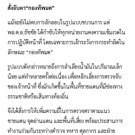
สั่งจับตา“กองทัพมด”
แม้จะยังไม่พบการลักลอบในรูปแบบขบวนการ แต่
พล.ต.อ.ธัชชัย ได้กำชับให้ทุกหน่วยงานคงความเข้มงวดใน
การปฏิบัติหน้าที่ โดยเฉพาะการเฝ้าระวังการกระทำผิดใน
ลักษณะ “กองทัพมด”
รูปแบบดังกล่าวหมายถึงการลำเลียงน้ำมันในปริมาณเล็ก
น้อย แต่ทำหลายครั้งต่อเนื่อง เพื่อหลีกเลี่ยงการตรวจจับ
ของเจ้าหน้าที่ ซึ่งมักเกิดขึ้นในพื้นที่ชายแดนที่มีช่องทาง
ธรรมชาติหรือเส้นทางท้องถิ่น
จึงได้สั่งการให้เพิ่มความถี่ในการตรวจตราตามแนว
ชายแดน จุดผ่านแดน และพื้นที่เสี่ยง พร้อมประสานการ
ทำงานร่วมกันระหว่างตำรวจ ทหาร ศุลกากร และฝ่าย