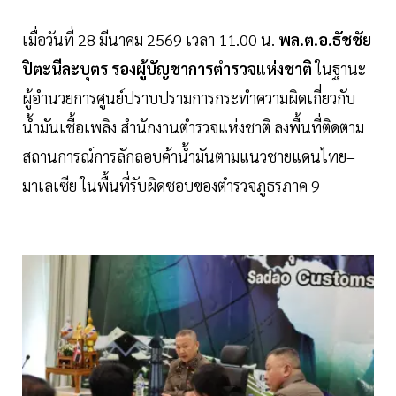
เมื่อวันที่ 28 มีนาคม 2569 เวลา 11.00 น.
พล.ต.อ.ธัชชัย
ปิตะนีละบุตร รองผู้บัญชาการตำรวจแห่งชาติ
ในฐานะ
ผู้อำนวยการศูนย์ปราบปรามการกระทำความผิดเกี่ยวกับ
น้ำมันเชื้อเพลิง สำนักงานตำรวจแห่งชาติ ลงพื้นที่ติดตาม
สถานการณ์การลักลอบค้าน้ำมันตามแนวชายแดนไทย–
มาเลเซีย ในพื้นที่รับผิดชอบของตำรวจภูธรภาค 9