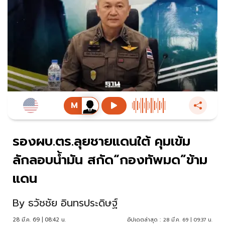
รองผบ.ตร.ลุยชายแดนใต้ คุมเข้ม
ลักลอบน้ำมัน สกัด“กองทัพมด”ข้าม
แดน
By
ธวัชชัย อินทรประดิษฐ์
28 มี.ค. 69 | 08:42 น.
อัปเดตล่าสุด :
28 มี.ค. 69 | 09:37 น.