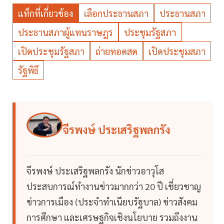
แท็กที่เกี่ยวข้อง
เลือกประธานสภา
ประธานสภา
ประธานสภาผู้แทนราษฎร
ประชุมรัฐสภา
เปิดประชุมรัฐสภา
ถ่ายทอดสด
เปิดประชุมสภา
รัฐพิธี
จีรพงษ์ ประเสริฐพลกรัง
จีรพงษ์ ประเสริฐพลกรัง นักข่าวอาวุโส
ประสบการณ์ทำงานข่าวมากกว่า 20 ปี เชี่ยวชาญ
ข่าวการเมือง (ประจำทำเนียบรัฐบาล) ข่าวสังคม
การศึกษา และเศรษฐกิจเชิงนโยบาย รวมถึงงาน