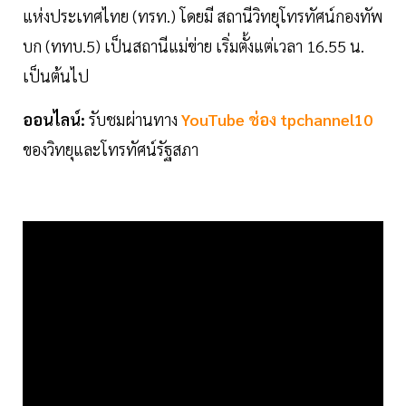
แห่งประเทศไทย (ทรท.) โดยมี สถานีวิทยุโทรทัศน์กองทัพ
บก (ททบ.5) เป็นสถานีแม่ข่าย เริ่มตั้งแต่เวลา 16.55 น.
เป็นต้นไป
ออนไลน์:
รับชมผ่านทาง
YouTube ช่อง tpchannel10
ของวิทยุและโทรทัศน์รัฐสภา