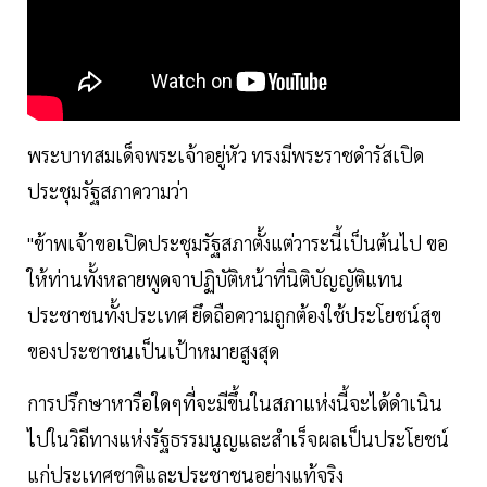
พระบาทสมเด็จพระเจ้าอยู่หัว ทรงมีพระราชดำรัสเปิด
ประชุมรัฐสภาความว่า
"ข้าพเจ้าขอเปิดประชุมรัฐสภาตั้งแต่วาระนี้เป็นต้นไป ขอ
ให้ท่านทั้งหลายพูดจาปฏิบัติหน้าที่นิติบัญญัติแทน
ประชาชนทั้งประเทศ ยึดถือความถูกต้องใช้ประโยชน์สุข
ของประชาชนเป็นเป้าหมายสูงสุด
การปรึกษาหารือใดๆที่จะมีขึ้นในสภาแห่งนี้จะได้ดําเนิน
ไปในวิถีทางแห่งรัฐธรรมนูญและสําเร็จผลเป็นประโยชน์
แก่ประเทศชาติและประชาชนอย่างแท้จริง