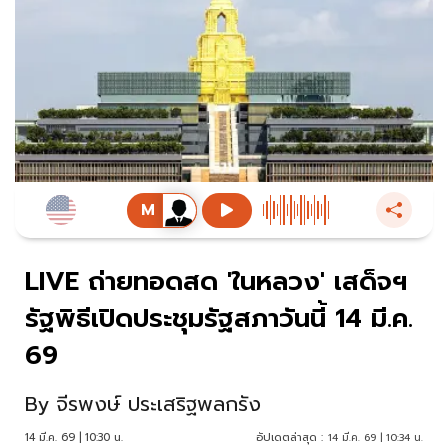
LIVE ถ่ายทอดสด 'ในหลวง' เสด็จฯ
รัฐพิธีเปิดประชุมรัฐสภาวันนี้ 14 มี.ค.
69
By
จีรพงษ์ ประเสริฐพลกรัง
14 มี.ค. 69 | 10:30 น.
อัปเดตล่าสุด :
14 มี.ค. 69 | 10:34 น.