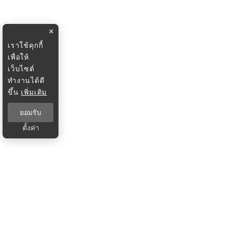
×
เราใช้คุกกี้
เพื่อให้
เว็บไซต์
ทำงานได้ดี
ขึ้น
เพิ่มเติม
ยอมรับ
ตั้งค่า