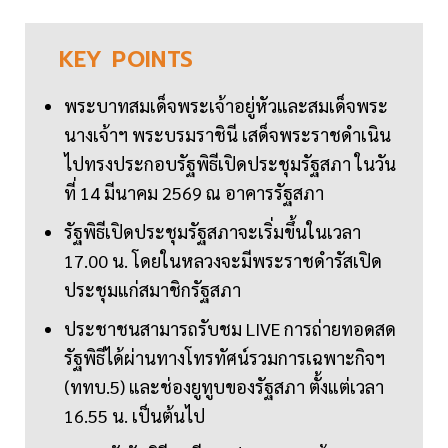
KEY
POINTS
พระบาทสมเด็จพระเจ้าอยู่หัวและสมเด็จพระ
นางเจ้าฯ พระบรมราชินี เสด็จพระราชดำเนิน
ไปทรงประกอบรัฐพิธีเปิดประชุมรัฐสภา ในวัน
ที่ 14 มีนาคม 2569 ณ อาคารรัฐสภา
รัฐพิธีเปิดประชุมรัฐสภาจะเริ่มขึ้นในเวลา
17.00 น. โดยในหลวงจะมีพระราชดำรัสเปิด
ประชุมแก่สมาชิกรัฐสภา
ประชาชนสามารถรับชม LIVE การถ่ายทอดสด
รัฐพิธีได้ผ่านทางโทรทัศน์รวมการเฉพาะกิจฯ
(ททบ.5) และช่องยูทูบของรัฐสภา ตั้งแต่เวลา
16.55 น. เป็นต้นไป