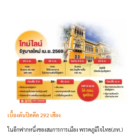
เบื้องต้นปิดดีล 292 เสียง
ในอีกฟากหนึ่งของสมการการเมือง พรรคภูมิใจไทย(ภท.)