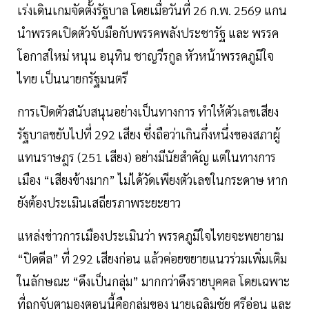
เร่งเดินเกมจัดตั้งรัฐบาล โดยเมื่อวันที่ 26 ก.พ. 2569 แกน
นำพรรคเปิดตัวจับมือกับพรรคพลังประชารัฐ และ พรรค
โอกาสใหม่ หนุน อนุทิน ชาญวีรกูล หัวหน้าพรรคภูมิใจ
ไทย เป็นนายกรัฐมนตรี
การเปิดตัวสนับสนุนอย่างเป็นทางการ ทำให้ตัวเลขเสียง
รัฐบาลขยับไปที่ 292 เสียง ซึ่งถือว่าเกินกึ่งหนึ่งของสภาผู้
แทนราษฎร (251 เสียง) อย่างมีนัยสำคัญ แต่ในทางการ
เมือง “เสียงข้างมาก” ไม่ได้วัดเพียงตัวเลขในกระดาษ หาก
ยังต้องประเมินเสถียรภาพระยะยาว
แหล่งข่าวการเมืองประเมินว่า พรรคภูมิใจไทยจะพยายาม
“ปิดดีล” ที่ 292 เสียงก่อน แล้วค่อยขยายแนวร่วมเพิ่มเติม
ในลักษณะ “ดึงเป็นกลุ่ม” มากกว่าดึงรายบุคคล โดยเฉพาะ
ที่ถูกจับตามองตอนนี้คือกลุ่มของ นายเฉลิมชัย ศรีอ่อน และ