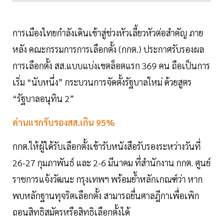
การเมืองไทยกำลังเดินเข้าสู่ช่วงหัวเลี้ยวหัวต่อสำคัญ ภาย
หลัง คณะกรรมการการเลือกตั้ง (กกต.) ประกาศรับรองผล
การเลือกตั้ง สส.แบบแบ่งเขตล็อตแรก 369 คน ถือเป็นการ
เริ่ม “นับหนึ่ง” กระบวนการจัดตั้งรัฐบาลใหม่ ด้วยสูตร
“รัฐบาลอนุทิน 2”
ด่านแรกรับรองสส.เกิน 95%
กกต.ให้ผู้ได้รับเลือกตั้งเข้ารับหนังสือรับรองระหว่างวันที่
26-27 กุมภาพันธ์ และ 2-6 มีนาคม ที่สำนักงาน กกต. ศูนย์
ราชการแจ้งวัฒนะ กรุงเทพฯ พร้อมย้ำหลักเกณฑ์ว่า หาก
พบหลักฐานทุจริตเลือกตั้ง สามารถยื่นศาลฎีกาเพื่อเพิก
ถอนสิทธิสมัครหรือสิทธิเลือกตั้งได้