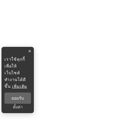
×
เราใช้คุกกี้
เพื่อให้
เว็บไซต์
ทำงานได้ดี
ขึ้น
เพิ่มเติม
ยอมรับ
ตั้งค่า