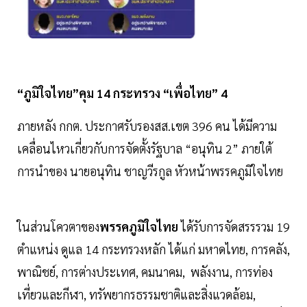
“ภูมิใจไทย”คุม 14 กระทรวง “เพื่อไทย” 4
ภายหลัง กกต. ประกาศรับรองสส.เขต 396 คน ได้มีความ
เคลื่อนไหวเกี่ยวกับการจัดตั้งรัฐบาล “อนุทิน 2” ภายใต้
การนำของ นายอนุทิน ชาญวีรกูล หัวหน้าพรรคภูมิใจไทย
ในส่วนโควตาของ
พรรคภูมิใจไทย
ได้รับการจัดสรรรวม 19
ตำแหน่ง ดูแล 14 กระทรวงหลัก ได้แก่ มหาดไทย, การคลัง,
พาณิชย์, การต่างประเทศ, คมนาคม, พลังงาน, การท่อง
เที่ยวและกีฬา, ทรัพยากรธรรมชาติและสิ่งแวดล้อม,