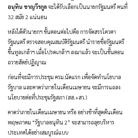
อนุทิน ชาญวีรกูล
จะได้รับเลือกเป็นนายกรัฐมนตรี คนที่
32 สมัย 2 แน่นอน
หลังได้ตัวนายกฯ ขั้นตอนต่อไปคือ การจัดสรรโควตา
รัฐมนตรี ตรวจสอบคุณสมบัติรัฐมนตรี นำรายชื่อรัฐมนตรี
ขึ้นทูลเกล้าฯ เมื่อโปรดเกล้าฯ ลงมาแล้ว จะเป็นขั้นตอน
ถวายสัตย์ปฏิญาณ
ก่อนที่จะมีการประชุม ครม.นัดแรก เพื่อจัดทำนโยบาล
รัฐบาล และคาดว่าภายในเดือนเมษายน จะมีการแถลง
นโยบายต่อที่ประชุมรัฐสภา (สส.+สว.)
คาดว่าภายในเดือนเมษายน หรือ อย่างช้าที่สุดต้นเดือน
พฤษภาคม “รัฐบาลอนุทิน 2” จะสามารถลุยบริหาร
ประเทศได้อย่างสมบูรณ์แบบ