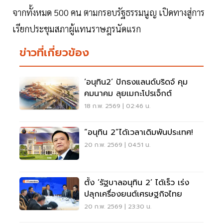
จากทั้งหมด 500 คน ตามกรอบรัฐธรรมนูญ เปิดทางสู่การ
เรียกประชุมสภาผู้แทนราษฎรนัดแรก
ข่าวที่เกี่ยวข้อง
‘อนุทิน2’ ปักธงแลนด์บริดจ์ คุม
คมนาคม ลุยเมกะโปรเจ็กต์
18 ก.พ. 2569 | 02:46 น.
“อนุทิน 2”ได้เวลาเดิมพันประเทศ!
20 ก.พ. 2569 | 04:51 น.
ตั้ง ‘รัฐบาลอนุทิน 2’ ได้เร็ว เร่ง
ปลุกเครื่องยนต์เศรษฐกิจไทย
20 ก.พ. 2569 | 23:30 น.