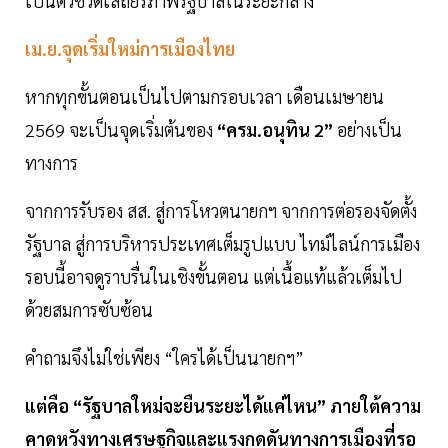
เป็นตัวชี้วัดเสถียรภาพรัฐบาลในระยะกลาง
เม.ย.จุดเริ่มใหม่การเมืองไทย
หากทุกขั้นตอนเป็นไปตามกรอบเวลา เดือนเมษายน
2569 จะเป็นจุดเริ่มต้นของ
“ครม.อนุทิน 2”
อย่างเป็น
ทางการ
จากการรับรอง สส. สู่การโหวตนายกฯ จากการต่อรองจัดตั้ง
รัฐบาล สู่การบริหารประเทศเต็มรูปแบบ ไทม์ไลน์การเมือง
รอบนี้อาจดูราบรื่นในเชิงขั้นตอน แต่เนื้อแท้แล้วเต็มไป
ด้วยสมการซับซ้อน
คำถามจึงไม่ใช่เพียง “ใครได้เป็นนายกฯ”
แต่คือ “รัฐบาลใหม่จะยืนระยะได้แค่ไหน” ภายใต้ความ
คาดหวังทางเศรษฐกิจและแรงกดดันทางการเมืองที่รอ