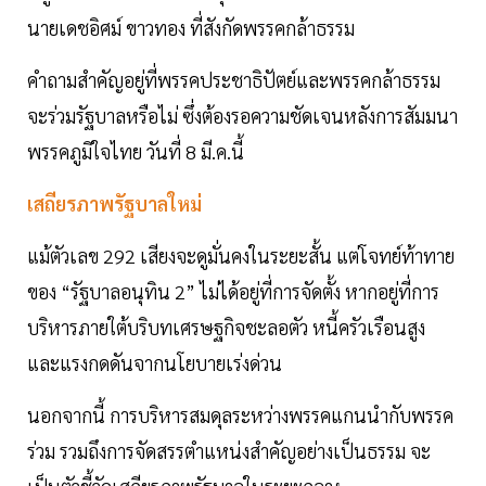
นายเดชอิศม์ ขาวทอง ที่สังกัดพรรคกล้าธรรม
คำถามสำคัญอยู่ที่พรรคประชาธิปัตย์และพรรคกล้าธรรม
จะร่วมรัฐบาลหรือไม่ ซึ่งต้องรอความชัดเจนหลังการสัมมนา
พรรคภูมิใจไทย วันที่ 8 มี.ค.นี้
เสถียรภาพรัฐบาลใหม่
แม้ตัวเลข 292 เสียงจะดูมั่นคงในระยะสั้น แต่โจทย์ท้าทาย
ของ “รัฐบาลอนุทิน 2” ไม่ได้อยู่ที่การจัดตั้ง หากอยู่ที่การ
บริหารภายใต้บริบทเศรษฐกิจชะลอตัว หนี้ครัวเรือนสูง
และแรงกดดันจากนโยบายเร่งด่วน
นอกจากนี้ การบริหารสมดุลระหว่างพรรคแกนนำกับพรรค
ร่วม รวมถึงการจัดสรรตำแหน่งสำคัญอย่างเป็นธรรม จะ