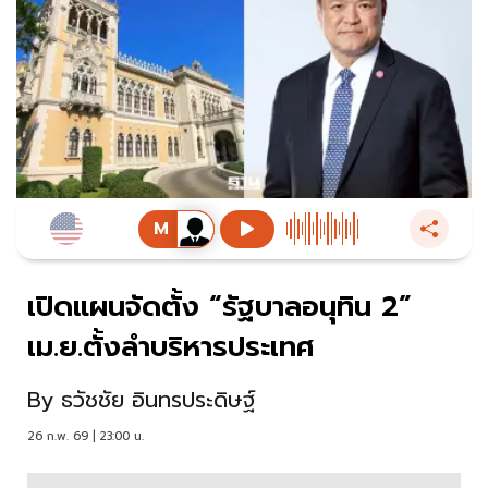
เปิดแผนจัดตั้ง “รัฐบาลอนุทิน 2”
เม.ย.ตั้งลำบริหารประเทศ
By
ธวัชชัย อินทรประดิษฐ์
26 ก.พ. 69 | 23:00 น.