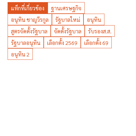
แท็กที่เกี่ยวข้อง
ฐานเศรษฐกิจ
อนุทิน ชาญวีรกูล
รัฐบาลใหม่
อนุทิน
สูตรจัดตั้งรัฐบาล
จัดตั้งรัฐบาล
รับรองส.ส.
รัฐบาลอนุทิน
เลือกตั้ง 2569
เลือกตั้ง 69
อนุทิน 2