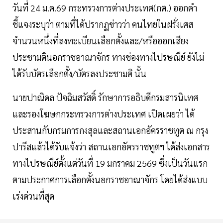
วันที่ 24 ม.ค.69 กระทรวงการต่างประเทศ(กต.) ออกคำ
ชี้แจงระบุว่า ตามที่ได้ปรากฏข่าวว่า คนไทยในฝรั่งเศส
จำนวนหนึ่งที่ลงทะเบียนเลือกตั้งและ/หรือออกเสียง
ประชามตินอกราชอาณาจักร ทางช่องทางไปรษณีย์ ยังไม่
ได้รับบัตรเลือกตั้ง/บัตรลงประชามติ นั้น
นายปาณิดล ปัจฉิมสวัสดิ์ รักษาการอธิบดีกรมสารนิเทศ
และรองโฆษกกระทรวงการต่างประเทศ เปิดเผยว่า ได้
ประสานกับกรมการกงสุลและสถานเอกอัครราชทูต ณ กรุง
ปารีสแล้วได้รับแจ้งว่า สถานเอกอัครราชทูตฯ ได้ส่งเอกสาร
ทางไปรษณีย์ตั้งแต่วันที่ 19 มกราคม 2569 ซึ่งเป็นวันแรก
ตามประกาศการเลือกตั้งนอกราชอาณาจักร โดยได้ส่งแบบ
เร่งด่วนที่สุด