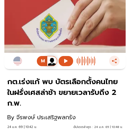
กต.เร่งแก้ พบ บัตรเลือกตั้งคนไทย
ในฝรั่งเศสล่าช้า ขยายเวลารับถึง 2
ก.พ.
By
จีรพงษ์ ประเสริฐพลกรัง
24 ม.ค. 69 | 10:42 น.
อัปเดตล่าสุด :
24 ม.ค. 69 | 10:48 น.