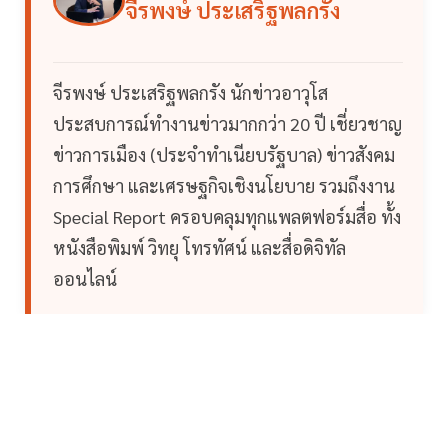
จีรพงษ์ ประเสริฐพลกรัง
จีรพงษ์ ประเสริฐพลกรัง นักข่าวอาวุโส
ประสบการณ์ทำงานข่าวมากกว่า 20 ปี เชี่ยวชาญ
ข่าวการเมือง (ประจำทำเนียบรัฐบาล) ข่าวสังคม
การศึกษา และเศรษฐกิจเชิงนโยบาย รวมถึงงาน
Special Report ครอบคลุมทุกแพลตฟอร์มสื่อ ทั้ง
หนังสือพิมพ์ วิทยุ โทรทัศน์ และสื่อดิจิทัล
ออนไลน์