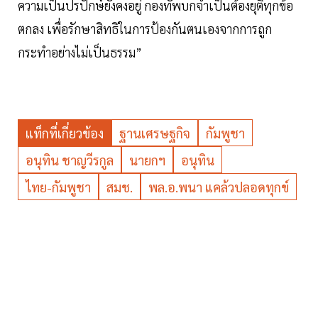
ความเป็นปรปักษ์ยังคงอยู่ กองทัพบกจำเป็นต้องยุติทุกข้อ
ตกลง เพื่อรักษาสิทธิในการป้องกันตนเองจากการถูก
กระทำอย่างไม่เป็นธรรม”
แท็กที่เกี่ยวข้อง
ฐานเศรษฐกิจ
กัมพูชา
อนุทิน ชาญวีรกูล
นายกฯ
อนุทิน
ไทย-กัมพูชา
สมช.
พล.อ.พนา แคล้วปลอดทุกข์