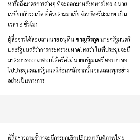
หารือถึงมาตรการต่างๆ ที่จะออกมาหลังทหารไทย 4 นาย
เหยียบกับระเบิด ที่ห้วยตามมาเรีย จังหวัดศรีสะเกษ เป็น
เวลา 3 ชั่วโมง
ผู้สื่อข่าวได้สอบถาม
นายอนุทิน ชาญวีรกูล
นายกรัฐมนตรี
และรัฐมนตรีว่าการกระทรวงมหาดไทยว่า ในที่ประชุมจะมี
มาตรการออกมาตอบโต้หรือไม่ นายกรัฐมนตรี ตอบว่า ขอ
ไปประชุมคณะรัฐมนตรีก่อนหลังจากนั้นจะแถลงทุกอย่าง
อย่างเป็นทางการ
ผู้สื่อข่าวถามย้ำว่าจะมีการยกเลิกปฏิญญาสันติภาพไทย