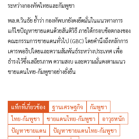
ระหว่างกองทัพไทยและกัมพูชา
พล.ต.วินธัย ย้ำว่า กองทัพบกยังคงยึดมั่นในแนวทางการ
แก้ไขปัญหาชายแดนด้วยสันติวิธี ภายใต้กรอบข้อตกลงของ
คณะกรรมการชายแดนทั่วไป (GBC) โดยคำนึงถึงหลักการ
เคารพอธิปไตยและความสัมพันธ์ระหว่างประเทศ เพื่อ
ธำรงไว้ซึ่งเสถียรภาพ ความสงบ และความมั่นคงตามแนว
ชายแดนไทย-กัมพูชาอย่างยั่งยืน
แท็กที่เกี่ยวข้อง
ฐานเศรษฐกิจ
กัมพูชา
ไทย-กัมพูชา
ชายแดนไทย-กัมพูชา
อาวุธหนัก
ปัญหาชายแดน
ปัญหาชายแดนไทย-กัมพูชา