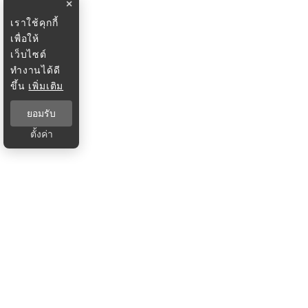
×
เราใช้คุกกี้
เพื่อให้
เว็บไซต์
ทำงานได้ดี
ขึ้น
เพิ่มเติม
ยอมรับ
ตั้งค่า