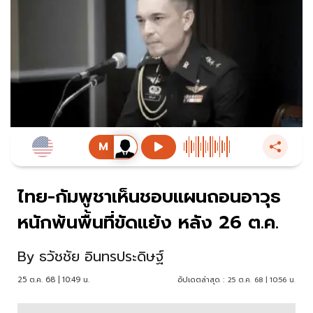
ไทย-กัมพูชาเห็นชอบแผนถอนอาวุธ
หนักพ้นพื้นที่ขัดแย้ง หลัง 26 ต.ค.
By
ธวัชชัย อินทรประดิษฐ์
25 ต.ค. 68 | 10:49 น.
อัปเดตล่าสุด :
25 ต.ค. 68 | 10:56 น.