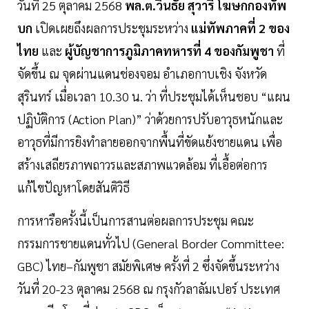
วันที่ 25 ตุลาคม 2568
พล.ต.วินธัย สุวารี โฆษกกองทัพ
บก
เปิดเผยถึงผลการประชุมระหว่าง
แม่ทัพภาคที่ 2 ของ
ไทย
และ
ผู้บัญชาการภูมิภาคทหารที่ 4 ของกัมพูชา
ที่
จัดขึ้น ณ จุดผ่านแดนช่องจอม อำเภอกาบเชิง จังหวัด
สุรินทร์ เมื่อเวลา 10.30 น. ว่า ที่ประชุมได้เห็นชอบ “แผน
ปฏิบัติการ (Action Plan)” ว่าด้วยการปรับอาวุธหนักและ
อาวุธที่มีการยิงทำลายออกจากพื้นที่ขัดแย้งชายแดน เพื่อ
สร้างเสถียรภาพถาวรและสภาพแวดล้อม ที่เอื้อต่อการ
แก้ไขปัญหาโดยสันติวิธี
การหารือครั้งนี้เป็นการสานต่อผลการประชุม คณะ
กรรมการชายแดนทั่วไป (General Border Committee:
GBC) ไทย–กัมพูชา สมัยพิเศษ ครั้งที่ 2 ซึ่งจัดขึ้นระหว่าง
วันที่ 20-23 ตุลาคม 2568 ณ กรุงกัวลาลัมเปอร์ ประเทศ