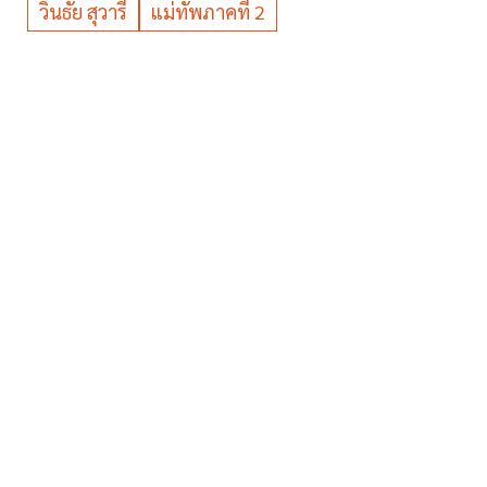
วินธัย สุวารี
แม่ทัพภาคที่ 2