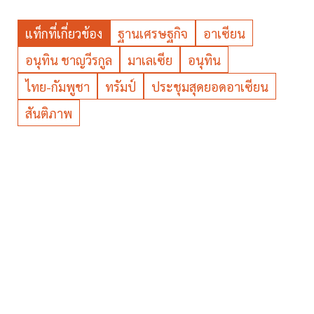
แท็กที่เกี่ยวข้อง
ฐานเศรษฐกิจ
อาเซียน
อนุทิน ชาญวีรกูล
มาเลเซีย
อนุทิน
ไทย-กัมพูชา
ทรัมป์
ประชุมสุดยอดอาเซียน
สันติภาพ