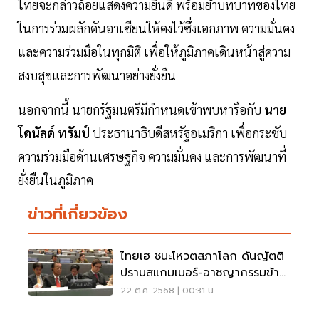
ไทยจะกล่าวถ้อยแสดงความยินดี พร้อมย้ำบทบาทของไทย
ในการร่วมผลักดันอาเซียนให้คงไว้ซึ่งเอกภาพ ความมั่นคง
และความร่วมมือในทุกมิติ เพื่อให้ภูมิภาคเดินหน้าสู่ความ
สงบสุขและการพัฒนาอย่างยั่งยืน
นอกจากนี้ นายกรัฐมนตรีมีกำหนดเข้าพบหารือกับ
นาย
โดนัลด์ ทรัมป์
ประธานาธิบดีสหรัฐอเมริกา เพื่อกระชับ
ความร่วมมือด้านเศรษฐกิจ ความมั่นคง และการพัฒนาที่
ยั่งยืนในภูมิภาค
ข่าวที่เกี่ยวข้อง
ไทยเฮ ชนะโหวตสภาโลก ดันญัตติ
ปราบสแกมเมอร์-อาชญากรรมข้าม
ชาติ สู่เวทีโลก
22 ต.ค. 2568 | 00:31 น.