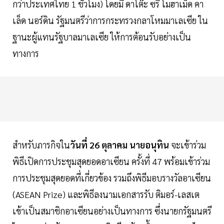
กว่าประเทศไทย 1 ชั่วโมง) โดยมี ดาโต๊ะ ซรี โมฮาเม็ด คา
เล็ด นอร์ดิน รัฐมนตรีว่าการกระทรวงกลาโหมมาเลเซีย ใน
ฐานะผู้แทนรัฐบาลมาเลเซีย ให้การต้อนรับอย่างเป็น
ทางการ
สำหรับภารกิจใน
วันที่ 26 ตุลาคม นายอนุทิน
จะเข้าร่วม
พิธีเปิดการประชุมสุดยอดอาเซียน ครั้งที่ 47 พร้อมเข้าร่วม
การประชุมสุดยอดที่เกี่ยวข้อง รวมถึงพิธีมอบรางวัลอาเซียน
(ASEAN Prize) และพิธีลงนามเอกสารรับ ติมอร์-เลสเต
เข้าเป็นสมาชิกอาเซียนอย่างเป็นทางการ ซึ่งนายกรัฐมนตรี