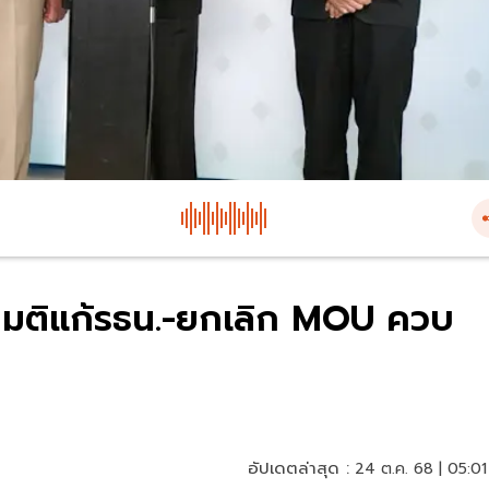
ามติแก้รธน.-ยกเลิก MOU ควบ
อัปเดตล่าสุด :
24 ต.ค. 68 | 05:01