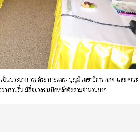
เป็นประธาน ร่วมด้วย นายแสวง บุญมี เลขาธิการ กกต. และ คณะ
อย่างราบรื่น มีสื่อมวลชนปักหลักติดตามจำนวนมาก