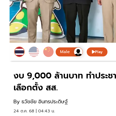
Play
งบ 9,000 ล้านบาท ทำประช
เลือกตั้ง สส.
By
ธวัชชัย อินทรประดิษฐ์
24 ต.ค. 68 | 04:43 น.