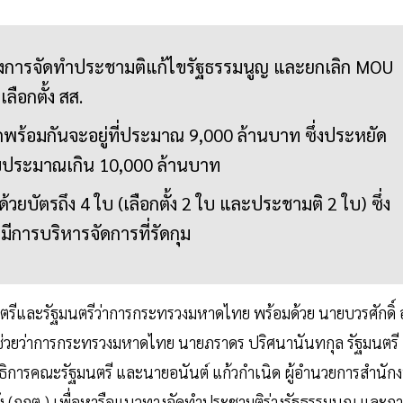
างการจัดทำประชามติแก้ไขรัฐธรรมนูญ และยกเลิก MOU
ลือกตั้ง สส.
้อมกันจะอยู่ที่ประมาณ 9,000 ล้านบาท ซึ่งประหยัด
้งบประมาณเกิน 10,000 ล้านบาท
ัตรถึง 4 ใบ (เลือกตั้ง 2 ใบ และประชามติ 2 ใบ) ซึ่ง
ีการบริหารจัดการที่รัดกุม
รีและรัฐมนตรีว่าการกระทรวงมหาดไทย พร้อมด้วย นายบวรศักดิ์ อ
ช่วยว่าการกระทรวงมหาดไทย นายภราดร ปริศนานันทกุล รัฐมนตรี
ธิการคณะรัฐมนตรี และนายอนันต์ แก้วกำเนิด ผู้อำนวยการสำนัก
 (กกต.) เพื่อหารือแนวทางจัดทำประชามติร่างรัฐธรรมนูญ และก