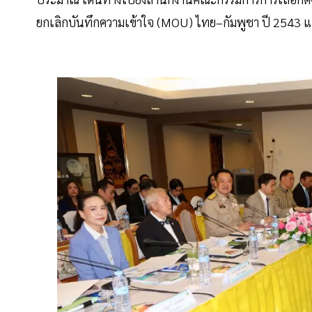
ยกเลิกบันทึกความเข้าใจ (MOU) ไทย–กัมพูชา ปี 2543 แล