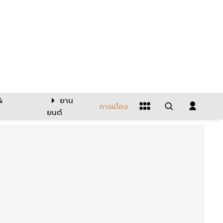
&
ยาน
การเมือง
ยนต์