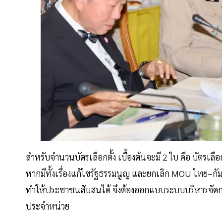
สำหรับจำนวนบัตรเลือกตั้ง เบื้องต้นจะมี 2 ใบ คือ บัตรเ
หากมีทั้งเรื่องแก้ไขรัฐธรรมนูญ และยกเลิก MOU ไทย–กัมพู
ทำให้ประชาชนสับสนได้ จึงต้องออกแบบระบบบริหารจัดการให้รั
ประจำหน่วย