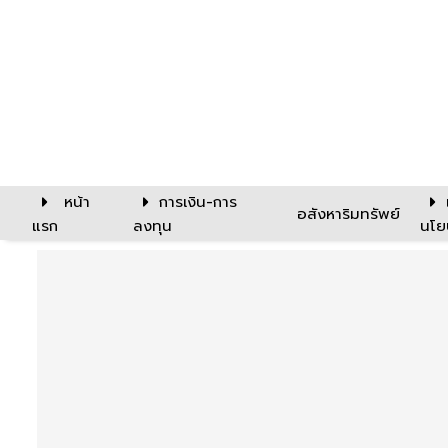
หน้า
การเงิน-การ
อสังหาริมทรัพย์
แรก
ลงทุน
นโย