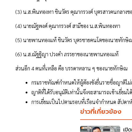
(3) น.ส.พินทองทา ชินวัตร คุณากรวงศ์ บุตรสาวคนกลาง
(4) นายณัฐพงศ์ คุณากรวงศ์ สามีของ น.ส.พินทองทา
(5) นายพานทองแท้ ชินวัตร บุตรชายคนโตของนายทักษิ
(6) น.ส.ณัฐฐิญา ปวงคำ ภรรยาของนายพานทองแท้
ส่วนอีก 4 คนที่เหลือ คือ บรรดาหลาน ๆ ของนายทักษิณ
กรมราชทัณฑ์กำหนดให้ผู้ต้องขังยื่นรายชื่อญาติไม่
ญาติที่ได้รับอนุมัติเท่านั้นจึงจะสามารถเข้าเยี่ยมได
การเยี่ยมเป็นไปตามรอบที่เรือนจำกำหนด สัปดาห์ล
ข่าวที่เกี่ยวข้อง
เปิ