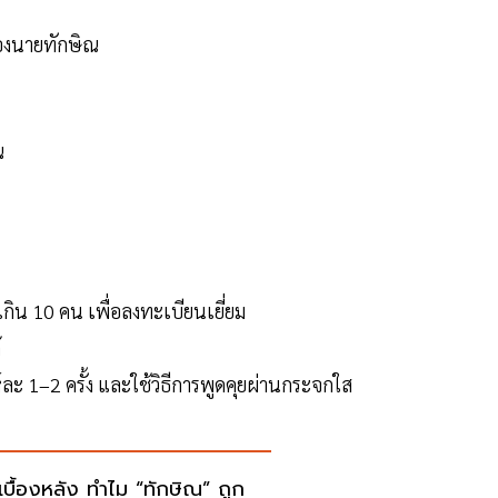
ของนายทักษิณ
ณ
เกิน 10 คน เพื่อลงทะเบียนเยี่ยม
้
ะ 1–2 ครั้ง และใช้วิธีการพูดคุยผ่านกระจกใส
ดเบื้องหลัง ทำไม “ทักษิณ” ถูก