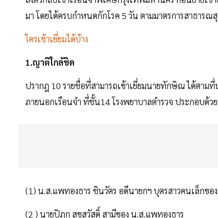
มา โดยได้ครบกำหนดกักโรค 5 วัน ตามมาตรการสาธารณส
ใครเข้าเยี่ยมได้บ้าง
1.ญาติใกล้ชิด
ปรากฎ 10 รายชื่อที่สามารถเข้าเยี่ยมนายทักษิณ ได้ตามที่
ภายนอกเรือนจำ ที่ชั้น14 โรงพยาบาลตำรวจ ประกอบด้วย
(1) น.ส.แพทองธาร ชินวัตร อดีนายกฯ บุตรสาวคนเล็กขอ
(2 ) นายปิฎก สุขสวัสดิ์ สามีของ น.ส.แพทองธาร