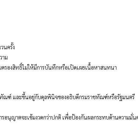
นวนครั้ง
ความ
มครองสิทธิ์ไม่ให้มีการบันทึกหรือเปิดเผยเนื้อหาสนทนา
ัณฑ์ และขึ้นอยู่กับดุลพินิจของอธิบดีกรมราชทัณฑ์หรือรัฐมนตรี
ญ การอนุญาตจะเข้มงวดกว่าปกติ เพื่อป้องกันผลกระทบด้านความมั่น