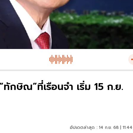
ทักษิณ”ที่เรือนจำ เริ่ม 15 ก.ย.
อัปเดตล่าสุด :
14 ก.ย. 68 | 11:44