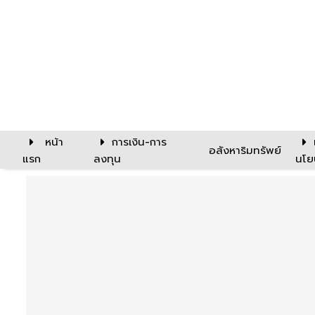
หน้า
การเงิน-การ
อสังหาริมทรัพย์
แรก
ลงทุน
นโย