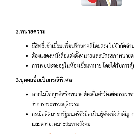
2.ทนายความ
มีสิทธิ์เข้าเยี่ยมเพื่อปรึกษาคดีโดยตรง ไม่จำกัดจำ
ต้องแสดงหนังสือแต่งตั้งทนายและบัตรสภาทนาย
การพบปะจะอยู่ในห้องเยี่ยมทนาย โดยได้รับการคุ้
3.บุคคลอื่นเป็นกรณีพิเศษ
หากไม่ใช่ญาติหรือทนาย ต้องยื่นคำร้องต่อกรมราชท
ว่าการกระทรวงยุติธรรม
กรณีอดีตนายกรัฐมนตรีซึ่งถือเป็นผู้ต้องขังสำคั
และความเหมาะสมทางสังคม