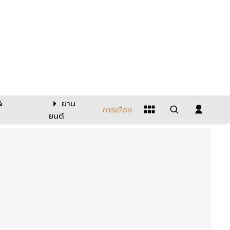
&
ยาน
การเมือง
ยนต์