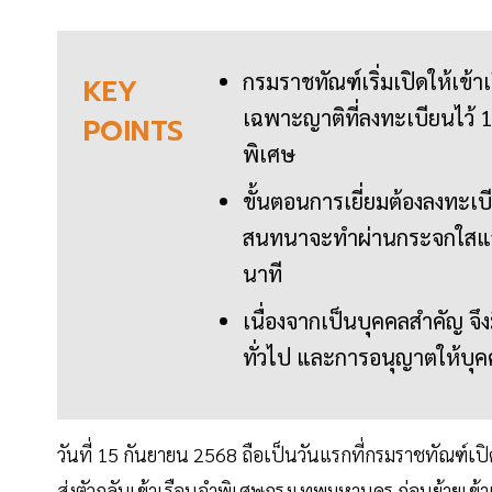
กรมราชทัณฑ์เริ่มเปิดให้เข้าเย
KEY
เฉพาะญาติที่ลงทะเบียนไว้ 
POINTS
พิเศษ
ขั้นตอนการเยี่ยมต้องลงทะ
สนทนาจะทำผ่านกระจกใสและ
นาที
เนื่องจากเป็นบุคคลสำคัญ จึง
ทั่วไป และการอนุญาตให้บุคค
วันที่ 15 กันยายน 2568 ถือเป็นวันแรกที่กรมราชทัณฑ์เปิด
ส่งตัวกลับเข้าเรือนจำพิเศษกรุงเทพมหานคร ก่อนย้ายเข้าเ