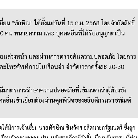
ี่ยม "ทักษิณ" ได้ตั้งแต่วันที่ 15 ก.ย. 2568 โดยจำกัดสิทธิ์
10 คน ทนายความ และ บุคคลอื่นที่ได้รับอนุญาตเป็น
เบียนล่วงหน้า และผ่านการตรวจค้นความปลอดภัย โดยการ
โทรศัพท์ภายในเรือนจำ จำกัดเวลาครั้งละ 20-30
มีมาตรการรักษาความปลอดภัยที่เข้มงวดกว่าผู้ต้องขัง
ลอื่นเข้าเยี่ยมต้องผ่านดุลพินิจของอธิบดีกรมราชทัณฑ์
ให้มีการเข้าเยี่ยม
นายทักษิณ ชินวัตร
อดีตนายกรัฐมนตรี ซึ่งถูก
รือนจำกลางคลองเปรม หลังศาลฎีกามีคำสั่ง เมื่อ 9 กันยายน ที่ผ่า