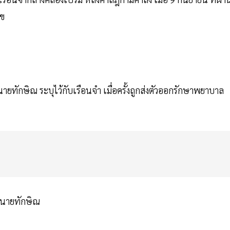
ุข
นายทักษิณ ระบุไว้กับเรือนจำ เมื่อครั้งถูกส่งตัวออกรักษาพยาบาล
งนายทักษิณ