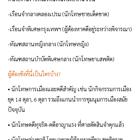
-เรือนจำกลางคลองเปรม (นักโทษชายเด็ดขาด)
-เรือนจำพิเศษกรุงเทพฯ (ผู้ต้องหาคดีอยู่ระหว่างพิจารณา)
-ทัณฑสถานหญิงกลาง (นักโทษหญิง)
-ทัณฑสถานบำบัดพิเศษกลาง (นักโทษยาเสพติด)
ผู้ต้องขังที่นี่เป็นใครบ้าง?
• นักโทษการเมืองและคดีสำคัญ เช่น นักกิจกรรมการเมือง
ยุค 14 ตุลา, 6 ตุลา รวมถึงแกนนำการชุมนุมการเมืองสมัย
ปัจจุบัน
• นักโทษคดีทุจริต-คดีอาญาแรง ที่ศาลตัดสินจำคุกแล้ว
• นักโทษต่างชาติ โดยเฉพาะผู้ต้องหาคดียาเสพติดราย