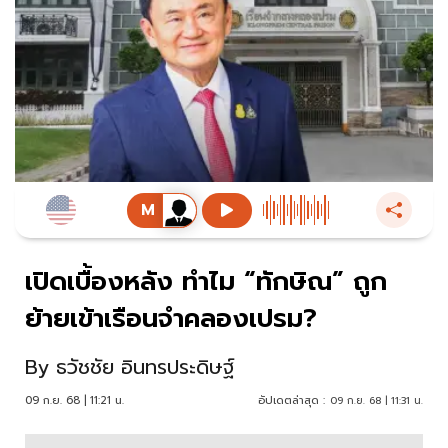
เปิดเบื้องหลัง ทำไม “ทักษิณ” ถูก
ย้ายเข้าเรือนจำคลองเปรม?
By
ธวัชชัย อินทรประดิษฐ์
09 ก.ย. 68 | 11:21 น.
อัปเดตล่าสุด :
09 ก.ย. 68 | 11:31 น.