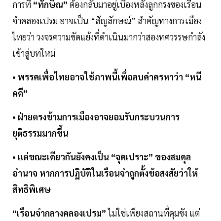
การที่
“ทักษิณ”
ต้องกลับมาอยู่เบื้องหลังลูกกรงของเรือน
จำคลองเปรม อาจเป็น “สัญลักษณ์” สำคัญทางการเมือง
ไทยว่า วงจรความขัดแย้งที่ดำเนินมากว่าสองทศวรรษกำลัง
เข้าสู่บทใหม่
• พรรคเพื่อไทยอาจใช้ภาพนี้เพื่อลบคำครหาว่า “หนี
คดี”
• ฝ่ายตรงข้ามการเมืองอาจยอมรับกระบวนการ
ยุติธรรมมากขึ้น
• แต่ขณะเดียวกันยังคงเป็น “จุดเปราะ” ของสมดุล
อำนาจ หากการปฏิบัติในเรือนจำถูกตั้งข้อสงสัยว่าให้
สิทธิพิเศษ
“เรือนจำกลางคลองเปรม”
ไม่ใช่เพียงสถานที่คุมขัง แต่