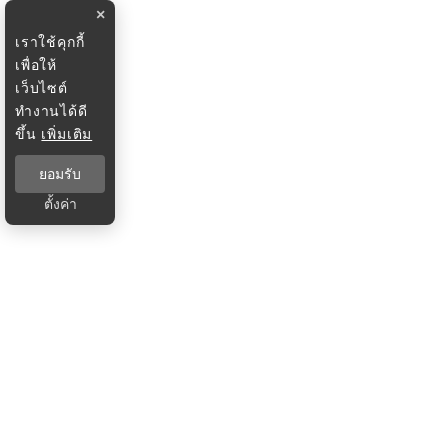
×
เราใช้คุกกี้
เพื่อให้
เว็บไซต์
ทำงานได้ดี
ขึ้น
เพิ่มเติม
ยอมรับ
ตั้งค่า