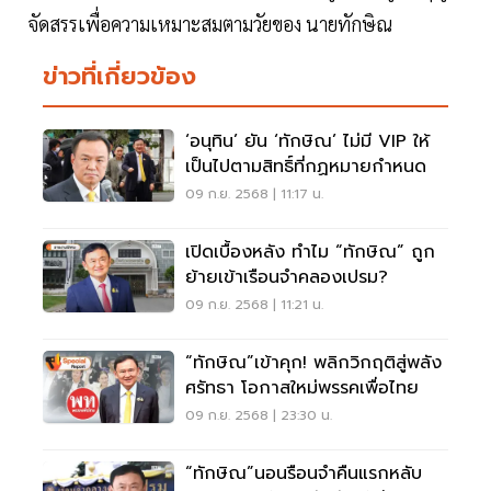
จัดสรรเพื่อความเหมาะสมตามวัยของ นายทักษิณ
ข่าวที่เกี่ยวข้อง
‘อนุทิน’ ยัน ‘ทักษิณ’ ไม่มี VIP ให้
เป็นไปตามสิทธิ์ที่กฏหมายกำหนด
09 ก.ย. 2568 | 11:17 น.
เปิดเบื้องหลัง ทำไม “ทักษิณ” ถูก
ย้ายเข้าเรือนจำคลองเปรม?
09 ก.ย. 2568 | 11:21 น.
“ทักษิณ”เข้าคุก! พลิกวิกฤติสู่พลัง
ศรัทธา โอกาสใหม่พรรคเพื่อไทย
09 ก.ย. 2568 | 23:30 น.
“ทักษิณ”นอนรือนจำคืนแรกหลับ