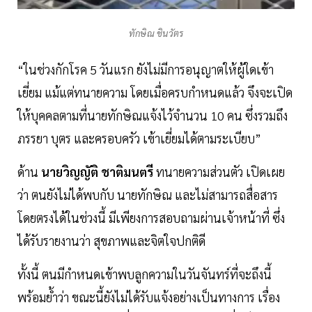
ทักษิณ ชินวัตร
“ในช่วงกักโรค 5 วันแรก ยังไม่มีการอนุญาตให้ผู้ใดเข้า
เยี่ยม แม้แต่ทนายความ โดยเมื่อครบกำหนดแล้ว จึงจะเปิด
ให้บุคคลตามที่นายทักษิณแจ้งไว้จำนวน 10 คน ซึ่งรวมถึง
ภรรยา บุตร และครอบครัว เข้าเยี่ยมได้ตามระเบียบ”
ด้าน
นายวิญญัติ ชาติมนตรี
ทนายความส่วนตัว เปิดเผย
ว่า ตนยังไม่ได้พบกับ นายทักษิณ และไม่สามารถสื่อสาร
โดยตรงได้ในช่วงนี้ มีเพียงการสอบถามผ่านเจ้าหน้าที่ ซึ่ง
ได้รับรายงานว่า สุขภาพและจิตใจปกติดี
ทั้งนี้ ตนมีกำหนดเข้าพบลูกความในวันจันทร์ที่จะถึงนี้
พร้อมย้ำว่า ขณะนี้ยังไม่ได้รับแจ้งอย่างเป็นทางการ เรื่อง