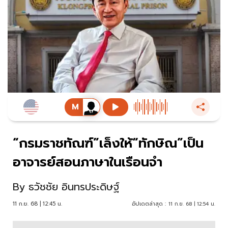
“กรมราชทัณฑ์”เล็งให้“ทักษิณ”เป็น
อาจารย์สอนภาษาในเรือนจำ
By
ธวัชชัย อินทรประดิษฐ์
11 ก.ย. 68 | 12:45 น.
อัปเดตล่าสุด :
11 ก.ย. 68 | 12:54 น.