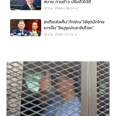
สบาย ทานข้าว ปรับตัวได้ดี
10 ก.ย. 2568 | 06:24 น.
สะเทือนใจเห็น“ทักษิณ”ใส่ชุดนักโทษ
ยกเป็น“วีรบุรุษประชาธิปไตย”
10 ก.ย. 2568 | 07:12 น.