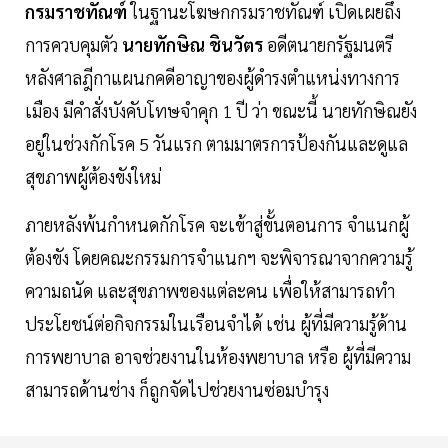
กรมราชทัณฑ์
ในฐานะโฆษกกรมราชทัณฑ์ เปิดเผยถึง
การควบคุมตัว
นายทักษิณ ชินวัตร
อดีตนายกรัฐมนตรี
หลังศาลฎีกาแผนกคดีอาญาของผู้ดำรงตำแหน่งทางการ
เมือง มีคำสั่งบังคับโทษจำคุก 1 ปี ว่า ขณะนี้ นายทักษิณยัง
อยู่ในช่วงกักโรค 5 วันแรก ตามมาตรการป้องกันและดูแล
สุขภาพผู้ต้องขังใหม่
ภายหลังพ้นกำหนดกักโรค จะเข้าสู่ขั้นตอนการ จำแนกผู้
ต้องขัง โดยคณะกรรมการจำแนกฯ จะพิจารณาจากความรู้
ความถนัด และสุขภาพของแต่ละคน เพื่อให้สามารถทำ
ประโยชน์ต่อกิจกรรมในเรือนจำได้ เช่น ผู้ที่มีความรู้ด้าน
การพยาบาล อาจช่วยงานในห้องพยาบาล หรือ ผู้ที่มีความ
สามารถด้านช่าง ก็ถูกจัดไปช่วยงานซ่อมบำรุง