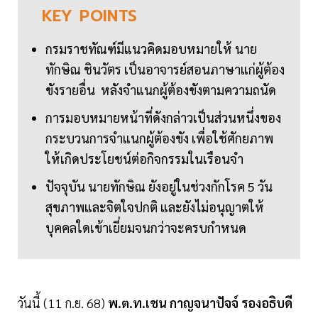
KEY
POINTS
กรมราชทัณฑ์มีแนวคิดมอบหมายให้ นาย
ทักษิณ ชินวัตร เป็นอาจารย์สอนภาษาแก่ผู้ต้อง
ขังรายอื่น หลังจำแนกผู้ต้องขังตามความถนัด
การมอบหมายหน้าที่ดังกล่าวเป็นส่วนหนึ่งของ
กระบวนการจำแนกผู้ต้องขัง เพื่อใช้ศักยภาพ
ให้เกิดประโยชน์ต่อกิจกรรมในเรือนจำ
ปัจจุบัน นายทักษิณ ยังอยู่ในช่วงกักโรค 5 วัน
สุขภาพและจิตใจปกติ และยังไม่อนุญาตให้
บุคคลใดเข้าเยี่ยมจนกว่าจะครบกำหนด
วันนี้ (11 ก.ย. 68)
พ.ต.ท.เชน กาญจนาปัจจ์ รองอธิบดี