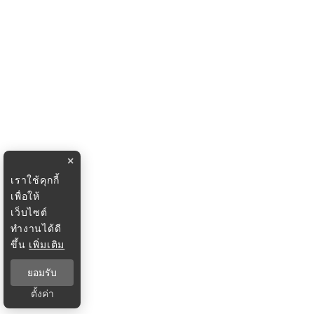
×
เราใช้คุกกี้
เพื่อให้
เว็บไซต์
ทำงานได้ดี
ขึ้น
เพิ่มเติม
ยอมรับ
ตั้งค่า