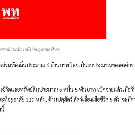
ลราชธานี ปมเบิกงบช้าก่อนถูกปลดฟ้าผ่า
ปกครองส่วนท้องถิ่นประมาณ 6 ล้านบาท โดยเป็นงบประมาณขององค์กร
ีวิตและทรัพย์สินประมาณ 5 หมื่น 5 พันบาท เบิกจ่ายแล้วเมื่อวั
่อยู่อาศัย 129 หลัง , ด้านปศุสัตว์ สัตว์เลี้ยงเสียชีวิต 5 ตัว จะมีก
นี้