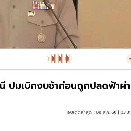
ธานี ปมเบิกงบช้าก่อนถูกปลดฟ้าผ่า
อัปเดตล่าสุด :
08 ส.ค. 68 | 03:31