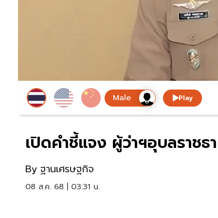
Play
เปิดคำชี้แจง ผู้ว่าฯอุบลราช
By
ฐานเศรษฐกิจ
08 ส.ค. 68 | 03:31 น.