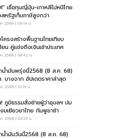
” เชื่อทุนญี่ปุ่น-เกาหลีไม่หนีไทย
งสหรัฐเก็บภาษีสูงกว่า
ค. 2568 | 06:14 น.
งโครงสร้างพื้นฐานไทยเทียบ
ียน คู่แข่งดึงเงินเข้าประเทศ
ค. 2568 | 08:42 น.
าน้ำมันพรุ่งนี้2568 (8 ส.ค. 68)
. บางจาก อัปเดตราคาล่าสุด
ค. 2568 | 10:19 น.
! ภูมิธรรมสั่งย้ายผู้ว่าอุบลฯ ปม
ยงบเยียวยาไทย กัมพูชาช้า
ค. 2568 | 03:23 น.
าน้ำมันวันนี้2568 (8 ส.ค. 68)