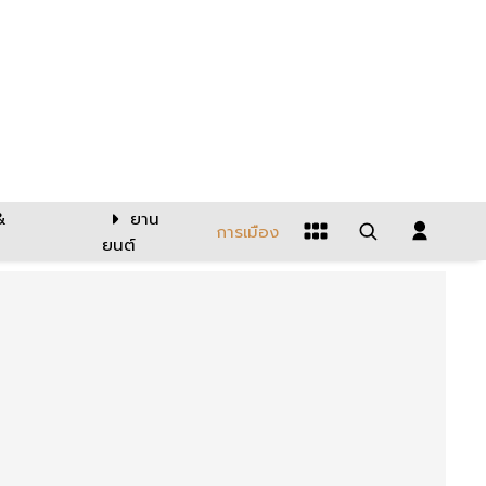
&
ยาน
การเมือง
ยนต์