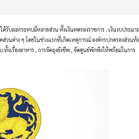
ชนที่ได้รับผลกระทบมีหลายส่วน ทั้งเงินทดรองราชการ , เงินงบประมา
คส่วนต่าง ๆ โดยในช่วงแรกที่เกิดเหตุการณ์ องค์กรปกครองส่วนท้
งเรื่องอาหาร , การจัดถุงยังชีพ , จัดศูนย์พักพิงให้พร้อมในการ