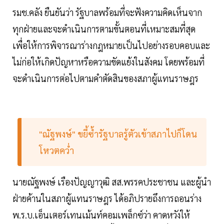
รมช.คลัง ยืนยันว่า รัฐบาลพร้อมที่จะฟังความคิดเห็นจาก
ทุกฝ่ายและจะดำเนินการตามขั้นตอนที่เหมาะสมที่สุด
เพื่อให้การพิจารณาร่างกฎหมายเป็นไปอย่างรอบคอบและ
ไม่ก่อให้เกิดปัญหาหรือความขัดแย้งในสังคม โดยพร้อมที่
จะดำเนินการต่อไปตามคำตัดสินของสภาผู้แทนราษฎร
"ณัฐพงษ์" ขยี้ซ้ำรัฐบาลรู้ตัวเข้าสภาไปก็โดน
โหวตคว่ำ
นายณัฐพงษ์ เรืองปัญญาวุฒิ สส.พรรคประชาชน และผู้นำ
ฝ่ายค้านในสภาผู้แทนราษฎร ได้อภิปรายถึงการถอนร่าง
พ.ร.บ.เอ็นเตอร์เทนเม้นท์คอมเพล็กซ์ว่า คาดหวังให้