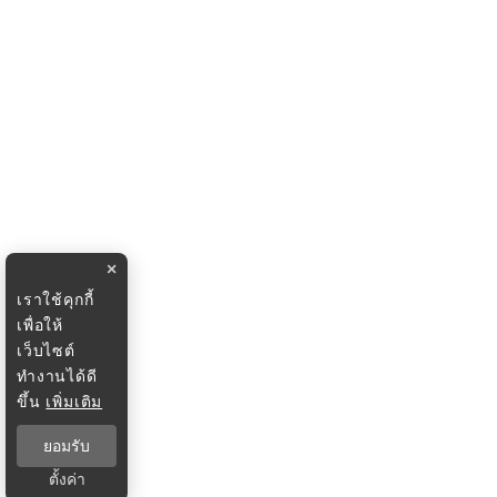
×
เราใช้คุกกี้
เพื่อให้
เว็บไซต์
ทำงานได้ดี
ขึ้น
เพิ่มเติม
ยอมรับ
ตั้งค่า