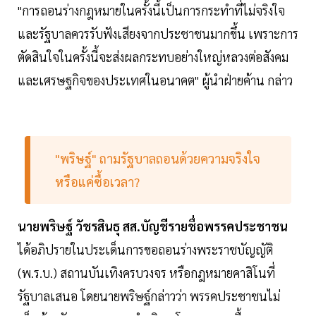
"การถอนร่างกฎหมายในครั้งนี้เป็นการกระทำที่ไม่จริงใจ
และรัฐบาลควรรับฟังเสียงจากประชาชนมากขึ้น เพราะการ
ตัดสินใจในครั้งนี้จะส่งผลกระทบอย่างใหญ่หลวงต่อสังคม
และเศรษฐกิจของประเทศในอนาคต" ผู้นำฝ่ายค้าน กล่าว
"พริษฐ์" ถามรัฐบาลถอนด้วยความจริงใจ
หรือแค่ซื้อเวลา?
นายพริษฐ์ วัชรสินธุ สส.บัญชีรายชื่อพรรคประชาชน
ได้อภิปรายในประเด็นการขอถอนร่างพระราชบัญญัติ
(พ.ร.บ.) สถานบันเทิงครบวงจร หรือกฎหมายคาสิโนที่
รัฐบาลเสนอ โดยนายพริษฐ์กล่าวว่า พรรคประชาชนไม่