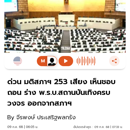
ด่วน มติสภาฯ 253 เสียง เห็นชอบ
ถอน ร่าง พ.ร.บ.สถานบันเทิงครบ
วงจร ออกจากสภาฯ
By
จีรพงษ์ ประเสริฐพลกรัง
09 ก.ค. 68 | 06:05 น.
อัปเดตล่าสุด :
09 ก.ค. 68 | 07:33 น.