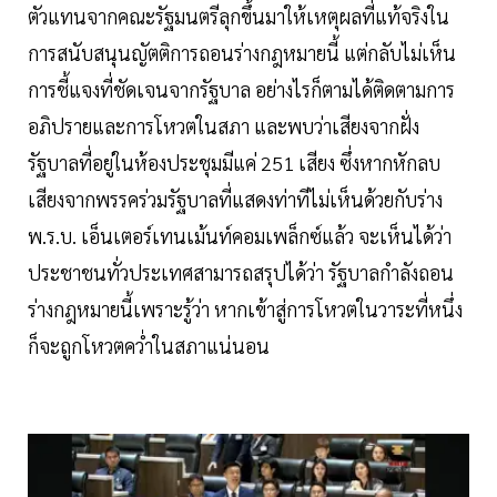
ตัวแทนจากคณะรัฐมนตรีลุกขึ้นมาให้เหตุผลที่แท้จริงใน
การสนับสนุนญัตติการถอนร่างกฎหมายนี้ แต่กลับไม่เห็น
การชี้แจงที่ชัดเจนจากรัฐบาล อย่างไรก็ตามได้ติดตามการ
อภิปรายและการโหวตในสภา และพบว่าเสียงจากฝั่ง
รัฐบาลที่อยู่ในห้องประชุมมีแค่ 251 เสียง ซึ่งหากหักลบ
เสียงจากพรรคร่วมรัฐบาลที่แสดงท่าทีไม่เห็นด้วยกับร่าง
พ.ร.บ. เอ็นเตอร์เทนเม้นท์คอมเพล็กซ์แล้ว จะเห็นได้ว่า
ประชาชนทั่วประเทศสามารถสรุปได้ว่า รัฐบาลกำลังถอน
ร่างกฎหมายนี้เพราะรู้ว่า หากเข้าสู่การโหวตในวาระที่หนึ่ง
ก็จะถูกโหวตคว่ำในสภาแน่นอน