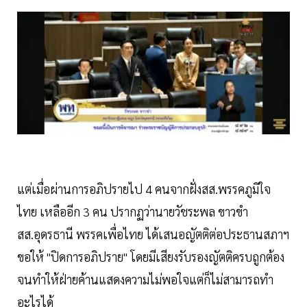
แต่เมื่อผ่านการอภิปรายไป 4 คนจากฝั่งสส.พรรคภูมิใจ
ไทย เหลืออีก 3 คน ปรากฏว่านายวัชระพล ขาวขำ
สส.อุดรธานี พรรคเพื่อไทย ได้เสนอญัตติต่อประธานสภาฯ
ขอให้ "ปิดการอภิปราย" โดยมีเสียงรับรองญัตติครบถูกต้อง
จนทำให้ฝ่ายค้านแสดงความไม่พอใจแต่ก็ไม่สามารถทำ
อะไรได้