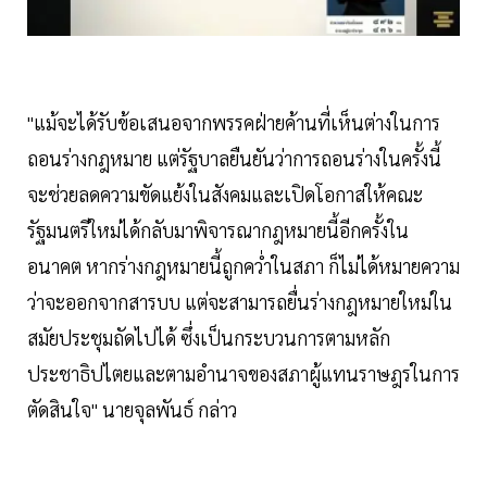
"แม้จะได้รับข้อเสนอจากพรรคฝ่ายค้านที่เห็นต่างในการ
ถอนร่างกฎหมาย แต่รัฐบาลยืนยันว่าการถอนร่างในครั้งนี้
จะช่วยลดความขัดแย้งในสังคมและเปิดโอกาสให้คณะ
รัฐมนตรีใหม่ได้กลับมาพิจารณากฎหมายนี้อีกครั้งใน
อนาคต หากร่างกฎหมายนี้ถูกคว่ำในสภา ก็ไม่ได้หมายความ
ว่าจะออกจากสารบบ แต่จะสามารถยื่นร่างกฎหมายใหม่ใน
สมัยประชุมถัดไปได้ ซึ่งเป็นกระบวนการตามหลัก
ประชาธิปไตยและตามอำนาจของสภาผู้แทนราษฎรในการ
ตัดสินใจ" นายจุลพันธ์ กล่าว