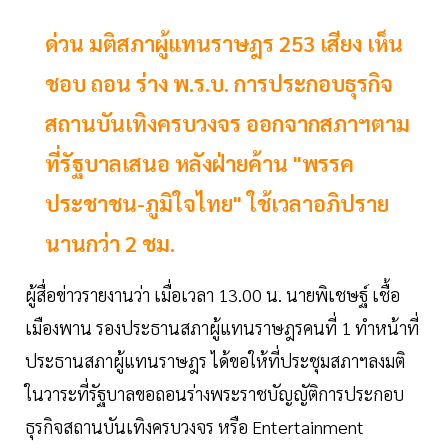
ด่วน มติสภาผู้แทนราษฎร 253 เสียง เห็น
ชอบ ถอน ร่าง พ.ร.บ. การประกอบธุรกิจ
สถานบันเทิงครบวงจร ออกจากสภาฯตาม
ที่รัฐบาลเสนอ หลังฝ่ายค้าน "พรรค
ประชาชน-ภูมิใจไทย" ใช้เวลาอภิปราย
นานกว่า 2 ชม.
ผู้สื่อข่าวรายงานว่า เมื่อเวลา 13.00 น. นายพิเชษฐ์ เชื้อ
เมืองพาน รองประธานสภาผู้แทนราษฎรคนที่ 1 ทำหน้าที่
ประธานสภาผู้แทนราษฎร ได้ขอให้ที่ประชุมสภาฯลงมติ
ในวาระที่รัฐบาลขอถอนร่างพระราชบัญญัติการประกอบ
ธุรกิจสถานบันเทิงครบวงจร หรือ Entertainment