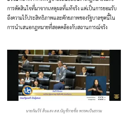
การตัดสินใจที่มาจากเหตุผลที่แท้จริง แต่เป็นการยอมรับ
ถึงความไร้ประสิทธิภาพและศักยภาพของรัฐบาลชุดนี้ใน
การนำเสนอกฎหมายที่สอดคล้องกับสถานการณ์จริง
นายกัณวีร์ สืบแสง สส.บัญชีรายชื่อ พรรคเป็นธรรม