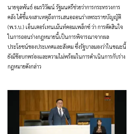
นายจุลพันธ์ อมรวิวัฒน์ รัฐมนตรีช่วยว่าการกระทรวงการ
คลัง ได้ชี้แจงสาเหตุถึงการเสนอถอนร่างพระราชบัญญัติ
(พ.ร.บ.) เอ็นเตอร์เทนเม้นท์คอมเพล็กซ์ ว่า การตัดสินใจ
ในการถอนร่างกฎหมายนี้เป็นการพิจารณาจากผล
ประโยชน์ของประเทศและสังคม ซึ่งรัฐบาลมองว่าในขณะนี้
ยังมีข้อบกพร่องและความไม่พร้อมในการดำเนินการกับร่าง
กฎหมายดังกล่าว