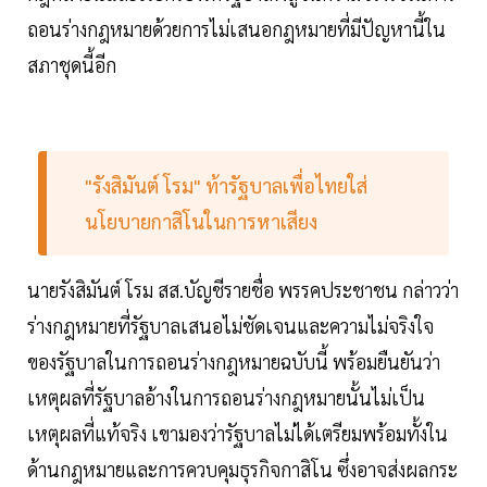
ถอนร่างกฎหมายด้วยการไม่เสนอกฎหมายที่มีปัญหานี้ใน
สภาชุดนี้อีก
"รังสิมันต์ โรม" ท้ารัฐบาลเพื่อไทยใส่
นโยบายกาสิโนในการหาเสียง
นายรังสิมันต์ โรม สส.บัญชีรายชื่อ พรรคประชาชน กล่าวว่า
ร่างกฎหมายที่รัฐบาลเสนอไม่ชัดเจนและความไม่จริงใจ
ของรัฐบาลในการถอนร่างกฎหมายฉบับนี้ พร้อมยืนยันว่า
เหตุผลที่รัฐบาลอ้างในการถอนร่างกฎหมายนั้นไม่เป็น
เหตุผลที่แท้จริง เขามองว่ารัฐบาลไม่ได้เตรียมพร้อมทั้งใน
ด้านกฎหมายและการควบคุมธุรกิจกาสิโน ซึ่งอาจส่งผลกระ