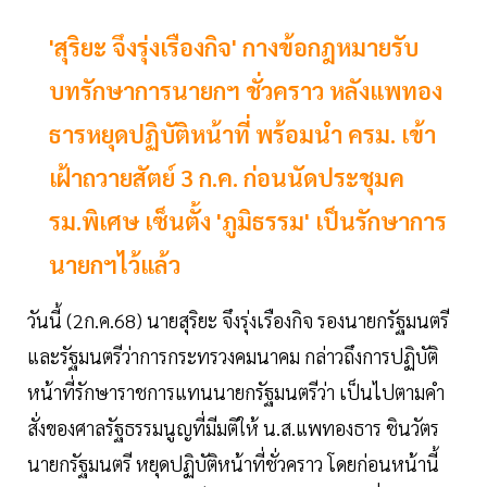
'สุริยะ จึงรุ่งเรืองกิจ' กางข้อกฎหมายรับ
บทรักษาการนายกฯ ชั่วคราว หลังแพทอง
ธารหยุดปฏิบัติหน้าที่ พร้อมนำ ครม. เข้า
เฝ้าถวายสัตย์ 3 ก.ค. ก่อนนัดประชุมค
รม.พิเศษ เซ็นตั้ง 'ภูมิธรรม' เป็นรักษาการ
นายกฯไว้แล้ว
วันนี้ (2ก.ค.68) นายสุริยะ จึงรุ่งเรืองกิจ รองนายกรัฐมนตรี
และรัฐมนตรีว่าการกระทรวงคมนาคม กล่าวถึงการปฏิบัติ
หน้าที่รักษาราชการแทนนายกรัฐมนตรีว่า เป็นไปตามคำ
สั่งของศาลรัฐธรรมนูญที่มีมติให้ น.ส.แพทองธาร ชินวัตร
นายกรัฐมนตรี หยุดปฏิบัติหน้าที่ชั่วคราว โดยก่อนหน้านี้