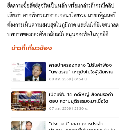
ยึดความซื่อสัตย์สุจริตเป็นหลัก พร้อมกล่าวถึงกรณีคลิป
เสียงว่า หากพิจารณาจากเจตนาโดยรวม นายกรัฐมนตรี
ต้องการเห็นความสงบสุขในภูมิภาค และไม่ได้มีเจตนาลด
บทบาทของกองทัพ กลับสนับสนุนกองทัพในทุกมิติ
ข่าวที่เกี่ยวข้อง
ศาลปกครองกลาง ไม่รับคำฟ้อง
“นพ.สรณ” เหตุยังไม่ใช่ผู้เสียหาย
08 ส.ค. 2569 | 01:54 น.
เปิดแฟ้ม 14 คดีใหญ่ สังคมรอคำ
ตอบ ความยุติธรรมจะมาเมื่อใด
07 ส.ค. 2569 | 23:30 น.
"ประเวศน์" เลขานุการประจำ