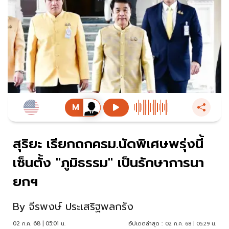
สุริยะ เรียกถกครม.นัดพิเศษพรุ่งนี้
เซ็นตั้ง "ภูมิธรรม" เป็นรักษาการนา
ยกฯ
By
จีรพงษ์ ประเสริฐพลกรัง
02 ก.ค. 68 | 05:01 น.
อัปเดตล่าสุด :
02 ก.ค. 68 | 05:29 น.