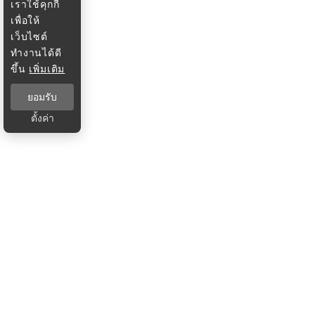
เราใช้คุกกี้
เพื่อให้
เว็บไซต์
ทำงานได้ดี
ขึ้น
เพิ่มเติม
ยอมรับ
ตั้งค่า