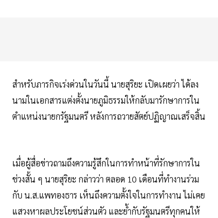
สำหรับภารกิจเร่งด่วนในวันนี้ นายสุริยะ เปิดเผยว่า ได้ลง
นามในเอกสารแต่งตั้งนายภูมิธรรมให้กลับมารักษาการใน
ตำแหน่งนายกรัฐมนตรี หลังการถวายสัตย์ปฏิญาณเสร็จสิ้น
เมื่อผู้สื่อข่าวถามถึงความรู้สึกในการทำหน้าที่รักษาการใน
ช่วงสั้น ๆ นายสุริยะ กล่าวว่า ตลอด 10 เดือนที่ทำงานร่วม
กับ น.ส.แพทองธาร เห็นถึงความตั้งใจในการทำงาน ไม่เคย
แสวงหาผลประโยชน์ส่วนตัว และย้ำกับรัฐมนตรีทุกคนให้