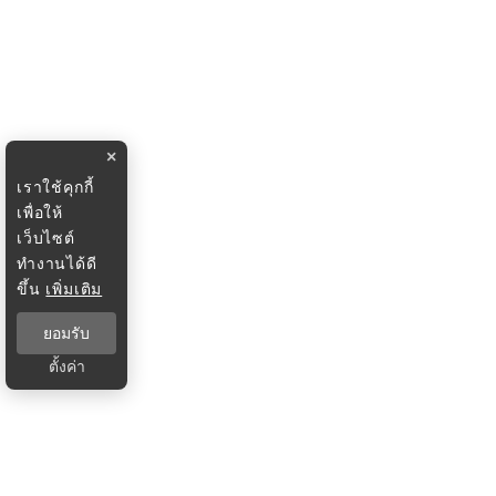
×
เราใช้คุกกี้
เพื่อให้
เว็บไซต์
ทำงานได้ดี
ขึ้น
เพิ่มเติม
ยอมรับ
ตั้งค่า