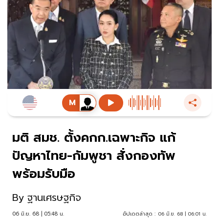
มติ สมช. ตั้งคกก.เฉพาะกิจ แก้
ปัญหาไทย-กัมพูชา สั่งกองทัพ
พร้อมรับมือ
By
ฐานเศรษฐกิจ
06 มิ.ย. 68 | 05:48 น.
อัปเดตล่าสุด :
06 มิ.ย. 68 | 06:01 น.