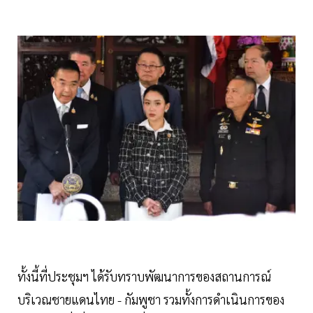
ทั้งนี้ที่ประชุมฯ ได้รับทราบพัฒนาการของสถานการณ์
บริเวณชายแดนไทย - กัมพูชา รวมทั้งการดำเนินการของ