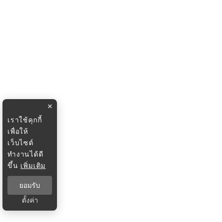
×
เราใช้คุกกี้
เพื่อให้
เว็บไซต์
ทำงานได้ดี
ขึ้น
เพิ่มเติม
ยอมรับ
ตั้งค่า