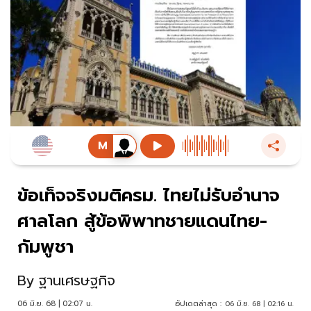
ข้อเท็จจริงมติครม. ไทยไม่รับอำนาจ
ศาลโลก สู้ข้อพิพาทชายแดนไทย-
กัมพูชา
By
ฐานเศรษฐกิจ
06 มิ.ย. 68 | 02:07 น.
อัปเดตล่าสุด :
06 มิ.ย. 68 | 02:16 น.