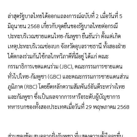
ล่าสุดรัฐบาลไทยได้ออกแถลงการณ์ฉบับที่ 2 เมื่อวันที่ 5
มิถุนายน 2568 เกี่ยวกับจุดยืนของรัฐบาลไทยต่อกรณี
ปะทะบริเวณชายแดนไทย-กัมพูชา ยืนยันว่า ตั้งแต่เกิด
เหตุปะทะบริเวณช่องบก จังหวัดอุบลราชธานี ทั้งสองฝ่าย
ได้ตกลงร่วมกันใช้กลไกทวิภาคีที่มีอยู่ ได้แก่ คณะ
กรรมาธิการเขตแดนร่วม (JBC), คณะกรรมการชายแดน
ทั่วไปไทย-กัมพูชา (GBC) และคณะกรรมการชายแดนส่วน
ภูมิภาค (RBC) โดยยึดหลักความสัมพันธ์อันดีระหว่างไทย
และกัมพูชา ซึ่งเป็นผลจากการหารือระดับผู้บัญชาการ
ทหารบกของทั้งสองประเทศเมื่อวันที่ 29 พฤษภาคม 2568
ส่วนของข้อเสนอจากฝั่งกัมพูชา ที่แสดงความตั้งใจจะยื่น