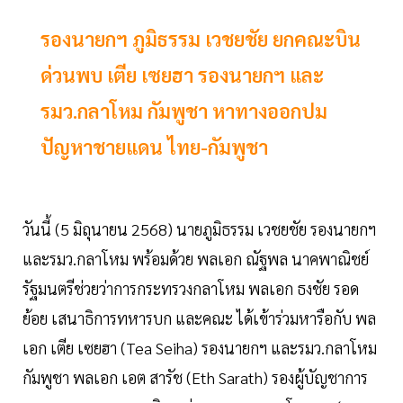
รองนายกฯ ภูมิธรรม เวชยชัย ยกคณะบิน
ด่วนพบ เตีย เซยฮา รองนายกฯ และ
รมว.กลาโหม กัมพูชา หาทางออกปม
ปัญหาชายแดน ไทย-กัมพูชา
วันนี้ (5 มิถุนายน 2568) นายภูมิธรรม เวชยชัย รองนายกฯ
และรมว.กลาโหม พร้อมด้วย พลเอก ณัฐพล นาคพาณิชย์
รัฐมนตรีช่วยว่าการกระทรวงกลาโหม พลเอก ธงชัย รอด
ย้อย เสนาธิการทหารบก และคณะ ได้เข้าร่วมหารือกับ พล
เอก เตีย เซยฮา (Tea Seiha) รองนายกฯ และรมว.กลาโหม
กัมพูชา พลเอก เอต สารัช (Eth Sarath) รองผู้บัญชาการ