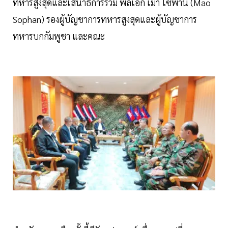
ทหารสูงสุดและเสนาธิการร่วม พลเอก เมา โซพาน (Mao
Sophan) รองผู้บัญชาการทหารสูงสุดและผู้บัญชาการ
ทหารบกกัมพูชา และคณะ