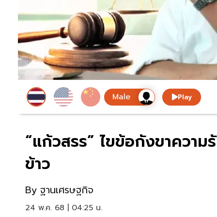
Play
“แก้วสรร” ไขข้อกังขาความร
ข้าว
By
ฐานเศรษฐกิจ
24 พ.ค. 68 | 04:25 น.