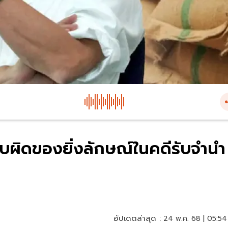
ับผิดของยิ่งลักษณ์ในคดีรับจำนำ
อัปเดตล่าสุด :
24 พ.ค. 68 | 05:54