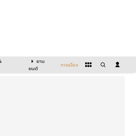
&
ยาน
การเมือง
ยนต์