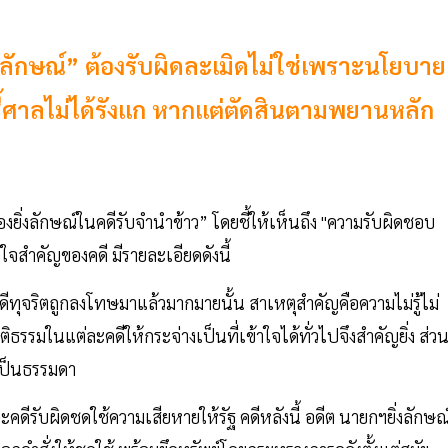
่งลักษณ์” ต้องรับผิดละเมิดไม่ใช่เพราะนโยบาย
ชี้ศาลไม่ได้รังแก หากแต่ตัดสินตามพยานหลัก
ยิ่งลักษณ์ในคดีรับจำนำข้าว” โดยชี้ให้เห็นถึง "ความรับผิดชอบ
ใจสำคัญของคดี มีรายละเอียดดังนี้
งคดีทุจริตถูกลงโทษมาแล้วมากมายนั้น สาเหตุสำคัญคือความไม่รู้ไม่
ธรรมในแต่ละคดีให้กระจ่างเป็นที่เข้าใจได้ทั่วไปจึงสำคัญยิ่ง ส่ว
ยเป็นธรรมดา
คดีรับผิดชดใช้ความเสียหายให้รัฐ คดีหลังนี้ อดีต นายกฯยิ่งลักษณ