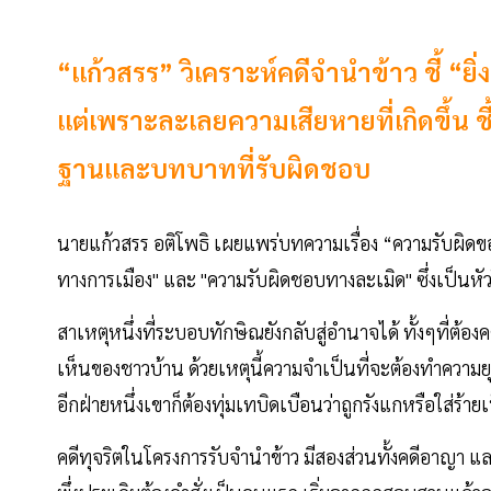
“แก้วสรร” วิเคราะห์คดีจำนำข้าว ชี้ “ยิ
แต่เพราะละเลยความเสียหายที่เกิดขึ้น 
ฐานและบทบาทที่รับผิดชอบ
นายแก้วสรร อติโพธิ เผยแพร่บทความเรื่อง “ความรับผิดของ
ทางการเมือง" และ "ความรับผิดชอบทางละเมิด" ซึ่งเป็นหัว
สาเหตุหนึ่งที่ระบอบทักษิณยังกลับสู่อำนาจได้ ทั้งๆที่ต้อ
เห็นของชาวบ้าน ด้วยเหตุนี้ความจำเป็นที่จะต้องทำความยุติ
อีกฝ่ายหนึ่งเขาก็ต้องทุ่มเทบิดเบือนว่าถูกรังแกหรือใส่ร้า
คดีทุจริตในโครงการรับจำนำข้าว มีสองส่วนทั้งคดีอาญา และ