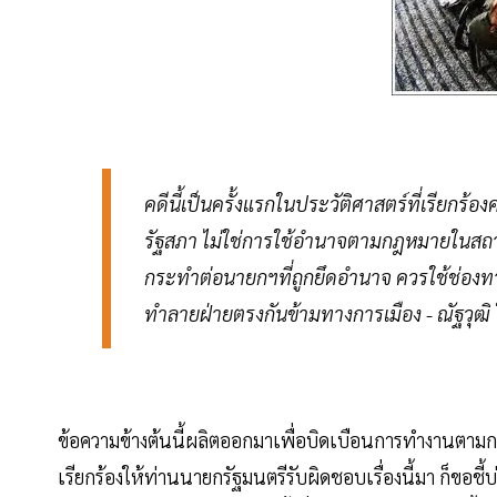
คดีนี้เป็นครั้งแรกในประวัติศาสตร์ที่เรียกร
รัฐสภา ไม่ใช่การใช้อำนาจตามกฎหมายในสถา
กระทำต่อนายกฯที่ถูกยึดอำนาจ ควรใช้ช่องทา
ทำลายฝ่ายตรงกันข้ามทางการเมือง - ณัฐวุฒิ
ข้อความข้างต้นนี้ผลิตออกมาเพื่อบิดเบือนการทำงานตามกฎห
เรียกร้องให้ท่านนายกรัฐมนตรีรับผิดชอบเรื่องนี้มา ก็ขอ