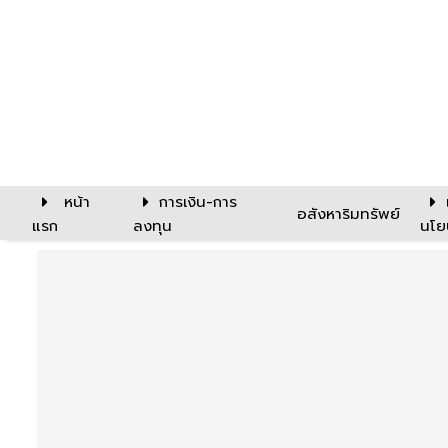
หน้า
การเงิน-การ
อสังหาริมทรัพย์
แรก
ลงทุน
นโย