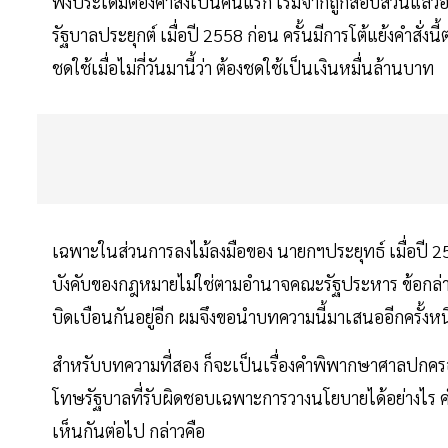
พึ่งประเดิมต้องคำสั่งเป็นคนแรก เริ่มจากถูกสอบสวนแล้วอ
รัฐบาลประยุกต์ เมื่อปี 2558 ก่อน ครั้นมีการโต้แย้งคำสั่
ชดใช้เมื่อไม่กี่วันมานี้ว่า ต้องชดใช้เป็นเงินหมื่นล้านบาท
เฉพาะในส่วนการลงไม้ลงมือของ นายกฯประยุทธ์ เมื่อปี 2
บังคับของกฎหมายไม่ใช่ตามอำนาจคณะรัฐประหาร ข้อกล่าวหาว่
บิดเบือนกันอยู่อีก ผมจึงขอนำบทความนี้มาเสนออีกครั้งหนึ
สำหรับบทความที่สอง ก็จะเป็นเรื่องคำพิพากษาศาลปกครอง ที
โทษรัฐบาลที่รับผิดชอบเฉพาะการวางนโยบายได้อย่างไร คำ
เห็นกันต่อไป กล่าวคือ