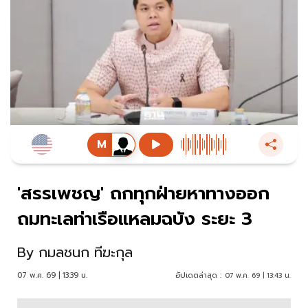
'สรรเพชญ' ถกทุกฝ่ายหาทางออก
ถมทะเลท่าเรือแหลมฉบัง ระยะ 3
By
กมลชนก ทีฆะกุล
07 พ.ค. 69 | 13:39 น.
อัปเดตล่าสุด :
07 พ.ค. 69 | 13:43 น.