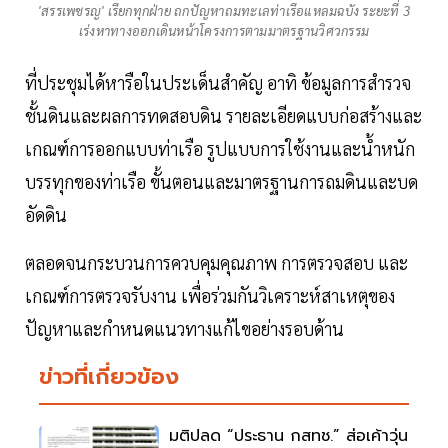
'สรรเพชรญ' เรียกทุกฝ่าย ถกปัญหาถมทะเลท่าเรือแหลมฉบัง ระยะที่ 3
เร่งหาทางออกเดินหน้าโครงการตามมาตรฐานวิศวกรรม
ที่ประชุมได้หารือในประเด็นสำคัญ อาทิ ข้อมูลการสำรวจ
ชั้นดินและผลการทดสอบดิน รายละเอียดแบบก่อสร้างและ
เกณฑ์การออกแบบท่าเรือ รูปแบบการใช้งานและน้ำหนัก
บรรทุกของท่าเรือ ขั้นตอนและมาตรฐานการถมดินและบด
อัดดิน
ตลอดจนกระบวนการควบคุมคุณภาพ การตรวจสอบ และ
เกณฑ์การตรวจรับงาน เพื่อร่วมกันวิเคราะห์สาเหตุของ
ปัญหาและกำหนดแนวทางแก้ไขอย่างรอบด้าน
ข่าวที่เกี่ยวข้อง
มติปลด “ประธาน กสทช.” ส่อเค้าวุ่น