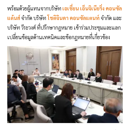
พร้อมด้วยผู้แทนจากบริษัท
เอเชี่ยน เอ็นจิเนียริ่ง คอนซัล
แต้นส์
จำกัด บริษัท
โชติจินดา คอนซัลแตนท์
จำกัด และ
บริษัท วีระวงศ์ ที่ปรึกษากฎหมาย เข้าร่วมประชุมและแลก
เปลี่ยนข้อมูลด้านเทคนิคและข้อกฎหมายที่เกี่ยวข้อง