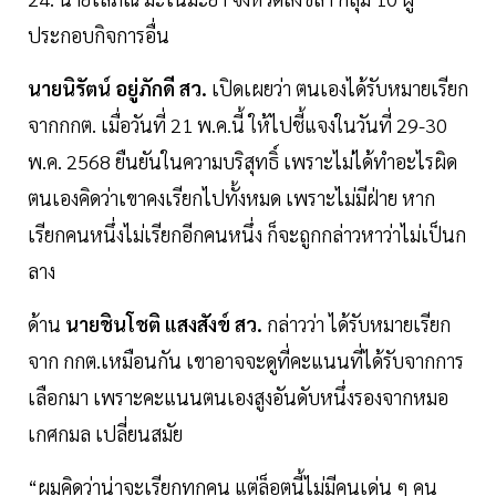
ประกอบกิจการอื่น
นายนิรัตน์ อยู่ภักดี สว.
เปิดเผยว่า ตนเองได้รับหมายเรียก
จากกกต. เมื่อวันที่ 21 พ.ค.นี้ ให้ไปชี้แจงในวันที่ 29-30
พ.ค. 2568 ยืนยันในความบริสุทธิ์ เพราะไม่ได้ทำอะไรผิด
ตนเองคิดว่าเขาคงเรียกไปทั้งหมด เพราะไม่มีฝ่าย หาก
เรียกคนหนึ่งไม่เรียกอีกคนหนึ่ง ก็จะถูกกล่าวหาว่าไม่เป็นก
ลาง
ด้าน
นายชินโชติ แสงสังข์ สว.
กล่าวว่า ได้รับหมายเรียก
จาก กกต.เหมือนกัน เขาอาจจะดูที่คะแนนที่ได้รับจากการ
เลือกมา เพราะคะแนนตนเองสูงอันดับหนึ่งรองจากหมอ
เกศกมล เปลี่ยนสมัย
“ผมคิดว่าน่าจะเรียกทุกคน แต่ล็อตนี้ไม่มีคนเด่น ๆ คน