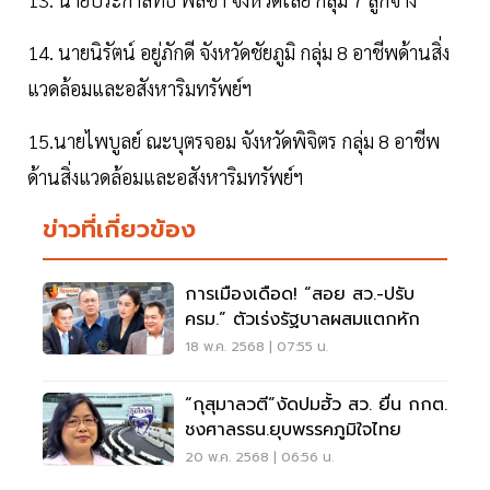
14. นายนิรัตน์ อยู่ภักดี จังหวัดชัยภูมิ กลุ่ม 8 อาชีพด้านสิ่ง
แวดล้อมและอสังหาริมทรัพย์ฯ
15.นายไพบูลย์ ณะบุตรจอม จังหวัดพิจิตร กลุ่ม 8 อาชีพ
ด้านสิ่งแวดล้อมและอสังหาริมทรัพย์ฯ
ข่าวที่เกี่ยวข้อง
การเมืองเดือด! “สอย สว.-ปรับ
ครม.” ตัวเร่งรัฐบาลผสมแตกหัก
18 พ.ค. 2568 | 07:55 น.
“กุสุมาลวตี”งัดปมฮั้ว สว. ยื่น กกต.
ชงศาลรธน.ยุบพรรคภูมิใจไทย
20 พ.ค. 2568 | 06:56 น.