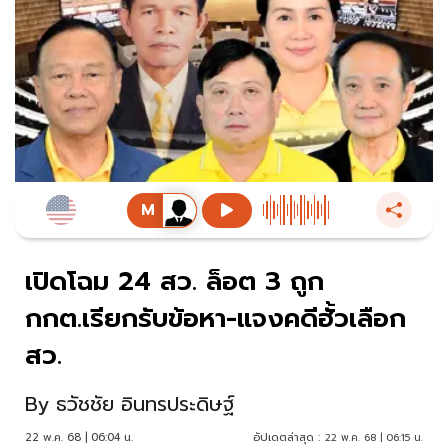
เปิดโฉม 24 สว. ล็อต 3 ถูก
กกต.เรียกรับข้อหา-แจงคดีฮั้วเลือก
สว.
By
ธวัชชัย อินทรประดิษฐ์
22 พ.ค. 68 | 06:04 น.
อัปเดตล่าสุด :
22 พ.ค. 68 | 06:15 น.