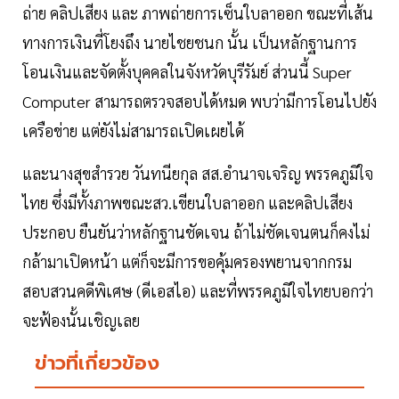
ถ่าย คลิปเสียง และ ภาพถ่ายการเซ็นใบลาออก ขณะที่เส้น
ทางการเงินที่โยงถึง นายไชยชนก นั้น เป็นหลักฐานการ
โอนเงินและจัดตั้งบุคคลในจังหวัดบุรีรัมย์ ส่วนนี้ Super
Computer สามารถตรวจสอบได้หมด พบว่ามีการโอนไปยัง
เครือข่าย แต่ยังไม่สามารถเปิดเผยได้
และนางสุขสำรวย วันทนียกุล สส.อำนาจเจริญ พรรคภูมิใจ
ไทย ซึ่งมีทั้งภาพขณะสว.เขียนใบลาออก และคลิปเสียง
ประกอบ ยืนยันว่าหลักฐานชัดเจน ถ้าไม่ชัดเจนตนก็คงไม่
กล้ามาเปิดหน้า แต่ก็จะมีการขอคุ้มครองพยานจากกรม
สอบสวนคดีพิเศษ (ดีเอสไอ) และที่พรรคภูมิใจไทยบอกว่า
จะฟ้องนั้นเชิญเลย
ข่าวที่เกี่ยวข้อง