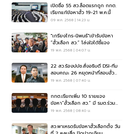
เปิดชื่อ 55 สว.ล็อตแรกถูก กกต.
เรียกแก้ข้อหาฮั้ว 19-21 พ.ค.นี้
09 พ.ค. 2568 | 14:23 น.
"เกรียงไกร-นิพนธ์"เข้ารับข้อหา
“ฮั้วเลือก สว.” โล่งใจได้ชี้แจง
19 พ.ค. 2568 | 04:07 น.
22 สว.ร้องปปช.สั่งอธิบดี DSI-ทีม
สอบคณะ 26 หยุดหน้าที่สอบฮั้ว
สว.
19 พ.ค. 2568 | 07:40 น.
กกต.เรียกเพิ่ม 10 รายแจง
ข้อหา“ฮั้วเลือก สว.” มี รมต.ร่วม
ด้วย
19 พ.ค. 2568 | 08:40 น.
สว.พาเหรดรับข้อหาฮั้วเลือกตั้ง วัน
ที่ 2 หลบสื่อ ปิดปากเงียบ