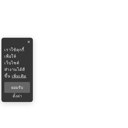
×
เราใช้คุกกี้
เพื่อให้
เว็บไซต์
ทำงานได้ดี
ขึ้น
เพิ่มเติม
ยอมรับ
ตั้งค่า