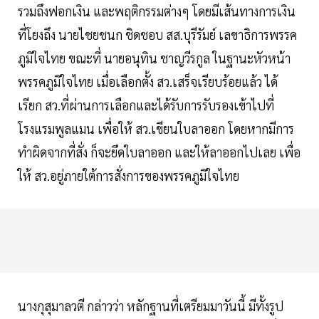
รวมถึงฟอกเงิน และพฤติกรรมต่างๆ โดยมีเส้นทางการเงิน
ที่โยงถึง นายไชยชนก ชิดชอบ สส.บุรีรัมย์ เลขาธิการพรรค
ภูมิใจไทย ขณะที่ นายอนุทิน ชาญวีรกูล ในฐานะหัวหน้า
พรรคภูมิใจไทย เมื่อเลือกตั้ง สว.เสร็จเรียบร้อยแล้ว ได้
เรียก สว.ที่ผ่านการเลือกและได้รับการรับรองเข้าไปที่
โรงแรมพูลแมน เพื่อให้ สว.เขียนใบลาออก โดยหากมีการ
ทำผิดจากที่สั่ง ก็จะยึดใบลาออก และให้ลาออกไปเลย เพื่อ
ให้ สว.อยู่ภายใต้การสั่งการของพรรคภูมิใจไทย
นางกุสุมาลวตี กล่าวว่า หลักฐานที่เตรียมมาวันนี้ มีทั้งรูป