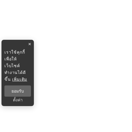
×
เราใช้คุกกี้
เพื่อให้
เว็บไซต์
ทำงานได้ดี
ขึ้น
เพิ่มเติม
ยอมรับ
ตั้งค่า