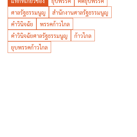
แท็กที่เกี่ยวข้อง
ยุบพรรค
คดียุบพรรค
ศาลรัฐธรรมนูญ
สำนักงานศาลรัฐธรรมนูญ
คำวินิจฉัย
พรรคก้าวไกล
คำวินิจฉัยศาลรัฐธรรมนูญ
ก้าวไกล
ยุบพรรคก้าวไกล