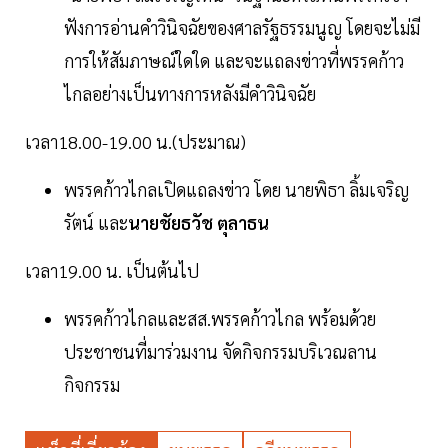
ฟังการอ่านคำวินิจฉัยของศาลรัฐธรรมนูญ โดยจะไม่มี
การให้สัมภาษณ์ใดใด และจะแถลงข่าวที่พรรคก้าว
ไกลอย่างเป็นทางการหลังมีคำวินิจฉัย
เวลา18.00-19.00 น.(ประมาณ)
พรรคก้าวไกลเปิดแถลงข่าว โดย นายพิธา ลิ้มเจริญ
รัตน์ และ
นายชัยธวัช ตุลาธน
เวลา19.00 น. เป็นต้นไป
พรรคก้าวไกลและสส.พรรคก้าวไกล พร้อมด้วย
ประชาชนที่มาร่วมงาน จัดกิจกรรมบริเวณลาน
กิจกรรม