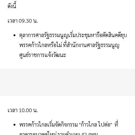
ดังนี้
เวลา 09.30 น.
ตุลาการศาลรัฐธรรมนูญเริ่มประชุมหารือตัดสินคดียุบ
พรรคก้าวไกลหรือไม่ ที่สำนักงานศาลรัฐธรรมนูญ
ศูนย์ราชการแจ้งวัฒนะ
เวลา 10.00 น.
พรรคก้าวไกลเริ่มจัดกิจกรรม "ก้าวไกล ไปต่อ" ที่
อาคารอนาคตใหม่ รามคำแหง 42 กทม.