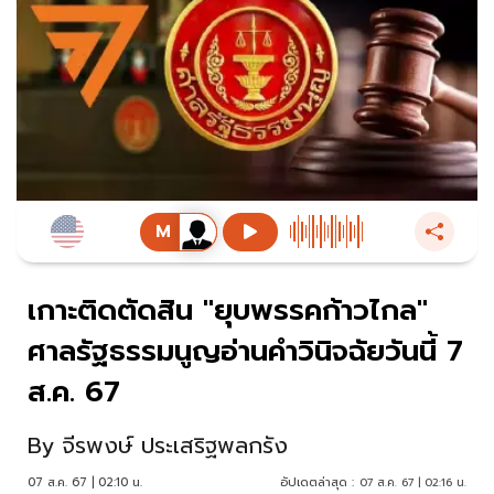
เกาะติดตัดสิน "ยุบพรรคก้าวไกล"
ศาลรัฐธรรมนูญอ่านคำวินิจฉัยวันนี้ 7
ส.ค. 67
By
จีรพงษ์ ประเสริฐพลกรัง
07 ส.ค. 67 | 02:10 น.
อัปเดตล่าสุด :
07 ส.ค. 67 | 02:16 น.