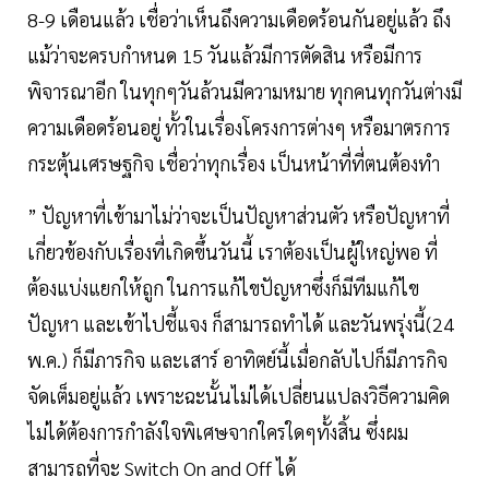
8-9 เดือนแล้ว เชื่อว่าเห็นถึงความเดือดร้อนกันอยู่แล้ว ถึง
แม้ว่าจะครบกำหนด 15 วันแล้วมีการตัดสิน หรือมีการ
พิจารณาอีก ในทุกๆวันล้วนมีความหมาย ทุกคนทุกวันต่างมี
ความเดือดร้อนอยู่ ทั้วในเรื่องโครงการต่างๆ หรือมาตรการ
กระตุ้นเศรษฐกิจ เชื่อว่าทุกเรื่อง เป็นหน้าที่ที่ตนต้องทำ
” ปัญหาที่เข้ามาไม่ว่าจะเป็นปัญหาส่วนตัว หรือปัญหาที่
เกี่ยวข้องกับเรื่องที่เกิดขึ้นวันนี้ เราต้องเป็นผู้ใหญ่พอ ที่
ต้องแบ่งแยกให้ถูก ในการแก้ไขปัญหาซึ่งก็มีทีมแก้ไข
ปัญหา และเข้าไปชี้แจง ก็สามารถทำได้ และวันพรุ่งนี้(24
พ.ค.) ก็มีภารกิจ และเสาร์ อาทิตย์นี้เมื่อกลับไปก็มีภารกิจ
จัดเต็มอยู่แล้ว เพราะฉะนั้นไม่ได้เปลี่ยนแปลงวิธีความคิด
ไม่ได้ต้องการกำลังใจพิเศษจากใครใดๆทั้งสิ้น ซึ่งผม
สามารถที่จะ Switch On and Off ได้