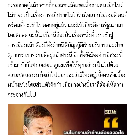
ธรรมดาอยู่แล้ว หากสื่อมวลชนสังเกตเมื่อถามตนเมื่อไหร่
ไม่ว่าจะเป็นเรื่องการอภิปรายไม่ไว้วางใจแบบไม่ลงมติ ตนก็
พร้อมที่จะเข้าไปตอบอยู่แล้ว และให้เกียรติทางรัฐสภามา
โดยตลอด ฉะนั้น เรื่องนี้ถือเป็นเรื่องหนึ่งที่ เราเข้าสู่
การเมืองแล้ว ต้องมีทั้งฝ่ายนิติบัญญัติฝ่ายบริหารและฝ่าย
ตุลาการ เราทราบดีอยู่แล้วตรงนี้ อีกทั้งยังมีองค์กรอิสระ ที่
เข้ามากำกับตรวจสอบ ดูแลเพื่อให้ทุกอย่างเป็นไปด้วย
ความชอบธรรม ก็อย่าไปบอกเลยว่ามีใครอยู่เบื้องหลังเบื้อง
หน้าอะไรโดยส่วนตัวคิดว่า เมื่อมาอย่างนี้เราก็ต้องให้ความ
กระจ่างกันไป