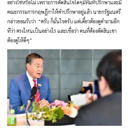
อย่างใช่หรือไม่ เพราะการตัดสินใจใดๆมีทีมที่ปรึกษาและมี
คณะกรรมการกฤษฎีกาให้คำปรึกษาอยู่แล้ว นายกรัฐมนตรี
กล่าวยอมรับว่า “ครับ ก็มั่นใจครับ แต่เดี๋ยวต้องดูคำถามอีก
ทีว่า ตรงไหนเป็นอย่างไร และเชื่อว่า คนที่ต้องตัดสินเขา
ต้องดูให้ดีๆ”