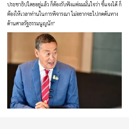
ประชาธิปไตยอยู่แล้ว ก็ต้องรับฟังแต่ผมมั่นใจว่า ชี้แจงได้ ก็
ต้องให้เวลาท่านในการพิจารณา ไม่อยากจะไปกดดันทาง
ด้านศาลรัฐธรรมนูญนัก"