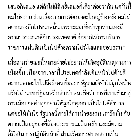
เสนอก็เสนอ แต่ถ้าไม่มีสิทธิ์เสนอก็เดี๋ยวค่อยว่ากัน แต่วันนี้
ผมไม่ทราบ ส่วนเรื่องเกมการต่อรองอะไรอยู่ข้างหลัง ผมไม่
อยากมองลึกไปขนาดนั้น เพราะผมเชื่อว่าทุกท่านเองมี
ความปรารถนาดีกับประเทศชาติ ก็อยากให้การบริหาร
ราชการแผ่นดินเป็นไปด้วยความโปร่งใสและชอบธรรม"
เมื่อถามว่าขณะนี้หลายฝ่ายไม่อยากให้เกิดอุบัติเหตุทางการ
เมืองขึ้น เนื่องจากเวลานี้ประเทศกำลังเดินหน้าไปด้วยดี
อยากบอกอะไรไปถึงฝั่งคนที่มองว่ารัฐบาลยังทำไม่ถูกใจบ้าง
หรือไม่ นายกรัฐมนตรี กล่าวว่า ตนเชื่อว่า การที่เราเข้ามาสู่
การเมือง จะทำทุกอย่างให้ถูกใจทุกคนเป็นไปได้ลำบาก
แต่ขอให้มั่นใจ รัฐบาลนี้ภายใต้การนำของตน เรายึดมั่น กับ
ความเป็นอยู่ของพี่น้องประชาชนเป็นหลัก และมีความ
ตั้งใจในการปฏิบัติหน้าที่ ส่วนเรื่องการตรวจสอบเป็น