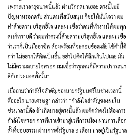
เพราะเราอายุขนาดนี้แล้ว ผ่านวิกฤตมาเยอะ ตรงนี้ไม่มี
ปัญหาหรอกครับ ส่วนคนที่สนับสนุน ก็ขอให้มั่นใจว่า ผม
ทำด้วยความบริสุทธิ์ใจ และผมเชื่อว่าคนที่ทำงานให้ผมทุก
คนก็ทราบดี ว่าผมทำตรงนี้ด้วยความบริสุทธิ์ใจ และผมเชื่อ
ว่าเราก็เป็นมืออาชีพ ต้องพร้อมที่จะตอบข้อสงสัย ใช้คำนี้ดี
กว่า ไม่อยากให้คิดเป็นอื่น อย่าไปคิดให้ลึกเกินไปเลย มัน
ไม่มีความสบายใจหรอก ผมเชื่อว่าทุกคนก็มีความปรารถนา
ดีกับประเทศทั้งนั้น"
เมื่อถามว่ากำลังใจสำคัญของนายกรัฐมนตรีในช่วงเวลานี้
คืออะไร นายเศรษฐา กล่าวว่า “กำลังใจสำคัญของผมใน
ช่วงเวลานี้คือ ถ้าเกิดมาอยู่ตรงนี้แล้ว ผมคิดว่าคงไม่ต้องการ
กำลังใจหรอก การที่เราเข้ามาสู่เวทีการเมือง ผ่านการเลือก
ตั้งที่ชอบธรรม ผ่านการตั้งรัฐบาล 3 เดือน มาอยู่เป็นรัฐบาล