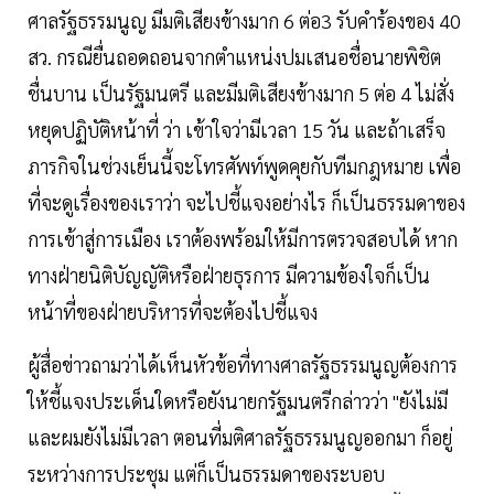
ศาลรัฐธรรมนูญ มีมติเสียงข้างมาก 6 ต่อ3 รับคำร้องของ 40
สว. กรณียื่นถอดถอนจากตำแหน่งปมเสนอชื่อนายพิชิต
ชื่นบาน เป็นรัฐมนตรี และมีมติเสียงข้างมาก 5 ต่อ 4 ไม่สั่ง
หยุดปฏิบัติหน้าที่ ว่า เข้าใจว่ามีเวลา 15 วัน และถ้าเสร็จ
ภารกิจในช่วงเย็นนี้จะโทรศัพท์พูดคุยกับทีมกฎหมาย เพื่อ
ที่จะดูเรื่องของเราว่า จะไปชี้แจงอย่างไร ก็เป็นธรรมดาของ
การเข้าสู่การเมือง เราต้องพร้อมให้มีการตรวจสอบได้ หาก
ทางฝ่ายนิติบัญญัติหรือฝ่ายธุรการ มีความข้องใจก็เป็น
หน้าที่ของฝ่ายบริหารที่จะต้องไปชี้แจง
ผู้สื่อข่าวถามว่าได้เห็นหัวข้อที่ทางศาลรัฐธรรมนูญต้องการ
ให้ชี้แจงประเด็นใดหรือยังนายกรัฐมนตรีกล่าวว่า "ยังไม่มี
และผมยังไม่มีเวลา ตอนที่มติศาลรัฐธรรมนูญออกมา ก็อยู่
ระหว่างการประชุม แต่ก็เป็นธรรมดาของระบอบ