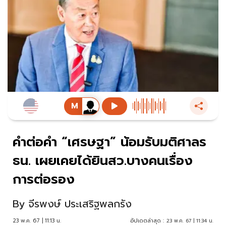
คำต่อคำ “เศรษฐา” น้อมรับมติศาลร
ธน. เผยเคยได้ยินสว.บางคนเรื่อง
การต่อรอง
By
จีรพงษ์ ประเสริฐพลกรัง
23 พ.ค. 67 | 11:13 น.
อัปเดตล่าสุด :
23 พ.ค. 67 | 11:34 น.