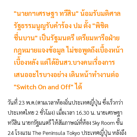
"นายกฯเศรษฐา ทวีสิน" น้อมรับมติศาล
รัฐธรรมนูญรับคำร้อง ปม ตั้ง "พิชิต
ชื่นบาน" เป็นรัฐมนตรี เตรียมหารือฝ่าย
กฎหมายแจงข้อมูล ไม่ขอพูดถึงเบื้องหน้า
เบื้องหลัง แต่ได้ยินสว.บางคนเรื่องการ
เสนออะไรบางอย่าง เดินหน้าทำงานต่อ
"Switch On and Off" ได้
วันที่ 23 พ.ค.(ตามเวลาท้องถิ่นประเทศญี่ปุ่น ซึ่งเร็วกว่า
ประเทศไทย 2 ชั่วโมง) เมื่อเวลา 16.30 น. นายเศรษฐา
ทวีสิน นายกรัฐมนตรี ให้สัมภาษณ์ที่ห้อง Sky Room ชั้น
24 โรงแรม The Peninsula Tokyo ประเทศญี่ปุ่น หลังถึง