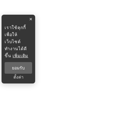
×
เราใช้คุกกี้
เพื่อให้
เว็บไซต์
ทำงานได้ดี
ขึ้น
เพิ่มเติม
ยอมรับ
ตั้งค่า