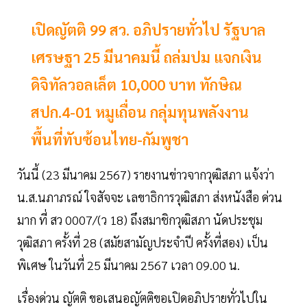
เปิดญัตติ 99 สว. อภิปรายทั่วไป รัฐบาล
เศรษฐา 25 มีนาคมนี้ ถล่มปม แจกเงิน
ดิจิทัลวอลเล็ต 10,000 บาท ทักษิณ
สปก.4-01 หมูเถื่อน กลุ่มทุนพลังงาน
พื้นที่ทับซ้อนไทย-กัมพูชา
วันนี้ (23 มีนาคม 2567) รายงานข่าวจากวุฒิสภา แจ้งว่า
น.ส.นภาภรณ์ ใจสัจจะ เลขาธิการวุฒิสภา ส่งหนังสือ ด่วน
มาก ที่ สว 0007/(ว 18) ถึงสมาชิกวุฒิสภา นัดประชุม
วุฒิสภา ครั้งที่ 28 (สมัยสามัญประจำปี ครั้งที่สอง) เป็น
พิเศษ ในวันที่ 25 มีนาคม 2567 เวลา 09.00 น.
เรื่องด่วน ญัตติ ขอเสนอญัตติขอเปิดอภิปรายทั่วไปใน