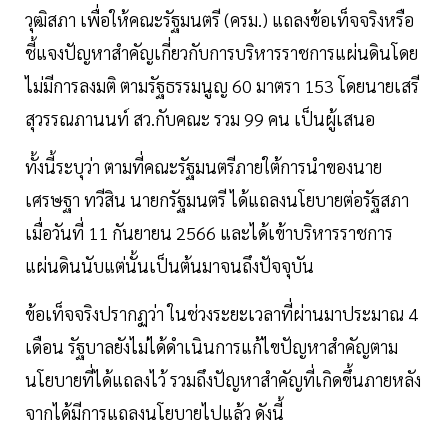
วุฒิสภา เพื่อให้คณะรัฐมนตรี (ครม.) แถลงข้อเท็จจริงหรือ
ชี้แจงปัญหาสำคัญเกี่ยวกับการบริหารราชการแผ่นดินโดย
ไม่มีการลงมติ ตามรัฐธรรมนูญ 60 มาตรา 153 โดยนายเสรี
สุวรรณภานนท์ สว.กับคณะ รวม 99 คน เป็นผู้เสนอ
ทั้งนี้ระบุว่า ตามที่คณะรัฐมนตรีภายใต้การนำของนาย
เศรษฐา ทวีสิน นายกรัฐมนตรี ได้แถลงนโยบายต่อรัฐสภา
เมื่อวันที่ 11 กันยายน 2566 และได้เข้าบริหารราชการ
แผ่นดินนับแต่นั้นเป็นต้นมาจนถึงปัจจุบัน
ข้อเท็จจริงปรากฏว่า ในช่วงระยะเวลาที่ผ่านมาประมาณ 4
เดือน รัฐบาลยังไม่ได้ดำเนินการแก้ไขปัญหาสำคัญตาม
นโยบายที่ได้แถลงไว้ รวมถึงปัญหาสำคัญที่เกิดขึ้นภายหลัง
จากได้มีการแถลงนโยบายไปแล้ว ดังนี้