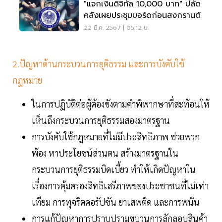
"แจกเงินดิจิทัล 10,000 บาท" ปลัด
คลังเผยประชุมบอร์ดก่อนสงกรานต์
22 มี.ค. 2567 | 05:12 น.
2.ปัญหาด้านกระบวนการยุติธรรม และการบังคับใช้
กฎหมาย
ในการปฏิบัติต่อผู้ต้องขังตามคำพิพากษาที่สะท้อนให้
เห็นถึงกระบวนการยุติธรรมสองมาตรฐาน
การบังคับใช้กฎหมายที่ไม่มีประสิทธิภาพ ช่วยพวก
พ้อง หาประโยชน์ส่วนตน สร้างมาตรฐานใน
กระบวนการยุติธรรมบิดเบี้ยว ทำให้เกิดปัญหาใน
เรื่องการคุ้มครองสิทธิเสรีภาพของประชาชนที่ไม่เท่า
เทียม การทุจริตคอรัปชัน ยาเสพติด และการพนัน
การแก้ปัญหาการปราบปรามขบวนการลักลอบสินค้า