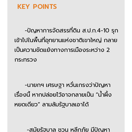
KEY
POINTS
-ปัญหาการจัดสรรที่ดิน ส.ป.ก.4-10 รุก
เข้าไปในพื้นที่อุทยานแห่งชาติเขาใหญ่ กลาย
เป็นความขัดแย้งทางการเมืองระหว่าง 2
กระทรวง
-นายกฯ เศรษฐา หวั่นเกรงว่าปัญหา
เรื่องนี้ หากปล่อยไว้อาจกลายเป็น “น้ำผึ้ง
หยดเดียว” ลามล้มรัฐบาลเอาได้
-สมัยรัฐบาล ชวน หลีกภัย มีปัญหา