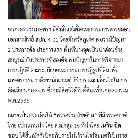
จนกระทรวงเกษตรฯ มีคำสั่งแต่งตั้งคณะกรรมการตรวจสอบ
เอกสารสิทธิ์ สปก. 4-01 โดยจังหวัดภูเก็ต พบว่า มีปัญหา
2 ประการคือ ประการแรก พื้นที่บางจุดเป็นป่าค่อนข้าง
สมบูรณ์ กับประการที่สองคือ พบปัญหาในการพิจารณา
การปฏิบัติ ตามระเบียบคณะกรรมการปฏิรูปที่ดินเพื่อ
เกษตรกรรม ว่าด้วยหลักเกณฑ์ วิธีการ และเงื่อนไขในการ
คัดเลือกเกษตรกร ซึ่งจะมีสิทธิได้รับที่ดินเพื่อเกษตรกรรม
พ.ศ.2535
กลายเป็นประเด็นให้ “พรรคร่วมฝ่ายค้าน” ที่มี พรรคชาติ
ไทย เป็นแกนนำ โดย ส.ส.กลุ่ม 16 ที่นำโดย
เนวิน ชิด
ชอบ
ได้ยื่นญัตติเปิดอภิปรายไม่ไว้วางใจรัฐมนตรีเป็นราย