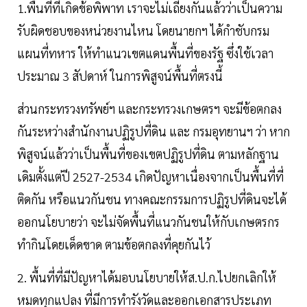
1.พื้นที่ที่เกิดข้อพิพาท เราจะไม่เถียงกันแล้วว่าเป็นความ
รับผิดชอบของหน่วยงานไหน โดยนายกฯ ได้กำชับกรม
แผนที่ทหาร ให้ทำแนวเขตแดนพื้นที่ของรัฐ ซึ่งใช้เวลา
ประมาณ 3 สัปดาห์ ในการพิสูจน์พื้นที่ตรงนี้
ส่วนกระทรวงทรัพย์ฯ และกระทรวงเกษตรฯ จะมีข้อตกลง
กันระหว่างสำนักงานปฏิรูปที่ดิน และ กรมอุทยานฯ ว่า หาก
พิสูจน์แล้วว่าเป็นพื้นที่ของเขตปฏิรูปที่ดิน ตามหลักฐาน
เดิมตั้งแต่ปี 2527-2534 เกิดปัญหาเนื่องจากเป็นพื้นที่ที่
ติดกัน หรือแนวกันชน ทางคณะกรรมการปฏิรูปที่ดินจะได้
ออกนโยบายว่า จะไม่จัดพื้นที่แนวกันชนให้กับเกษตรกร
ทำกินโดยเด็ดขาด ตามข้อตกลงที่คุยกันไว้
2. พื้นที่ที่มีปัญหาได้มอบนโยบายให้ส.ป.ก.ไปยกเลิกให้
หมดทุกแปลง ที่มีการทำรังวัดและออกเอกสารประเภท