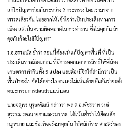
บ้านผมให้เรียบร้อย แต่สิ่งที่เราจะต้องทำตอนนี้คือ การ
แก้ไขปัญหาร่วมกันระหว่าง 2 กระทรวง โดยเรามาจาก
พรรคเดียวกัน ไม่อยากให้เข้าใจว่าเป็นประเด็นทางการ
เมือง แต่เป็นความผิดพลาดในการทำงาน ซึ่งไม่คุยกัน ถ้า
คุยกันก็จะไม่มีปัญหา"
ร.อ.ธรรมนัส ย้ำว่า ตอนนี้ต้องเร่งแก้ปัญหาพื้นที่ ที่เป็น
ประเด็นทางสังคมก่อน ที่มีการออกเอกสารสิทธิ์ให้พี่น้อง
เกษตรกรทำกินทั้ง 5 แปลง และต้องมีจิตใต้สำนึกว่าเป็น
พื้นป่าจะไปจัดได้อย่างไร ตนเองไม่เห็นด้วย ยืนยันว่าจะตั้ง
คณะกรรมการสอบสวนแน่นอน
นายจตุพร บุรุษพัฒน์ กล่าวว่า พล.ต.อ.พัชรวาท วงษ์
สุวรรณ รองนายกฯและรมว.ทส. ได้เน้นย้ำว่า ให้ยึดหลัก
กฎหมาย และข้อเท็จจริงมาคุยกัน ใช้หลักวิทยาศาสตร์ของ