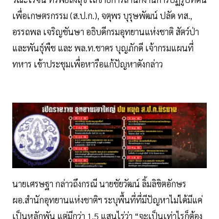
เพื่อเกษตรกรรม (ส.ป.ก.), จตุพร บุรุษพัฒน์ ปลัด ทส.,
อรรถพล เจริญชันษา อธิบดีกรมอุทยานแห่งชาติ สัตว์ป่า
และพันธุ์พืช และ พล.ท.ชาคร บุญภักดี เจ้ากรมแผนที่
ทหาร เข้าประชุมเพื่อหารือแก้ปัญหาดังกล่าว
นายเศรษฐา กล่าวถึงกรณี นายชัยวัฒน์ ลิ้มลิขิตอักษร
ผอ.สำนักอุทยานแห่งชาติฯ ระบุพื้นที่ที่มีปัญหาไม่ได้มีแค่
เป็นหลักพัน แต่มีกว่า 1.5 แสนไร่ว่า “จะเป็นเท่าไรก็ต้อง