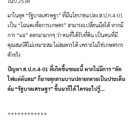
ในปี 2538
มาในยุค “รัฐบาลเศรษฐา” ที่มีนโยบายแปลง ส.ป.ก.4-01
เป็น “โฉนดเพื่อการเกษตร” สามารถเปลี่ยนมือได้ หากมี
การ “แฉ” ออกมามากๆ ว่า คนที่ได้รับที่ดิน เป็นคนที่มี
คุณสมบัติไม่เหมาะสม ไม่สมควรได้ เพราะไม่ใช่เกษตรกร
ตัวจริง
ปัญหา ส.ป.ก.4-01 ที่เกิดขึ้นขณะนี้ หากไม่มีการ “ตัด
ไฟแต่ต้นลม” ก็อาจลุกลามบานปลายกลายเป็นประเด็น
ล้ม “รัฐบาลเศรษฐา” ขึ้นมาก็ได้ ใครจะไปรู้...
++++++++++++