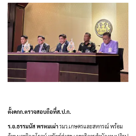
ตั้งคกก.ตรวจสอบถือที่ส.ป.ก.
ร.อ.ธรรมนัส พรหมเผ่า
รมว.เกษตรและสหกรณ์ พร้อม