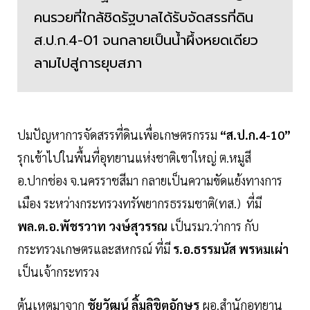
คนรวยที่ใกล้ชิดรัฐบาลได้รับจัดสรรที่ดิน
ส.ป.ก.4-01 จนกลายเป็นน้ำผึ้งหยดเดียว
ลามไปสู่การยุบสภา
ปมปัญหาการจัดสรรที่ดินเพื่อเกษตรกรรม
“ส.ป.ก.4-10”
รุกเข้าไปในพื้นที่อุทยานแห่งชาติเขาใหญ่ ต.หมูสี
อ.ปากช่อง จ.นครราชสีมา กลายเป็นความขัดแย้งทางการ
เมือง ระหว่างกระทรวงทรัพยากรธรรมชาติ(ทส.) ที่มี
พล.ต.อ.พัชรวาท วงษ์สุวรรณ
เป็นรมว.ว่าการ กับ
กระทรวงเกษตรและสหกรณ์ ที่มี
ร.อ.ธรรมนัส พรหมเผ่า
เป็นเจ้ากระทรวง
ต้นเหตุมาจาก
ชัยวัฒน์ ลิ้มลิขิตอักษร
ผอ.สำนักอุทยาน