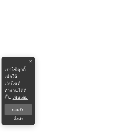
×
เราใช้คุกกี้
เพื่อให้
เว็บไซต์
ทำงานได้ดี
ขึ้น
เพิ่มเติม
ยอมรับ
ตั้งค่า