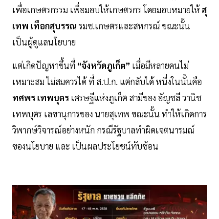
เพื่อเกษตรกรรม เพื่อมอบให้เกษตรกร โดยมอบหมายให้
สุ
เทพ เทือกสุบรรณ
รมช.เกษตรและสหกรณ์ ขณะนั้น
เป็นผู้ดูแลนโยบาย
แต่เกิดปัญหาขึ้นที่
“จังหวัดภูเก็ต”
เมื่อมีหลายคนไม่
เหมาะสม ไม่สมควรได้ ที่ ส.ป.ก. แต่กลับได้ หนึ่งในนั้นคือ
ทศพร เทพบุตร
เศรษฐีแห่งภูเก็ต สามีของ อัญชลี วานิช
เทพบุตร เลขานุการของ นายสุเทพ ขณะนั้น ทำให้เกิดการ
วิพากษ์วิจารณ์อย่างหนัก กรณีรัฐบาลทำผิดเจตนารมณ์
ของนโยบาย และ เป็นผลประโยชน์ทับซ้อน