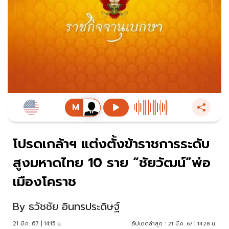
โปรดเกล้าฯ แต่งตั้งข้าราชการระดับ
สูงมหาดไทย 10 ราย “ชัยวัฒน์”พ่อ
เมืองโคราช
By
ธวัชชัย อินทรประดิษฐ์
21 มี.ค. 67 | 14:15 น.
อัปเดตล่าสุด :
21 มี.ค. 67 | 14:28 น.