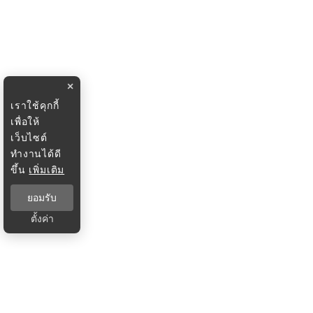
×
เราใช้คุกกี้
เพื่อให้
เว็บไซต์
ทำงานได้ดี
ขึ้น
เพิ่มเติม
ยอมรับ
ตั้งค่า