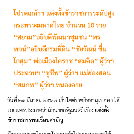
โปรดเกล้าฯ แต่งตั้งข้าราชการระดับสูง
กระทรวงมหาดไทย จํานวน 10 ราย
“สยาม”อธิบดีพัฒนาชุมชน “พร
พจน์”อธิบดีกรมที่ดิน “ชัยวัฒน์ ชื่น
โกสุม” พ่อเมืองโคราช “สมคิด” ผู้ว่าฯ
ประจวบฯ “ชูชีพ” ผู้ว่าฯ แม่ฮ่องสอน
“สมภพ” ผู้ว่าฯ หนองคาย
วันที่ ๒๑ มีนาคม ๒๕๖๗ เว็บไซต์ราชกิจจานุเบกษา ได้
เผยแพร่ประกาศสํานักนายกรัฐมนตรี เรื่อง
แต่งตั้ง
ข้าราชการพลเรือนสามัญ