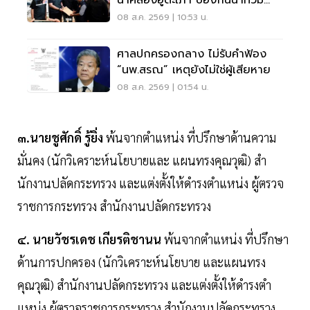
น้ำคลองอู่ตะเภา ป้องกันน้ำท่วม
สงขลา
08 ส.ค. 2569 | 10:53 น.
ศาลปกครองกลาง ไม่รับคำฟ้อง
“นพ.สรณ” เหตุยังไม่ใช่ผู้เสียหาย
08 ส.ค. 2569 | 01:54 น.
๓.นายชูศักดิ์ รู้ยิ่ง
พ้นจากตําแหน่ง ที่ปรึกษาด้านความ
มั่นคง (นักวิเคราะห์นโยบายและ แผนทรงคุณวุฒิ) สํา
นักงานปลัดกระทรวง และแต่งตั้งให้ดํารงตําแหน่ง ผู้ตรวจ
ราชการกระทรวง สํานักงานปลัดกระทรวง
๔. นายวัชรเดช เกียรติชานน
พ้นจากตําแหน่ง ที่ปรึกษา
ด้านการปกครอง (นักวิเคราะห์นโยบาย และแผนทรง
คุณวุฒิ) สํานักงานปลัดกระทรวง และแต่งตั้งให้ดํารงตํา
แหน่ง ผู้ตรวจราชการกระทรวง สํานักงานปลัดกระทรวง