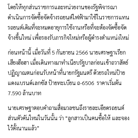
โดยให้ทุกส่วนราชการและหน่วยงานของรัฐพิจารณา
ดำเนินการจัดซื้อจัดจ้างรถยนต์ไฟฟ้ามาใช้ในราชการแทน
รถยนต์เดิมที่จะหมดอายุการใช้งานหรือที่จะต้องจัดซื้อจัด
จ้างขึ้นใหม่ เพื่อรองรับภารกิจใหม่หรือผู้ดำรงตำแหน่งใหม่
ก่อนหน้านี้ เมื่อวันที่ 5 กันยายน 2566 นายเศรษฐาเรียก
เสียงฮือฮา เมื่อเดินทางมาทำเนียบรัฐบาลก่อนเข้าถวาสัตย์
ปฏิญาณตนก่อนรับหน้าที่นายกรัฐมนตรี ด้วยรถใหม่ป้าย
แดงแบรนด์เลกซัส ป้ายทะเบียน ถ-6506 ราคาเริ่มต้น
7.590 ล้านบาท
นายเศรษฐาตอบคำถามสื่อมวลชนถึงรายละเอียดรถยนต์
ส่วนตัวคันใหม่ในวันนั้น ว่า “ลูกสาวเป็นคนซื้อให้ และจอง
ไว้ตั้งนานแล้ว”