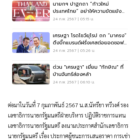
นายกฯ ปาฐกถา “ก้าวใหม่
ประเทศไทย” อย่าให้ความขัดแย้ง
บดบังแสงสว่าง
24 ก.พ. 2567 | 05:15 น.
เศรษฐา โรดโชว์ยุโรป ถก “มาครง”
ดึงบิ๊กแบรนด์ฝรั่งเศสต่อยอดซอฟต์
พาวเวอร์
24 ก.พ. 2567 | 05:26 น.
ด่วน "เศรษฐา" เยี่ยม "ทักษิณ" ที่
บ้านจันทร์ส่องหล้า
24 ก.พ. 2567 | 06:10 น.
ต่อมาในวันที่ 7 กุมภาพันธ์ 2567 น.ส.นัทรียา ทวีวงศ์ รอง
เลขาธิการนายกรัฐมนตรีฝ่ายบริหาร ปฏิบัติราชการแทน
เลขาธิการนายกรัฐมนตรี ลงนามประกาศสำนักเลขาธิการ
นายกรัฐมนตรี เรื่อง ประกาศผู้ชนะการเสนอราคา การเช่า