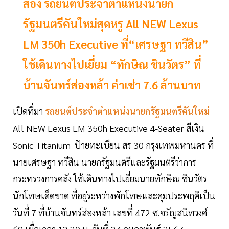
ส่อง รถยนต์ประจำตำแหน่งนายก
รัฐมนตรีคันใหม่สุดหรู All NEW Lexus
LM 350h Executive ที่“เศรษฐา ทวีสิน”
ใช้เดินทางไปเยี่ยม “ทักษิณ ชินวัตร” ที่
บ้านจันทร์ส่องหล้า ค่าเช่า 7.6 ล้านบาท
เปิดที่มา
รถยนต์ประจำตำแหน่งนายกรัฐมนตรีคันใหม่
All NEW Lexus LM 350h Executive 4-Seater สีเงิน
Sonic Titanium ป้ายทะเบียน สร 30 กรุงเทพมหานคร ที่
นายเศรษฐา ทวีสิน นายกรัฐมนตรีและรัฐมนตรีว่าการ
กระทรวงการคลัง ใช้เดินทางไปเยี่ยมนายทักษิณ ชินวัตร
นักโทษเด็ดขาด ที่อยู่ระหว่างพักโทษและคุมประพฤติเป็น
วันที่ 7 ที่บ้านจันทร์ส่องหล้า เลขที่ 472 ซ.จรัญสนิทวงศ์