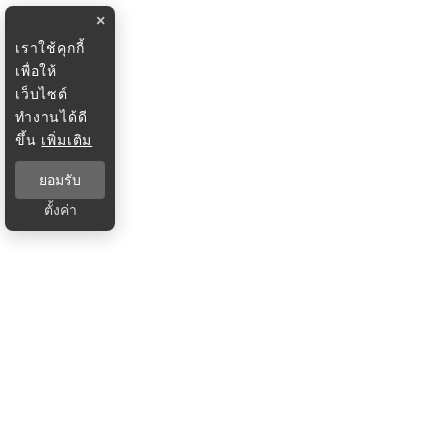
×
เราใช้คุกกี้
เพื่อให้
เว็บไซต์
ทำงานได้ดี
ขึ้น
เพิ่มเติม
ยอมรับ
ตั้งค่า