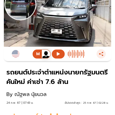
รถยนต์ประจำตำแหน่งนายกรัฐมนตรี
คันใหม่ ค่าเช่า 7.6 ล้าน
By
ณัฐพล นุ้ยนวล
24 ก.พ. 67 | 07:43 น.
อัปเดตล่าสุด :
25 ก.พ. 67 | 02:28 น.