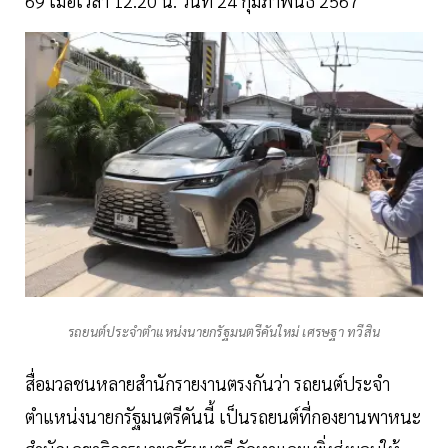
69 เมื่อเวลา 12.20 น. วันที่ 24 กุมภาพันธ์ 2567
รถยนต์ประจำตำแหน่งนายกรัฐมนตรีคันใหม่ เศรษฐา ทวีสิน
สื่อมวลชนหลายสำนักรายงานตรงกันว่า รถยนต์ประจำ
ตำแหน่งนายกรัฐมนตรีคันนี้ เป็นรถยนต์ที่กองยานพาหนะ