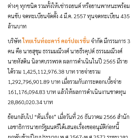
ต่างๆ ทุกชนิด รวมทั้งให้เช่ารถยนต์ หรือยานพาหนะพร้อม
คนขับ จดทะเบียนจัดตั้ง 4 มี.ค. 2557 ทุนจดทะเบียน 435
ล้านบาท
บริษัท
ไทยเร้นท์อะคาร์ คอร์ปอเรชั่น
จำกัด มีกรรมการ 3
คน คือ นายสุขุม ธรรมมณีวงศ์ นายธีรคุปต์ ธรรมมณีวงศ์
นายหัสดิน นิลาศบรรพรต ผลการดำเนินในปี 2565 มีราย
ได้รวม 1,425,112,976.38 บาท รายจ่ายรวม
1,292,796,901.89 บาท เมื่อรวมกับภาระดอกเบี้ยจ่าย
161,176,094.83 บาท แล้วให้ผลการดำเนินงานขาดทุน
28,860,020.34 บาท
ย้อนกลับไป “ต้นเรื่อง” เมื่อวันที่ 26 ธันวาคม 2566 สำนัก
เลขาธิการนายกรัฐมนตรีได้เสนอเรื่องขออนุมัติก่อหนี้
ผูกพันข้ามปีงบประมาณ พ.ศ.2567-พ.ศ.2572 ระยะเวลา