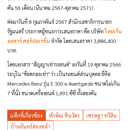
คัน 56 เดือน (มีนาคม 2567-ตุลาคม 2571)
ต่อมาวันที่ 8 กุมภาพันธ์ 2567 สำนักเลขาธิการนายก
รัฐมนตรี ประกาศผู้ชนะการเสนอราคา คือ บริษัท
ไทยเร้น
อะคาร์ คอร์ปอเรชั่น
จำกัด โดยเสนอราคา 3,886,400
บาท
โดยเอกสาร "สัญญาเช่ารถยนต์" ลงวันที่ 19 ตุลาคม 2566
ระบุใน "ข้อตกลงเช่า" ว่า เป็นรถยนต์ส่วนบุคคล ยี่ห้อ
Mercedes Benz รุ่น E 300 e Avantgarde ขนาดไม่เกิน
7 ที่นั่ง ขนาดเครื่องยนต์ 1,991 ซีซี ทั้งสองคัน
แท็กที่เกี่ยวข้อง
ทักษิณ ชินวัตร
เศรษฐา ทวีสิน
บ้านจันทร์ส่องหล้า