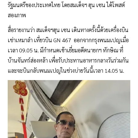
รัฐมนตรีของประเทศไทย โดยสมเด็จฯ ฮุน เซน ได้โพสต์
สองภาพ
สื่อรายงานว่า สมเด็จฯฮุน เซน เดินทางครั้งนี้ด้วยเครื่องบิน
เช่าเหมาลำ เที่ยวบิน GN 467 ออกจากกรุงพนมเปญเมื่อ
เวลา 09.05 น. มีกำหนดเข้าเยี่ยมอดีตนายกฯ ทักษิณ ที่
บ้านจันทร์ส่องหล้า เพื่อรับประทานอาหารกลางวันร่วมกัน
และจะบินกลับพนมเปญในช่วงบ่ายวันนี้เวลา 14.05 น.