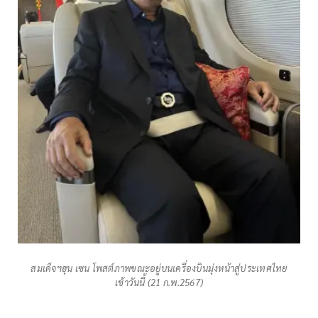
สมเด็จฯฮุน เซน โพสต์ภาพขณะอยู่บนเครื่องบินมุ่งหน้าสู่ประเทศไทย
เช้าวันนี้ (21 ก.พ.2567)