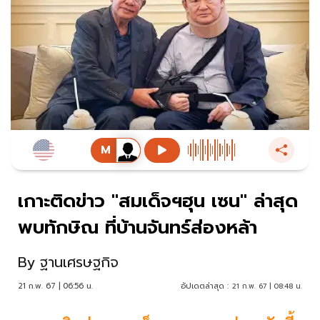
เกาะติดข่าว "สมเด็จฯฮุน เซน" ล่าสุด
พบทักษิณ ที่บ้านจันทร์ส่องหล้า
By
ฐานเศรษฐกิจ
21 ก.พ. 67 | 06:56 น.
อัปเดตล่าสุด :
21 ก.พ. 67 | 08:48 น.