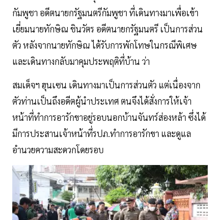
กัมพูชา อดีตนายกรัฐมนตรีกัมพูชา ที่เดินทางมาเพื่อเข้า
เยี่ยมนายทักษิณ ชินวัตร อดีตนายกรัฐมนตรี เป็นการส่วน
ตัว หลังจากนายทักษิณ ได้รับการพักโทษในกรณีพิเศษ
และเดินทางกลับมาคุมประพฤติที่บ้าน ว่า
สมเด็จฯ ฮุนเซน เดินทางมาเป็นการส่วนตัว แต่เนื่องจาก
ตัวท่านเป็นถึงอดีตผู้นำประเทศ ตนจึงได้สั่งการให้เจ้า
หน้าที่ทำการอารักขาอยู่รอบนอกบ้านจันทร์ส่องหล้า ซึ่งได้
มีการประสานเจ้าหน้าที่รปภ.ทำการอารักขา และดูแล
อำนวยความสะดวกโดยรอบ