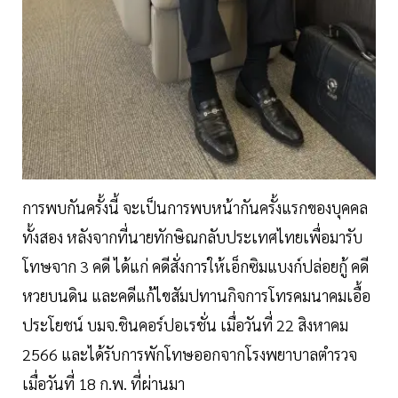
การพบกันครั้งนี้ จะเป็นการพบหน้ากันครั้งแรกของบุคคล
ทั้งสอง หลังจากที่นายทักษิณกลับประเทศไทยเพื่อมารับ
โทษจาก 3 คดี ได้แก่ คดีสั่งการให้เอ็กซิมแบงก์ปล่อยกู้ คดี
หวยบนดิน และคดีแก้ไขสัมปทานกิจการโทรคมนาคมเอื้อ
ประโยชน์ บมจ.ชินคอร์ปอเรชั่น เมื่อวันที่ 22 สิงหาคม
2566 และได้รับการพักโทษออกจากโรงพยาบาลตำรวจ
เมื่อวันที่ 18 ก.พ. ที่ผ่านมา