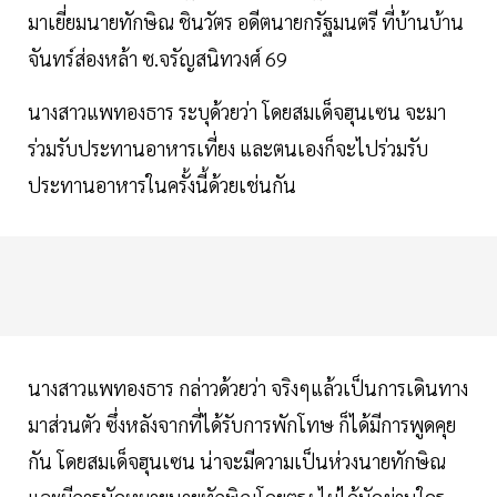
มาเยี่ยมนายทักษิณ ชินวัตร อดีตนายกรัฐมนตรี ที่บ้านบ้าน
จันทร์ส่องหล้า ซ.จรัญสนิทวงศ์ 69
นางสาวแพทองธาร ระบุด้วยว่า โดยสมเด็จฮุนเซน จะมา
ร่วมรับประทานอาหารเที่ยง และตนเองก็จะไปร่วมรับ
ประทานอาหารในครั้งนี้ด้วยเช่นกัน
นางสาวแพทองธาร กล่าวด้วยว่า จริงๆแล้วเป็นการเดินทาง
มาส่วนตัว ซึ่งหลังจากที่ได้รับการพักโทษ ก็ได้มีการพูดคุย
กัน โดยสมเด็จฮุนเซน น่าจะมีความเป็นห่วงนายทักษิณ