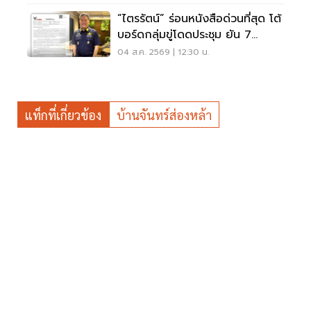
“ไตรรัตน์” ร่อนหนังสือด่วนที่สุด โต้
บอร์ดกลุ่มขู่โดดประชุม ยัน 7
กรรมการต้องปฏิบัติหน้าที่
04 ส.ค. 2569 | 12:30 น.
แท็กที่เกี่ยวข้อง
บ้านจันทร์ส่องหล้า