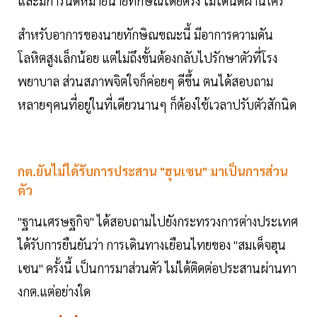
และมีการนัดหมายนายทักษิณโดยตรง ไม่ได้นัดผ่านใคร
สำหรับอาการของนายทักษิณขณะนี้ มีอาการความดัน
โลหิตสูงเล็กน้อย แต่ไม่ถึงขั้นต้องกลับไปรักษาตัวที่โรง
พยาบาล ส่วนสภาพจิตใจก็ค่อยๆ ดีขึ้น ตนได้สอบถาม
หลายๆคนที่อยู่ในที่เดียวนานๆ ก็ต้องใช้เวลาปรับตัวสักนิด
กต.ยันไม่ได้รับการประสาน "ฮุนเซน" มาเป็นการส่วน
ตัว
"ฐานเศรษฐกิจ" ได้สอบถามไปยังกระทรวงการต่างประเทศ
ได้รับการยืนยันว่า การเดินทางเยือนไทยของ "สมเด็จฮุน
เซน" ครั้งนี้ เป็นการมาส่วนตัว ไม่ได้ติดต่อประสานผ่านทา
งกต.แต่อย่างใด