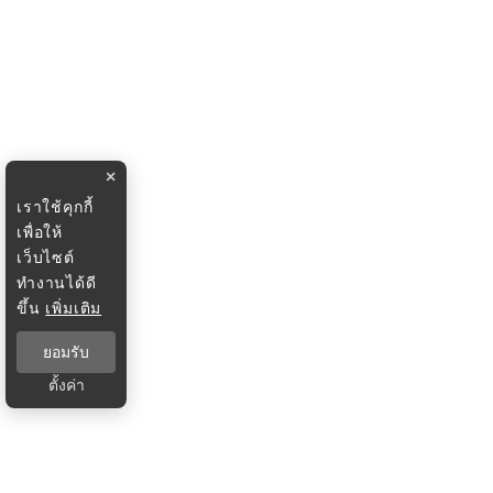
×
เราใช้คุกกี้
เพื่อให้
เว็บไซต์
ทำงานได้ดี
ขึ้น
เพิ่มเติม
ยอมรับ
ตั้งค่า