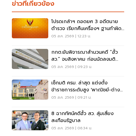
ข่าวที่เกี่ยวข้อง
โปรดเกล้าฯ ถอดยศ 3 อดีตนาย
ตำรวจ เรียกคืนเครื่องฯ ฐานทำผิด
วินัยร้ายแรง
05 ส.ค. 2569 | 12:23 น.
กกต.ยันพิจารณาสำนวนคดี “ฮั้ว
สว.” จบสิงหาคม ก่อนนัดลงมติ
ภายหลัง
05 ส.ค. 2569 | 09:23 น.
เช็กมติ ครม. ล่าสุด แต่งตั้ง
ข้าราชการระดับสูง 'พาณิชย์-ต่าง
ประเทศ-แรงงาน-ทส.'
05 ส.ค. 2569 | 09:21 น.
8 ฉากทัศน์คดีฮั้ว สว. สุ่มเสี่ยง
สะเทือนรัฐบาล
05 ส.ค. 2569 | 06:34 น.