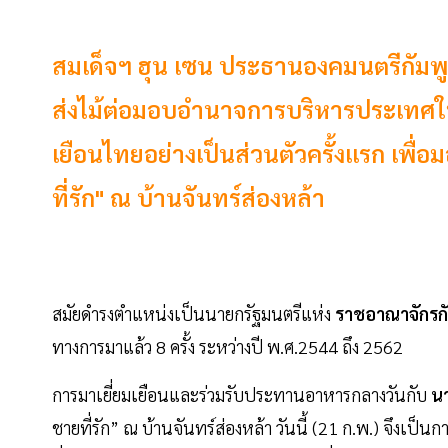
สมเด็จฯ ฮุน เซน ประธานองคมนตรีกัมพูช
ส่งไม้ต่อมอบอำนาจการบริหารประเทศให
เยือนไทยอย่างเป็นส่วนตัวครั้งแรก เพื่อ
ที่รัก" ณ บ้านจันทร์ส่องหล้า
สมัยดำรงตำแหน่งเป็นนายกรัฐมนตรีแห่ง
ราชอาณาจักรก
ทางการมาแล้ว 8 ครั้ง ระหว่างปี พ.ศ.2544 ถึง 2562
การมาเยี่ยมเยือนและร่วมรับประทานอาหารกลางวันกับ
นา
ชายที่รัก” ณ บ้านจันทร์ส่องหล้า วันนี้ (21 ก.พ.) จึงเป็