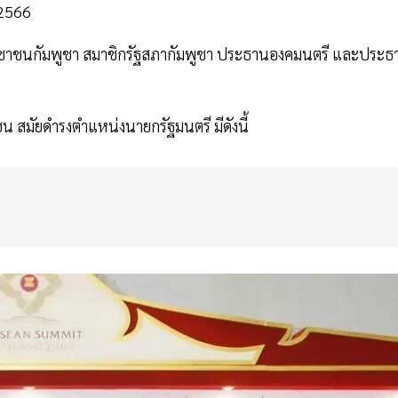
 2566
ระชาชนกัมพูชา สมาชิกรัฐสภากัมพูชา ประธานองคมนตรี และประธ
 สมัยดำรงตำแหน่งนายกรัฐมนตรี มีดังนี้