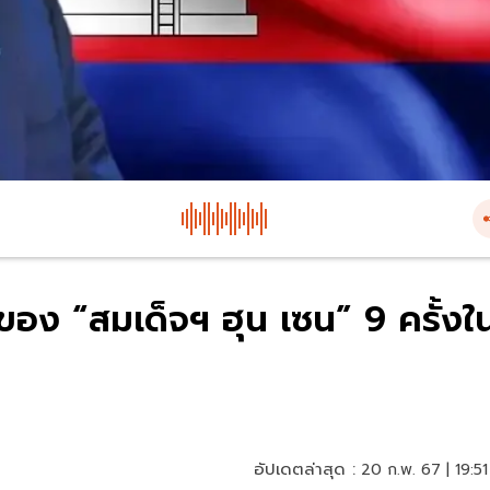
ง “สมเด็จฯ ฮุน เซน” 9 ครั้งใ
อัปเดตล่าสุด :
20 ก.พ. 67 | 19:51