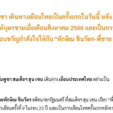
า เดินทางเยือนไทยเป็นครั้งแรกในวันนี้ หลัง
้บุตรชายเมื่อเดือนสิงหาคม 2566 และเป็นกา
มอบขวัญกำลังใจให้กับ "ทักษิณ ชินวัตร-พี่ชาย
ัมพูชา
สมเด็จฯ ฮุน เซน
เดินทาง
เยือนประเทศไทย
อย่างเป็น
ยทักษิณ ชินวัตร
อดีตนายกรัฐมนตรี ที่สมเด็จฯ ฮุน เซน เรียก “พี
นการเยือนครั้งที่ 9 ในรอบ 23 ปี และเป็นการเยือนไทยครั้งแรกหลังจ