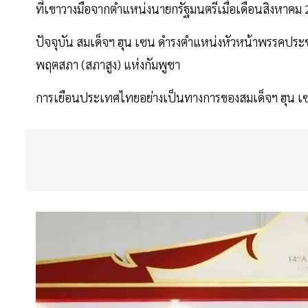
ที่เขาวางมือจากตำแหน่งนายกรัฐมนตรีเมื่อเดือนสิงหาคม
ปัจจุบัน สมเด็จฯ ฮุน เซน ดำรงตำแหน่งหัวหน้าพรรคป
พฤตสภา (สภาสูง) แห่งกัมพูชา
การเยือนประเทศไทยอย่างเป็นทางการของสมเด็จฯ ฮุน เซน