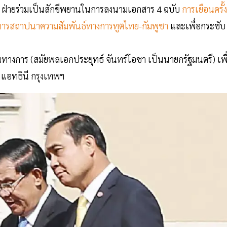
้ง 2 ฝ่ายร่วมเป็นสักขีพยานในการลงนามเอกสาร 4 ฉบับ
การเยือนครั้ง
 การสถาปนาความสัมพันธ์ทางการทูตไทย-กัมพูชา
และเพื่อกระชับ
นทางการ (สมัยพลเอกประยุทธ์ จันทร์โอชา เป็นนายกรัฐมนตรี) เพื
ิ แอทธินี กรุงเทพฯ