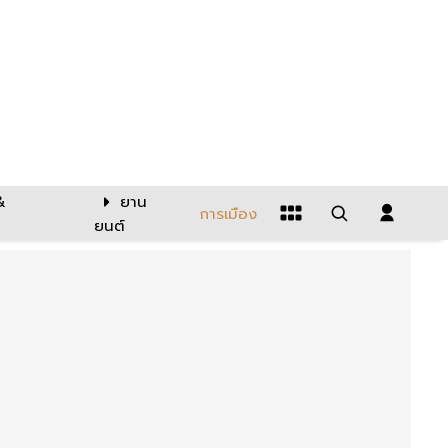
&
ยาน
การเมือง
ยนต์