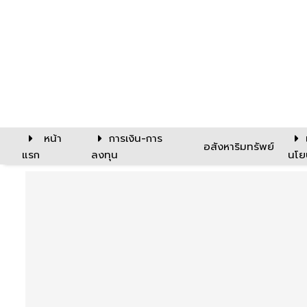
หน้า
การเงิน-การ
อสังหาริมทรัพย์
แรก
ลงทุน
นโย